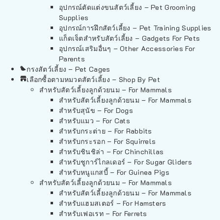
อุปกรณ์ตัดแต่งขนสัตว์เลี้ยง – Pet Grooming
Supplies
อุปกรณ์การฝึกสัตว์เลี้ยง – Pet Training Supplies
แก็ดเจ็ตสำหรับสัตว์เลี้ยง – Gadgets For Pets
อุปกรณ์เสริมอื่นๆ – Other Accessories For
Parents
กรงสัตว์เลี้ยง – Pet Cages
เลือกซื้อตามหมวดสัตว์เลี้ยง – Shop By Pet
สำหรับสัตว์เลี้ยงลูกด้วยนม – For Mammals
สำหรับสัตว์เลี้ยงลูกด้วยนม – For Mammals
สำหรับสุนัข – For Dogs
สำหรับแมว – For Cats
สำหรับกระต่าย – For Rabbits
สำหรับกระรอก – For Squirrels
สำหรับชินชิล่า – For Chinchillas
สำหรับชูการ์ไกลเดอร์ – For Sugar Gliders
สำหรับหนูแกสบี้ – For Guinea Pigs
สำหรับสัตว์เลี้ยงลูกด้วยนม – For Mammals
สำหรับสัตว์เลี้ยงลูกด้วยนม – For Mammals
สำหรับแฮมสเตอร์ – For Hamsters
สำหรับเฟอเรท – For Ferrets