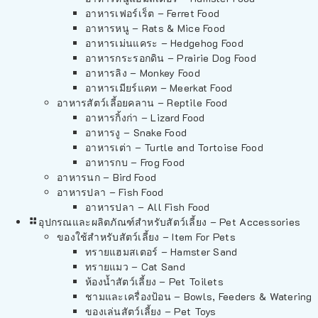
อาหารเฟอร์เร็ต – Ferret Food
อาหารหนู – Rats & Mice Food
อาหารเม่นแคระ – Hedgehog Food
อาหารกระรอกดิน – Prairie Dog Food
อาหารลิง – Monkey Food
อาหารเมียร์แคท – Meerkat Food
อาหารสัตว์เลี้อยคลาน – Reptile Food
อาหารกิ้งก่า – Lizard Food
อาหารงู – Snake Food
อาหารเต่า – Turtle and Tortoise Food
อาหารกบ – Frog Food
อาหารนก – Bird Food
อาหารปลา – Fish Food
อาหารปลา – All Fish Food
อุปกรณและผลิตภัณฑ์สำหรับสัตว์เลี้ยง – Pet Accessories
ของใช้สำหรับสัตว์เลี้ยง – Item For Pets
ทรายแฮมสเตอร์ – Hamster Sand
ทรายแมว – Cat Sand
ห้องน้ำสัตว์เลี้ยง – Pet Toilets
ชามและเครื่องป้อน – Bowls, Feeders & Watering
ของเล่นสัตว์เลี้ยง – Pet Toys