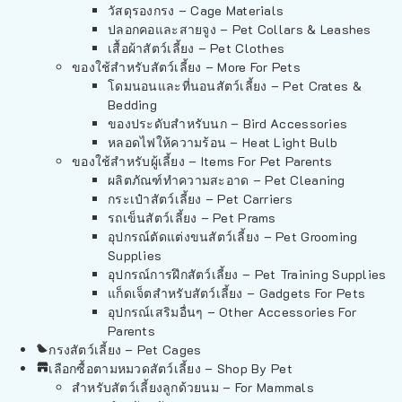
วัสดุรองกรง – Cage Materials
ปลอกคอและสายจูง – Pet Collars & Leashes
เสื้อผ้าสัตว์เลี้ยง – Pet Clothes
ของใช้สำหรับสัตว์เลี้ยง – More For Pets
โดมนอนและที่นอนสัตว์เลี้ยง – Pet Crates &
Bedding
ของประดับสำหรับนก – Bird Accessories
หลอดไฟให้ความร้อน – Heat Light Bulb
ของใช้สำหรับผู้เลี้ยง – Items For Pet Parents
ผลิตภัณฑ์ทำความสะอาด – Pet Cleaning
กระเป๋าสัตว์เลี้ยง – Pet Carriers
รถเข็นสัตว์เลี้ยง – Pet Prams
อุปกรณ์ตัดแต่งขนสัตว์เลี้ยง – Pet Grooming
Supplies
อุปกรณ์การฝึกสัตว์เลี้ยง – Pet Training Supplies
แก็ดเจ็ตสำหรับสัตว์เลี้ยง – Gadgets For Pets
อุปกรณ์เสริมอื่นๆ – Other Accessories For
Parents
กรงสัตว์เลี้ยง – Pet Cages
เลือกซื้อตามหมวดสัตว์เลี้ยง – Shop By Pet
สำหรับสัตว์เลี้ยงลูกด้วยนม – For Mammals