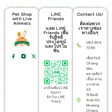
Pet Shop
LINE
Contact Us!
with Live
Friends
Animals
ติดต่อพวก
แอด LINE
เราทางช่อง
Friends เพื่อ
ทางอื่นๆ
รับสิทธิ
ประโยชน์
084 804
และโปรโม
7286
ชั่น
เพ็ทเวิลด์
Chiang
Mai,
ตลาดสัตว์
เลี้ยง สวน
บวกหาด
มาเป็นเพื่อน LINE
63
ของเรา
19ห้อง8
Be Our LINE
Arak Rd,
Friend
Mueang
Chiang