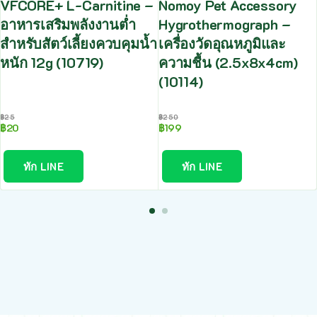
VFCORE+ L-Carnitine –
Nomoy Pet Accessory
อาหารเสริมพลังงานต่ำ
Hygrothermograph –
สำหรับสัตว์เลี้ยงควบคุมน้ำ
เครื่องวัดอุณหภูมิและ
หนัก 12g (10719)
ความชื้น (2.5x8x4cm)
(10114)
฿
25
฿
250
฿
20
฿
199
ทัก LINE
ทัก LINE