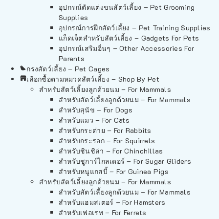
อุปกรณ์ตัดแต่งขนสัตว์เลี้ยง – Pet Grooming
Supplies
อุปกรณ์การฝึกสัตว์เลี้ยง – Pet Training Supplies
แก็ดเจ็ตสำหรับสัตว์เลี้ยง – Gadgets For Pets
อุปกรณ์เสริมอื่นๆ – Other Accessories For
Parents
กรงสัตว์เลี้ยง – Pet Cages
เลือกซื้อตามหมวดสัตว์เลี้ยง – Shop By Pet
สำหรับสัตว์เลี้ยงลูกด้วยนม – For Mammals
สำหรับสัตว์เลี้ยงลูกด้วยนม – For Mammals
สำหรับสุนัข – For Dogs
สำหรับแมว – For Cats
สำหรับกระต่าย – For Rabbits
สำหรับกระรอก – For Squirrels
สำหรับชินชิล่า – For Chinchillas
สำหรับชูการ์ไกลเดอร์ – For Sugar Gliders
สำหรับหนูแกสบี้ – For Guinea Pigs
สำหรับสัตว์เลี้ยงลูกด้วยนม – For Mammals
สำหรับสัตว์เลี้ยงลูกด้วยนม – For Mammals
สำหรับแฮมสเตอร์ – For Hamsters
สำหรับเฟอเรท – For Ferrets