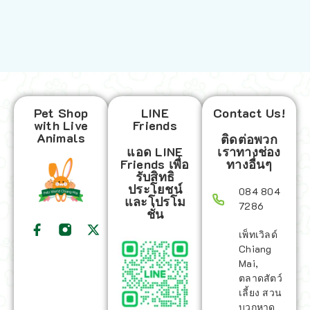
Pet Shop
LINE
Contact Us!
with Live
Friends
Animals
ติดต่อพวก
แอด LINE
เราทางช่อง
Friends เพื่อ
ทางอื่นๆ
รับสิทธิ
ประโยชน์
084 804
และโปรโม
7286
ชั่น
เพ็ทเวิลด์
Chiang
Mai,
ตลาดสัตว์
เลี้ยง สวน
บวกหาด