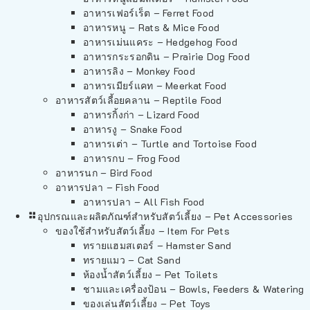
อาหารเฟอร์เร็ต – Ferret Food
อาหารหนู – Rats & Mice Food
อาหารเม่นแคระ – Hedgehog Food
อาหารกระรอกดิน – Prairie Dog Food
อาหารลิง – Monkey Food
อาหารเมียร์แคท – Meerkat Food
อาหารสัตว์เลี้อยคลาน – Reptile Food
อาหารกิ้งก่า – Lizard Food
อาหารงู – Snake Food
อาหารเต่า – Turtle and Tortoise Food
อาหารกบ – Frog Food
อาหารนก – Bird Food
อาหารปลา – Fish Food
อาหารปลา – All Fish Food
อุปกรณและผลิตภัณฑ์สำหรับสัตว์เลี้ยง – Pet Accessories
ของใช้สำหรับสัตว์เลี้ยง – Item For Pets
ทรายแฮมสเตอร์ – Hamster Sand
ทรายแมว – Cat Sand
ห้องน้ำสัตว์เลี้ยง – Pet Toilets
ชามและเครื่องป้อน – Bowls, Feeders & Watering
ของเล่นสัตว์เลี้ยง – Pet Toys