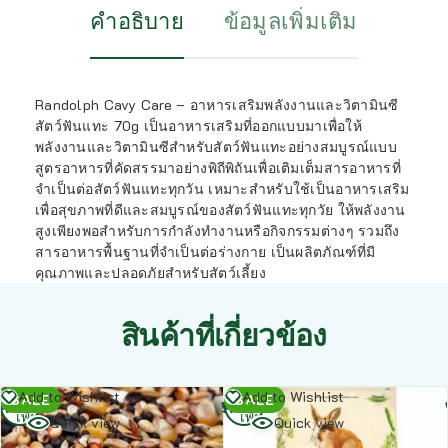
คำอธิบาย
ข้อมูลเพิ่มเติม
Randolph Cavy Care – อาหารเสริมพลังงานและวิตามินซี
สัตว์ฟันแทะ 70g เป็นอาหารเสริมที่ออกแบบมาเพื่อให้
พลังงานและวิตามินซีสำหรับสัตว์ฟันแทะอย่างสมบูรณ์แบบ
สูตรอาหารที่คัดสรรมาอย่างพิถีพิถันเพื่อเติมเต็มสารอาหารที่
จำเป็นต่อสัตว์ฟันแทะทุกวัน เหมาะสำหรับใช้เป็นอาหารเสริม
เพื่อสุขภาพที่ดีและสมบูรณ์ของสัตว์ฟันแทะทุกวัย ให้พลังงาน
สูงเพียงพอสำหรับการกำลังทำงานหรือกิจกรรมต่างๆ รวมถึง
สารอาหารพื้นฐานที่จำเป็นต่อร่างกาย เป็นผลิตภัณฑ์ที่มี
คุณภาพและปลอดภัยสำหรับสัตว์เลี้ยง
สินค้าที่เกี่ยวข้อง
อ่าน
อ่าน
Add to Wishlist
Add to Wishlist
SALE
SALE
เพิ่ม
เพิ่ม
Quick view
Quick view