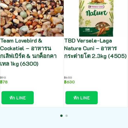
Team Lovebird &
TBD Versele-Laga
Cockatiel – อาหารน
Nature Cuni – อาหาร
กเลิฟเบิร์ด & นกค็อกคา
กระต่ายโต 2.3kg (4505)
เทล 1kg (6300)
฿
90
฿
650
฿
78
฿
630
ทัก LINE
ทัก LINE