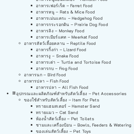
อาหารเฟอร์เร็ต – Ferret Food
อาหารหนู – Rats & Mice Food
อาหารเม่นแคระ – Hedgehog Food
อาหารกระรอกดิน – Prairie Dog Food
อาหารลิง – Monkey Food
อาหารเมียร์แคท – Meerkat Food
อาหารสัตว์เลี้อยคลาน – Reptile Food
อาหารกิ้งก่า – Lizard Food
อาหารงู – Snake Food
อาหารเต่า – Turtle and Tortoise Food
อาหารกบ – Frog Food
อาหารนก – Bird Food
อาหารปลา – Fish Food
อาหารปลา – All Fish Food
อุปกรณและผลิตภัณฑ์สำหรับสัตว์เลี้ยง – Pet Accessories
ของใช้สำหรับสัตว์เลี้ยง – Item For Pets
ทรายแฮมสเตอร์ – Hamster Sand
ทรายแมว – Cat Sand
ห้องน้ำสัตว์เลี้ยง – Pet Toilets
ชามและเครื่องป้อน – Bowls, Feeders & Watering
ของเล่นสัตว์เลี้ยง – Pet Toys