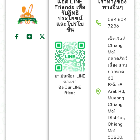
แอด LINE
เราทางช่อง
Friends เพื่อ
ทางอื่นๆ
รับสิทธิ
ประโยชน์
084 804
และโปรโม
7286
ชั่น
เพ็ทเวิลด์
Chiang
Mai,
ตลาดสัตว์
เลี้ยง สวน
บวกหาด
มาเป็นเพื่อน LINE
63
ของเรา
19ห้อง8
Be Our LINE
Arak Rd,
Friend
Mueang
Chiang
Mai
District,
Chiang
Mai
50200,