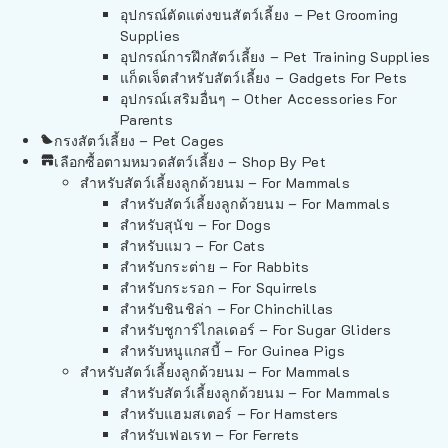
อุปกรณ์ตัดแต่งขนสัตว์เลี้ยง – Pet Grooming
Supplies
อุปกรณ์การฝึกสัตว์เลี้ยง – Pet Training Supplies
แก็ดเจ็ตสำหรับสัตว์เลี้ยง – Gadgets For Pets
อุปกรณ์เสริมอื่นๆ – Other Accessories For
Parents
กรงสัตว์เลี้ยง – Pet Cages
เลือกซื้อตามหมวดสัตว์เลี้ยง – Shop By Pet
สำหรับสัตว์เลี้ยงลูกด้วยนม – For Mammals
สำหรับสัตว์เลี้ยงลูกด้วยนม – For Mammals
สำหรับสุนัข – For Dogs
สำหรับแมว – For Cats
สำหรับกระต่าย – For Rabbits
สำหรับกระรอก – For Squirrels
สำหรับชินชิล่า – For Chinchillas
สำหรับชูการ์ไกลเดอร์ – For Sugar Gliders
สำหรับหนูแกสบี้ – For Guinea Pigs
สำหรับสัตว์เลี้ยงลูกด้วยนม – For Mammals
สำหรับสัตว์เลี้ยงลูกด้วยนม – For Mammals
สำหรับแฮมสเตอร์ – For Hamsters
สำหรับเฟอเรท – For Ferrets