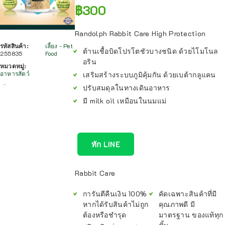
฿
300
Randolph Rabbit Care High Protection
รหัสสินค้า:
เลี้ยง - Pet
ต้านเชื้อบิดโปรโตชัวบางชนิด ด้วยไโมโนล
255835
Food
อริน
หมวดหมู่:
อาหารสัตว์
เสริมสร้างระบบภูมิคุ้มกัน ด้วยเบต้ากลูแคน
ปรับสมดุลในทางเดินอาหาร
มี milk oil เหมือนในนมแม่
ทัก LINE
Rabbit Care
การันตีคืนเงิน 100%
คัดเฉพาะสินค้าที่มี
หากได้รับสินค้าไม่ถูก
คุณภาพดี มี
ต้องหรือชำรุด
มาตรฐาน ของแท้ทุก