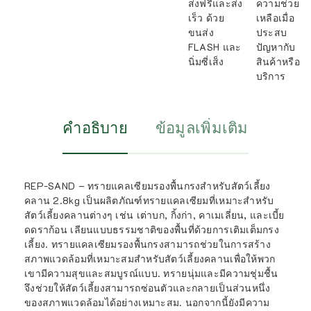
ส่งฟรีและส่ง
ความช่วย
เร็ว ด้วย
เหลือเมื่อ
ขนส่ง
ประสบ
FLASH และ
ปัญหากับ
นิ่มซี่เส็ง
สินค้าหรือ
บริการ
คำอธิบาย
ข้อมูลเพิ่มเติม
REP-SAND – ทรายแคลเซียมรองพื้นกรงสำหรับสัตว์เลี้ยง
คลาน 2.8kg เป็นผลิตภัณฑ์ทรายแคลเซียมที่เหมาะสำหรับ
สัตว์เลี้ยงคลานต่างๆ เช่น เต่าบก, กิ้งก่า, คาเมเลี่ยน, และเบี้ย
ดดราก้อน เลียนแบบธรรมชาติของพื้นที่ด้วยการเติมเต็มกรง
เลี้ยง. ทรายแคลเซียมรองพื้นกรงสามารถช่วยในการสร้าง
สภาพแวดล้อมที่เหมาะสมสำหรับสัตว์เลี้ยงคลานเพื่อให้พวก
เขามีความสุขและสมบูรณ์แบบ. ทรายนุ่มและมีความชุ่มชื้น
จึงช่วยให้สัตว์เลี้ยงสามารถซ่อนตัวและกลายเป็นส่วนหนึ่ง
ของสภาพแวดล้อมได้อย่างเหมาะสม. นอกจากนี้ยังมีความ