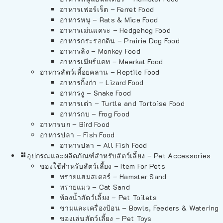
อาหารเฟอร์เร็ต – Ferret Food
อาหารหนู – Rats & Mice Food
อาหารเม่นแคระ – Hedgehog Food
อาหารกระรอกดิน – Prairie Dog Food
อาหารลิง – Monkey Food
อาหารเมียร์แคท – Meerkat Food
อาหารสัตว์เลี้อยคลาน – Reptile Food
อาหารกิ้งก่า – Lizard Food
อาหารงู – Snake Food
อาหารเต่า – Turtle and Tortoise Food
อาหารกบ – Frog Food
อาหารนก – Bird Food
อาหารปลา – Fish Food
อาหารปลา – All Fish Food
อุปกรณและผลิตภัณฑ์สำหรับสัตว์เลี้ยง – Pet Accessories
ของใช้สำหรับสัตว์เลี้ยง – Item For Pets
ทรายแฮมสเตอร์ – Hamster Sand
ทรายแมว – Cat Sand
ห้องน้ำสัตว์เลี้ยง – Pet Toilets
ชามและเครื่องป้อน – Bowls, Feeders & Watering
ของเล่นสัตว์เลี้ยง – Pet Toys