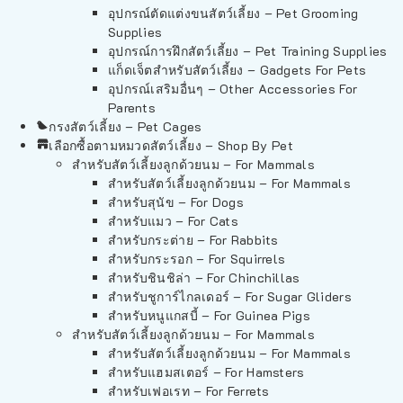
อุปกรณ์ตัดแต่งขนสัตว์เลี้ยง – Pet Grooming
Supplies
อุปกรณ์การฝึกสัตว์เลี้ยง – Pet Training Supplies
แก็ดเจ็ตสำหรับสัตว์เลี้ยง – Gadgets For Pets
อุปกรณ์เสริมอื่นๆ – Other Accessories For
Parents
กรงสัตว์เลี้ยง – Pet Cages
เลือกซื้อตามหมวดสัตว์เลี้ยง – Shop By Pet
สำหรับสัตว์เลี้ยงลูกด้วยนม – For Mammals
สำหรับสัตว์เลี้ยงลูกด้วยนม – For Mammals
สำหรับสุนัข – For Dogs
สำหรับแมว – For Cats
สำหรับกระต่าย – For Rabbits
สำหรับกระรอก – For Squirrels
สำหรับชินชิล่า – For Chinchillas
สำหรับชูการ์ไกลเดอร์ – For Sugar Gliders
สำหรับหนูแกสบี้ – For Guinea Pigs
สำหรับสัตว์เลี้ยงลูกด้วยนม – For Mammals
สำหรับสัตว์เลี้ยงลูกด้วยนม – For Mammals
สำหรับแฮมสเตอร์ – For Hamsters
สำหรับเฟอเรท – For Ferrets