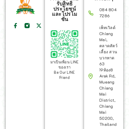
รับสิทธิ
ประโยชน์
084 804
และโปรโม
7286
ชั่น
เพ็ทเวิลด์
Chiang
Mai,
ตลาดสัตว์
เลี้ยง สวน
บวกหาด
มาเป็นเพื่อน LINE
63
ของเรา
19ห้อง8
Be Our LINE
Arak Rd,
Friend
Mueang
Chiang
Mai
District,
Chiang
Mai
50200,
Thailand