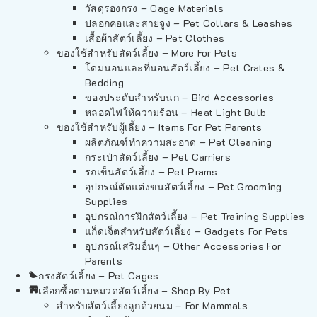
วัสดุรองกรง – Cage Materials
ปลอกคอและสายจูง – Pet Collars & Leashes
เสื้อผ้าสัตว์เลี้ยง – Pet Clothes
ของใช้สำหรับสัตว์เลี้ยง – More For Pets
โดมนอนและที่นอนสัตว์เลี้ยง – Pet Crates &
Bedding
ของประดับสำหรับนก – Bird Accessories
หลอดไฟให้ความร้อน – Heat Light Bulb
ของใช้สำหรับผู้เลี้ยง – Items For Pet Parents
ผลิตภัณฑ์ทำความสะอาด – Pet Cleaning
กระเป๋าสัตว์เลี้ยง – Pet Carriers
รถเข็นสัตว์เลี้ยง – Pet Prams
อุปกรณ์ตัดแต่งขนสัตว์เลี้ยง – Pet Grooming
Supplies
อุปกรณ์การฝึกสัตว์เลี้ยง – Pet Training Supplies
แก็ดเจ็ตสำหรับสัตว์เลี้ยง – Gadgets For Pets
อุปกรณ์เสริมอื่นๆ – Other Accessories For
Parents
กรงสัตว์เลี้ยง – Pet Cages
เลือกซื้อตามหมวดสัตว์เลี้ยง – Shop By Pet
สำหรับสัตว์เลี้ยงลูกด้วยนม – For Mammals