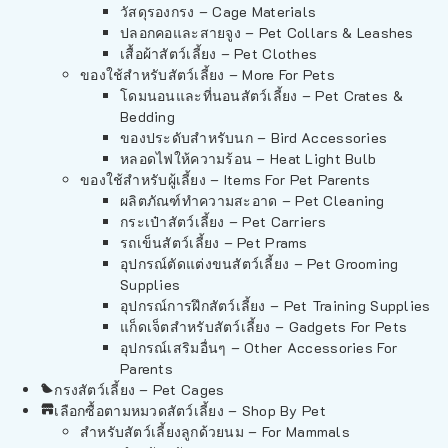
วัสดุรองกรง – Cage Materials
ปลอกคอและสายจูง – Pet Collars & Leashes
เสื้อผ้าสัตว์เลี้ยง – Pet Clothes
ของใช้สำหรับสัตว์เลี้ยง – More For Pets
โดมนอนและที่นอนสัตว์เลี้ยง – Pet Crates &
Bedding
ของประดับสำหรับนก – Bird Accessories
หลอดไฟให้ความร้อน – Heat Light Bulb
ของใช้สำหรับผู้เลี้ยง – Items For Pet Parents
ผลิตภัณฑ์ทำความสะอาด – Pet Cleaning
กระเป๋าสัตว์เลี้ยง – Pet Carriers
รถเข็นสัตว์เลี้ยง – Pet Prams
อุปกรณ์ตัดแต่งขนสัตว์เลี้ยง – Pet Grooming
Supplies
อุปกรณ์การฝึกสัตว์เลี้ยง – Pet Training Supplies
แก็ดเจ็ตสำหรับสัตว์เลี้ยง – Gadgets For Pets
อุปกรณ์เสริมอื่นๆ – Other Accessories For
Parents
กรงสัตว์เลี้ยง – Pet Cages
เลือกซื้อตามหมวดสัตว์เลี้ยง – Shop By Pet
สำหรับสัตว์เลี้ยงลูกด้วยนม – For Mammals