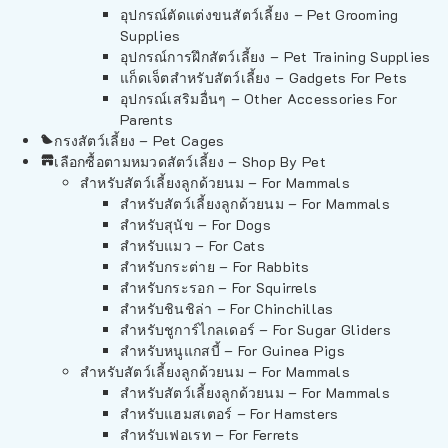
อุปกรณ์ตัดแต่งขนสัตว์เลี้ยง – Pet Grooming
Supplies
อุปกรณ์การฝึกสัตว์เลี้ยง – Pet Training Supplies
แก็ดเจ็ตสำหรับสัตว์เลี้ยง – Gadgets For Pets
อุปกรณ์เสริมอื่นๆ – Other Accessories For
Parents
กรงสัตว์เลี้ยง – Pet Cages
เลือกซื้อตามหมวดสัตว์เลี้ยง – Shop By Pet
สำหรับสัตว์เลี้ยงลูกด้วยนม – For Mammals
สำหรับสัตว์เลี้ยงลูกด้วยนม – For Mammals
สำหรับสุนัข – For Dogs
สำหรับแมว – For Cats
สำหรับกระต่าย – For Rabbits
สำหรับกระรอก – For Squirrels
สำหรับชินชิล่า – For Chinchillas
สำหรับชูการ์ไกลเดอร์ – For Sugar Gliders
สำหรับหนูแกสบี้ – For Guinea Pigs
สำหรับสัตว์เลี้ยงลูกด้วยนม – For Mammals
สำหรับสัตว์เลี้ยงลูกด้วยนม – For Mammals
สำหรับแฮมสเตอร์ – For Hamsters
สำหรับเฟอเรท – For Ferrets