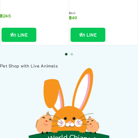
฿
60
฿
245
฿
49
ทัก LINE
ทัก LINE
Pet Shop with Live Animals