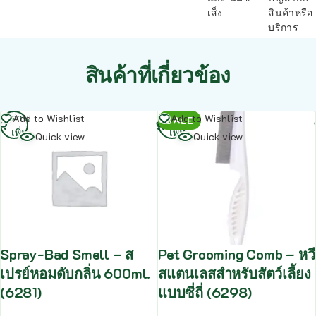
เส็ง
สินค้าหรือ
บริการ
สินค้าที่เกี่ยวข้อง
อ่าน
อ่าน
Add to Wishlist
Add to Wishlist
SALE
เพิ่ม
เพิ่ม
Quick view
Quick view
Spray-Bad Smell – ส
Pet Grooming Comb – หวี
เปรย์หอมดับกลิ่น 600ml.
สแตนเลสสำหรับสัตว์เลี้ยง
(6281)
แบบซี่ถี่ (6298)