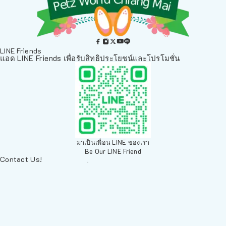
LINE Friends
แอด LINE Friends เพื่อรับสิทธิประโยชน์และโปรโมชั่น
มาเป็นเพื่อน LINE ของเรา
Be Our LINE Friend
Contact Us!
ติดต่อพวกเราทางช่องทางอื่นๆ
084 804 7286
เพ็ทเวิลด์ Chiang Mai, ตลาดสัตว์เลี้ยง สวนบวกหาด 63 19ห้อง8
Arak Rd, Mueang Chiang Mai District, Chiang Mai 50200,
Thailand
sales@petz.world