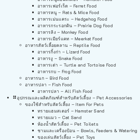
อาหารเฟอร์เร็ต – Ferret Food
อาหารหนู – Rats & Mice Food
อาหารเม่นแคระ – Hedgehog Food
อาหารกระรอกดิน – Prairie Dog Food
อาหารลิง – Monkey Food
อาหารเมียร์แคท – Meerkat Food
อาหารสัตว์เลี้อยคลาน – Reptile Food
อาหารกิ้งก่า – Lizard Food
อาหารงู – Snake Food
อาหารเต่า – Turtle and Tortoise Food
อาหารกบ – Frog Food
อาหารนก – Bird Food
อาหารปลา – Fish Food
อาหารปลา – All Fish Food
อุปกรณและผลิตภัณฑ์สำหรับสัตว์เลี้ยง – Pet Accessories
ของใช้สำหรับสัตว์เลี้ยง – Item For Pets
ทรายแฮมสเตอร์ – Hamster Sand
ทรายแมว – Cat Sand
ห้องน้ำสัตว์เลี้ยง – Pet Toilets
ชามและเครื่องป้อน – Bowls, Feeders & Watering
ของเล่นสัตว์เลี้ยง – Pet Toys