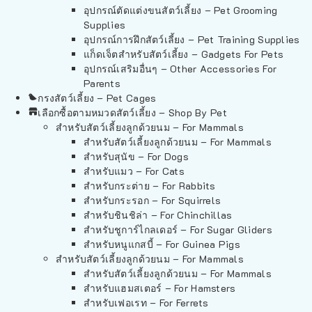
อุปกรณ์ตัดแต่งขนสัตว์เลี้ยง – Pet Grooming
Supplies
อุปกรณ์การฝึกสัตว์เลี้ยง – Pet Training Supplies
แก็ดเจ็ตสำหรับสัตว์เลี้ยง – Gadgets For Pets
อุปกรณ์เสริมอื่นๆ – Other Accessories For
Parents
กรงสัตว์เลี้ยง – Pet Cages
เลือกซื้อตามหมวดสัตว์เลี้ยง – Shop By Pet
สำหรับสัตว์เลี้ยงลูกด้วยนม – For Mammals
สำหรับสัตว์เลี้ยงลูกด้วยนม – For Mammals
สำหรับสุนัข – For Dogs
สำหรับแมว – For Cats
สำหรับกระต่าย – For Rabbits
สำหรับกระรอก – For Squirrels
สำหรับชินชิล่า – For Chinchillas
สำหรับชูการ์ไกลเดอร์ – For Sugar Gliders
สำหรับหนูแกสบี้ – For Guinea Pigs
สำหรับสัตว์เลี้ยงลูกด้วยนม – For Mammals
สำหรับสัตว์เลี้ยงลูกด้วยนม – For Mammals
สำหรับแฮมสเตอร์ – For Hamsters
สำหรับเฟอเรท – For Ferrets