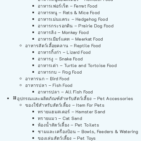
อาหารเฟอร์เร็ต – Ferret Food
อาหารหนู – Rats & Mice Food
อาหารเม่นแคระ – Hedgehog Food
อาหารกระรอกดิน – Prairie Dog Food
อาหารลิง – Monkey Food
อาหารเมียร์แคท – Meerkat Food
อาหารสัตว์เลี้อยคลาน – Reptile Food
อาหารกิ้งก่า – Lizard Food
อาหารงู – Snake Food
อาหารเต่า – Turtle and Tortoise Food
อาหารกบ – Frog Food
อาหารนก – Bird Food
อาหารปลา – Fish Food
อาหารปลา – All Fish Food
อุปกรณและผลิตภัณฑ์สำหรับสัตว์เลี้ยง – Pet Accessories
ของใช้สำหรับสัตว์เลี้ยง – Item For Pets
ทรายแฮมสเตอร์ – Hamster Sand
ทรายแมว – Cat Sand
ห้องน้ำสัตว์เลี้ยง – Pet Toilets
ชามและเครื่องป้อน – Bowls, Feeders & Watering
ของเล่นสัตว์เลี้ยง – Pet Toys