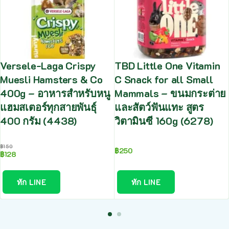
Versele-Laga Crispy
TBD Little One Vitamin
Muesli Hamsters & Co
C Snack for all Small
400g – อาหารสำหรับหนู
Mammals – ขนมกระต่าย
แฮมสเตอร์ทุกสายพันธุ์
และสัตว์ฟันแทะ สูตร
400 กรัม (4438)
วิตามินซี 160g (6278)
฿
150
฿
250
฿
128
ทัก LINE
ทัก LINE