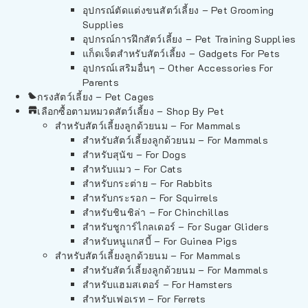
อุปกรณ์ตัดแต่งขนสัตว์เลี้ยง – Pet Grooming
Supplies
อุปกรณ์การฝึกสัตว์เลี้ยง – Pet Training Supplies
แก็ดเจ็ตสำหรับสัตว์เลี้ยง – Gadgets For Pets
อุปกรณ์เสริมอื่นๆ – Other Accessories For
Parents
กรงสัตว์เลี้ยง – Pet Cages
เลือกซื้อตามหมวดสัตว์เลี้ยง – Shop By Pet
สำหรับสัตว์เลี้ยงลูกด้วยนม – For Mammals
สำหรับสัตว์เลี้ยงลูกด้วยนม – For Mammals
สำหรับสุนัข – For Dogs
สำหรับแมว – For Cats
สำหรับกระต่าย – For Rabbits
สำหรับกระรอก – For Squirrels
สำหรับชินชิล่า – For Chinchillas
สำหรับชูการ์ไกลเดอร์ – For Sugar Gliders
สำหรับหนูแกสบี้ – For Guinea Pigs
สำหรับสัตว์เลี้ยงลูกด้วยนม – For Mammals
สำหรับสัตว์เลี้ยงลูกด้วยนม – For Mammals
สำหรับแฮมสเตอร์ – For Hamsters
สำหรับเฟอเรท – For Ferrets