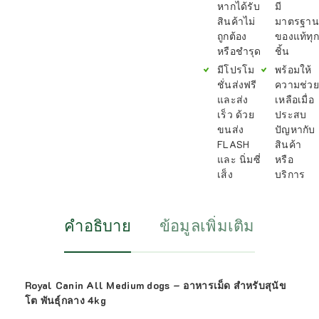
หากได้รับ
มี
สินค้าไม่
มาตรฐาน
ถูกต้อง
ของแท้ทุก
หรือชำรุด
ชิ้น
มีโปรโม
พร้อมให้
ชั่นส่งฟรี
ความช่วย
และส่ง
เหลือเมื่อ
เร็ว ด้วย
ประสบ
ขนส่ง
ปัญหากับ
FLASH
สินค้า
และ นิ่มซี่
หรือ
เส็ง
บริการ
คำอธิบาย
ข้อมูลเพิ่มเติม
Royal Canin All Medium dogs – อาหารเม็ด สำหรับสุนัข
โต พันธุ์กลาง 4kg