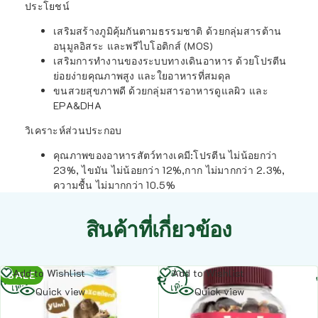
ประโยชน์
เสริมสร้างภูมิคุ้มกันตามธรรมชาติ ด้วยกลุ่มสารต้าน
อนุมูลอิสระ และพรีไบโอติกส์ (MOS)
เสริมการทำงานของระบบทางเดินอาหาร ด้วยโปรตีน
ย่อยง่ายคุณภาพสูง และใยอาหารที่สมดุล
ขนสวยสุขภาพดี ด้วยกลุ่มสารอาหารดูแลผิว และ
EPA&DHA
วิเคราะห์ส่วนประกอบ
คุณภาพของอาหารสัตว์ทางเคมี:โปรตีน ไม่น้อยกว่า
23%, ไขมัน ไม่น้อยกว่า 12%,กาก ไม่มากกว่า 2.3%,
ความชื้น ไม่มากกว่า 10.5%
สินค้าที่เกี่ยวข้อง
อ่าน
อ่าน
Add to Wishlist
Add to Wishlist
SALE
เพิ่ม
เพิ่ม
Quick view
Quick view