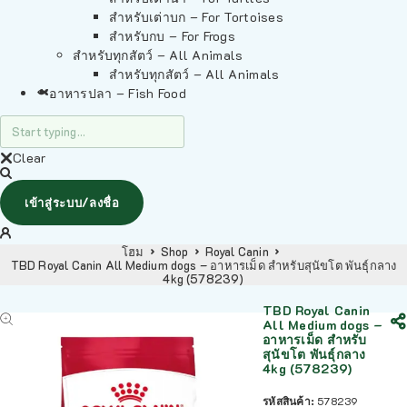
สำหรับเต่าบก – For Tortoises
สำหรับกบ – For Frogs
สำหรับทุกสัตว์ – All Animals
สำหรับทุกสัตว์ – All Animals
อาหารปลา – Fish Food
Clear
เข้าสู่ระบบ/ลงชื่อ
โฮม
Shop
Royal Canin
TBD Royal Canin All Medium dogs – อาหารเม็ด สำหรับสุนัขโต พันธุ์กลาง
4kg (578239)
TBD Royal Canin
All Medium dogs –
อาหารเม็ด สำหรับ
สุนัขโต พันธุ์กลาง
4kg (578239)
รหัสสินค้า:
578239