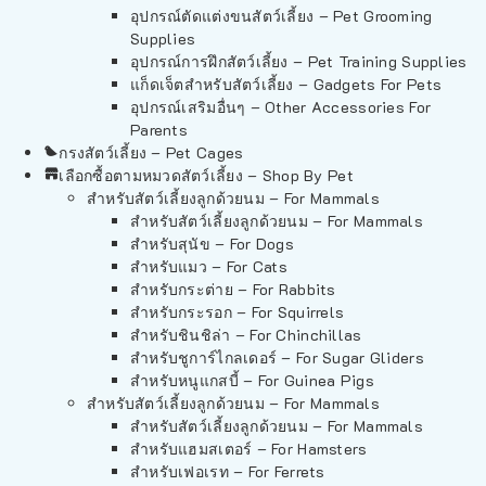
อุปกรณ์ตัดแต่งขนสัตว์เลี้ยง – Pet Grooming
Supplies
อุปกรณ์การฝึกสัตว์เลี้ยง – Pet Training Supplies
แก็ดเจ็ตสำหรับสัตว์เลี้ยง – Gadgets For Pets
อุปกรณ์เสริมอื่นๆ – Other Accessories For
Parents
กรงสัตว์เลี้ยง – Pet Cages
เลือกซื้อตามหมวดสัตว์เลี้ยง – Shop By Pet
สำหรับสัตว์เลี้ยงลูกด้วยนม – For Mammals
สำหรับสัตว์เลี้ยงลูกด้วยนม – For Mammals
สำหรับสุนัข – For Dogs
สำหรับแมว – For Cats
สำหรับกระต่าย – For Rabbits
สำหรับกระรอก – For Squirrels
สำหรับชินชิล่า – For Chinchillas
สำหรับชูการ์ไกลเดอร์ – For Sugar Gliders
สำหรับหนูแกสบี้ – For Guinea Pigs
สำหรับสัตว์เลี้ยงลูกด้วยนม – For Mammals
สำหรับสัตว์เลี้ยงลูกด้วยนม – For Mammals
สำหรับแฮมสเตอร์ – For Hamsters
สำหรับเฟอเรท – For Ferrets