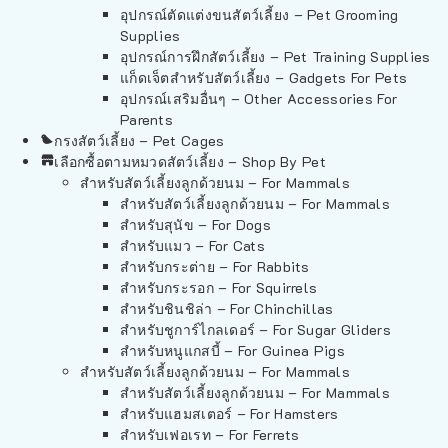
อุปกรณ์ตัดแต่งขนสัตว์เลี้ยง – Pet Grooming
Supplies
อุปกรณ์การฝึกสัตว์เลี้ยง – Pet Training Supplies
แก็ดเจ็ตสำหรับสัตว์เลี้ยง – Gadgets For Pets
อุปกรณ์เสริมอื่นๆ – Other Accessories For
Parents
กรงสัตว์เลี้ยง – Pet Cages
เลือกซื้อตามหมวดสัตว์เลี้ยง – Shop By Pet
สำหรับสัตว์เลี้ยงลูกด้วยนม – For Mammals
สำหรับสัตว์เลี้ยงลูกด้วยนม – For Mammals
สำหรับสุนัข – For Dogs
สำหรับแมว – For Cats
สำหรับกระต่าย – For Rabbits
สำหรับกระรอก – For Squirrels
สำหรับชินชิล่า – For Chinchillas
สำหรับชูการ์ไกลเดอร์ – For Sugar Gliders
สำหรับหนูแกสบี้ – For Guinea Pigs
สำหรับสัตว์เลี้ยงลูกด้วยนม – For Mammals
สำหรับสัตว์เลี้ยงลูกด้วยนม – For Mammals
สำหรับแฮมสเตอร์ – For Hamsters
สำหรับเฟอเรท – For Ferrets