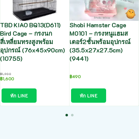
TBD KIAO BQ13(D611)
Shobi Hamster Cage
Bird Cage – กรงนก
M0101 – กรงหนูแฮมส
สี่เหลี่ยมทรงสูงพร้อม
เตอร์2ชั้นพร้อมอุปกรณ์
อุปกรณ์ (76x45x90cm)
(35.5x27x27.5cm)
(10755)
(9441)
฿
1,900
฿
490
฿
1,600
ทัก LINE
ทัก LINE