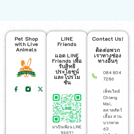
Pet Shop
LINE
Contact Us!
with Live
Friends
Animals
ติดต่อพวก
แอด LINE
เราทางช่อง
Friends เพื่อ
ทางอื่นๆ
รับสิทธิ
ประโยชน์
084 804
และโปรโม
7286
ชั่น
เพ็ทเวิลด์
Chiang
Mai,
ตลาดสัตว์
เลี้ยง สวน
บวกหาด
มาเป็นเพื่อน LINE
63
ของเรา