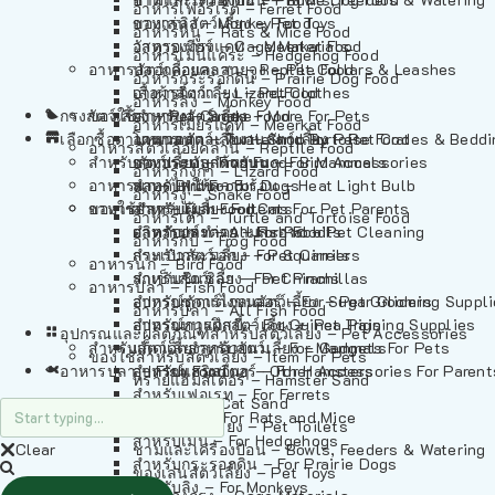
อาหารเฟอร์เร็ต – Ferret Food
อาหารลิง – Monkey Food
ของเล่นสัตว์เลี้ยง – Pet Toys
อาหารหนู – Rats & Mice Food
อาหารเมียร์แคท – Meerkat Food
วัสดุรองกรง – Cage Materials
อาหารเม่นแคระ – Hedgehog Food
อาหารสัตว์เลี้อยคลาน – Reptile Food
ปลอกคอและสายจูง – Pet Collars & Leashes
อาหารกระรอกดิน – Prairie Dog Food
อาหารกิ้งก่า – Lizard Food
เสื้อผ้าสัตว์เลี้ยง – Pet Clothes
อาหารลิง – Monkey Food
กรงสัตว์เลี้ยง – Pet Cages
ของใช้สำหรับสัตว์เลี้ยง – More For Pets
อาหารงู – Snake Food
อาหารเมียร์แคท – Meerkat Food
เลือกซื้อตามหมวดสัตว์เลี้ยง – Shop By Pet
อาหารเต่า – Turtle and Tortoise Food
โดมนอนและที่นอนสัตว์เลี้ยง – Pet Crates & Bedd
อาหารสัตว์เลี้อยคลาน – Reptile Food
สำหรับสัตว์เลี้ยงลูกด้วยนม – For Mammals
อาหารกบ – Frog Food
ของประดับสำหรับนก – Bird Accessories
อาหารกิ้งก่า – Lizard Food
อาหารนก – Bird Food
หลอดไฟให้ความร้อน – Heat Light Bulb
สำหรับสุนัข – For Dogs
อาหารงู – Snake Food
อาหารปลา – Fish Food
ของใช้สำหรับผู้เลี้ยง – Items For Pet Parents
สำหรับแมว – For Cats
อาหารเต่า – Turtle and Tortoise Food
อาหารปลา – All Fish Food
ผลิตภัณฑ์ทำความสะอาด – Pet Cleaning
สำหรับกระต่าย – For Rabbits
อาหารกบ – Frog Food
กระเป๋าสัตว์เลี้ยง – Pet Carriers
สำหรับกระรอก – For Squirrels
อาหารนก – Bird Food
รถเข็นสัตว์เลี้ยง – Pet Prams
สำหรับชินชิล่า – For Chinchillas
อาหารปลา – Fish Food
อุปกรณ์ตัดแต่งขนสัตว์เลี้ยง – Pet Grooming Suppl
สำหรับชูการ์ไกลเดอร์ – For Sugar Gliders
อาหารปลา – All Fish Food
อุปกรณ์การฝึกสัตว์เลี้ยง – Pet Training Supplies
สำหรับหนูแกสบี้ – For Guinea Pigs
อุปกรณและผลิตภัณฑ์สำหรับสัตว์เลี้ยง – Pet Accessories
สำหรับสัตว์เลี้ยงลูกด้วยนม – For Mammals
แก็ดเจ็ตสำหรับสัตว์เลี้ยง – Gadgets For Pets
ของใช้สำหรับสัตว์เลี้ยง – Item For Pets
อาหารปลา – Fish Food
อุปกรณ์เสริมอื่นๆ – Other Accessories For Parent
สำหรับแฮมสเตอร์ – For Hamsters
ทรายแฮมสเตอร์ – Hamster Sand
สำหรับเฟอเรท – For Ferrets
ทรายแมว – Cat Sand
สำหรับหนู – For Rats and Mice
ห้องน้ำสัตว์เลี้ยง – Pet Toilets
สำหรับเม่น – For Hedgehogs
Clear
ชามและเครื่องป้อน – Bowls, Feeders & Watering
สำหรับกระรอกดิน – For Prairie Dogs
ของเล่นสัตว์เลี้ยง – Pet Toys
สำหรับลิง – For Monkeys