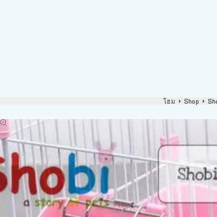
โฮม
Shop
Sh