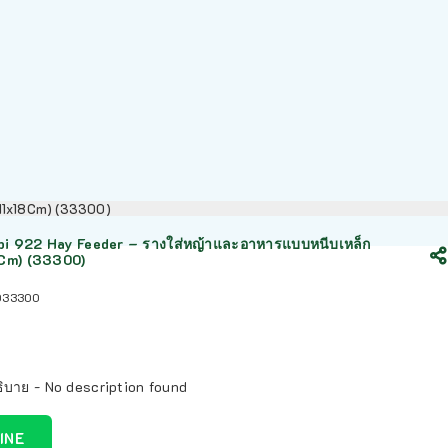
x11x18Cm) (33300)
i 922 Hay Feeder – รางใส่หญ้าและอาหารแบบหนีบเหล็ก
8Cm) (33300)
033300
ิบาย - No description found
LINE