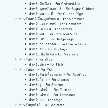
สำหรับชินชิล่า – For Chinchillas
สำหรับชูการ์ไกลเดอร์ – For Sugar Gliders
สำหรับหนูแกสบี้ – For Guinea Pigs
สำหรับสัตว์เลี้ยงลูกด้วยนม – For Mammals
สำหรับแฮมสเตอร์ – For Hamsters
สำหรับเฟอเรท – For Ferrets
สำหรับหนู – For Rats and Mice
สำหรับเม่น – For Hedgehogs
สำหรับกระรอกดิน – For Prairie Dogs
สำหรับลิง – For Monkeys
สำหรับเมียร์แคท – For Meerkats
สำหรับนก – For Birds
สำหรับปลา – For Fish
สำหรับปลา – For Fish
สำหรับสัตว์เลื้อยคลาน – For Reptiles
สำหรับกิ้งก่า – For Lizards
สำหรับงู – For Snakes
สำหรับเต่าน้ำ – For Turtles
สำหรับเต่าบก – For Tortoises
สำหรับกบ – For Frogs
สำหรับทุกสัตว์ – All Animals