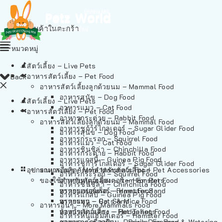
ไม่มีสินค้าในตะกร้า
หมวดหมู่
สัตว์เลี้ยง – Live Pets
อาหารสัตว์เลี้ยง – Pet Food
Back
อาหารสัตว์เลี้ยงลูกด้วยนม – Mammal Food
อาหารสุนัข – Dog Food
สัตว์เลี้ยง – Live Pets
อาหารแมว – Cat Food
อาหารสัตว์เลี้ยง – Pet Food
อาหารกระต่าย – Rabbit Food
อาหารสัตว์เลี้ยงลูกด้วยนม – Mammal Food
อาหารชูก้าร์ไกลเดอร์ – Sugar Glider Food
อาหารสุนัข – Dog Food
อาหารกระรอก – Squirrel Food
อาหารแมว – Cat Food
อาหารชินชิล่า – Chinchilla Food
อาหารกระต่าย – Rabbit Food
อาหารแกสบี้ – Guinea Pig Food
อาหารชูก้าร์ไกลเดอร์ – Sugar Glider Food
อุปกรณและผลิตภัณฑ์สำหรับสัตว์เลี้ยง – Pet Accessories
อาหารอื่นๆ – More Mammals Food
อาหารกระรอก – Squirrel Food
ของใช้สำหรับสัตว์เลี้ยง – Item For Pets
อาหารหนูแฮมสเตอร์ – Hamster Food
อาหารชินชิล่า – Chinchilla Food
อาหารเฟอร์เร็ต – Ferret Food
ทรายแฮมสเตอร์ – Hamster Sand
อาหารแกสบี้ – Guinea Pig Food
อาหารหนู – Rats & Mice Food
ทรายแมว – Cat Sand
อาหารอื่นๆ – More Mammals Food
อาหารเม่นแคระ – Hedgehog Food
ห้องน้ำสัตว์เลี้ยง – Pet Toilets
อาหารหนูแฮมสเตอร์ – Hamster Food
อาหารกระรอกดิน – Prairie Dog Food
ชามและเครื่องป้อน – Bowls, Feeders & Watering