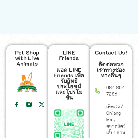
Pet Shop
LINE
Contact Us!
with Live
Friends
Animals
ติดต่อพวก
แอด LINE
เราทางช่อง
Friends เพื่อ
ทางอื่นๆ
รับสิทธิ
ประโยชน์
084 804
และโปรโม
7286
ชั่น
เพ็ทเวิลด์
Chiang
Mai,
ตลาดสัตว์
เลี้ยง สวน