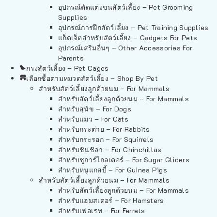
อุปกรณ์ตัดแต่งขนสัตว์เลี้ยง – Pet Grooming
Supplies
อุปกรณ์การฝึกสัตว์เลี้ยง – Pet Training Supplies
แก็ดเจ็ตสำหรับสัตว์เลี้ยง – Gadgets For Pets
อุปกรณ์เสริมอื่นๆ – Other Accessories For
Parents
กรงสัตว์เลี้ยง – Pet Cages
เลือกซื้อตามหมวดสัตว์เลี้ยง – Shop By Pet
สำหรับสัตว์เลี้ยงลูกด้วยนม – For Mammals
สำหรับสัตว์เลี้ยงลูกด้วยนม – For Mammals
สำหรับสุนัข – For Dogs
สำหรับแมว – For Cats
สำหรับกระต่าย – For Rabbits
สำหรับกระรอก – For Squirrels
สำหรับชินชิล่า – For Chinchillas
สำหรับชูการ์ไกลเดอร์ – For Sugar Gliders
สำหรับหนูแกสบี้ – For Guinea Pigs
สำหรับสัตว์เลี้ยงลูกด้วยนม – For Mammals
สำหรับสัตว์เลี้ยงลูกด้วยนม – For Mammals
สำหรับแฮมสเตอร์ – For Hamsters
สำหรับเฟอเรท – For Ferrets