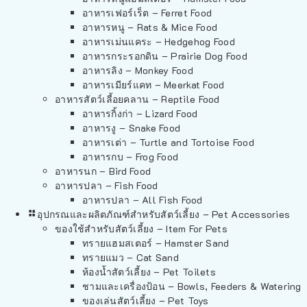
อาหารเฟอร์เร็ต – Ferret Food
อาหารหนู – Rats & Mice Food
อาหารเม่นแคระ – Hedgehog Food
อาหารกระรอกดิน – Prairie Dog Food
อาหารลิง – Monkey Food
อาหารเมียร์แคท – Meerkat Food
อาหารสัตว์เลี้อยคลาน – Reptile Food
อาหารกิ้งก่า – Lizard Food
อาหารงู – Snake Food
อาหารเต่า – Turtle and Tortoise Food
อาหารกบ – Frog Food
อาหารนก – Bird Food
อาหารปลา – Fish Food
อาหารปลา – All Fish Food
อุปกรณและผลิตภัณฑ์สำหรับสัตว์เลี้ยง – Pet Accessories
ของใช้สำหรับสัตว์เลี้ยง – Item For Pets
ทรายแฮมสเตอร์ – Hamster Sand
ทรายแมว – Cat Sand
ห้องน้ำสัตว์เลี้ยง – Pet Toilets
ชามและเครื่องป้อน – Bowls, Feeders & Watering
ของเล่นสัตว์เลี้ยง – Pet Toys