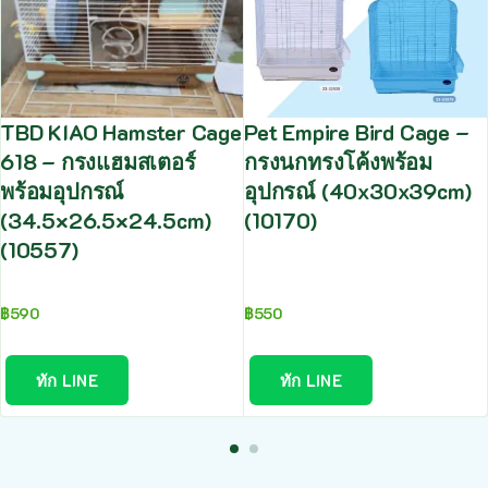
TBD KIAO Hamster Cage
Pet Empire Bird Cage –
618 – กรงแฮมสเตอร์
กรงนกทรงโค้งพร้อม
พร้อมอุปกรณ์
อุปกรณ์ (40x30x39cm)
(34.5×26.5×24.5cm)
(10170)
(10557)
฿
590
฿
550
ทัก LINE
ทัก LINE