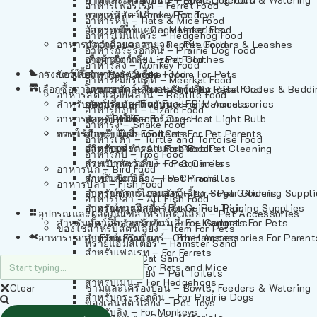
อาหารเฟอร์เร็ต – Ferret Food
อาหารลิง – Monkey Food
ของเล่นสัตว์เลี้ยง – Pet Toys
อาหารหนู – Rats & Mice Food
อาหารเมียร์แคท – Meerkat Food
วัสดุรองกรง – Cage Materials
อาหารเม่นแคระ – Hedgehog Food
อาหารสัตว์เลี้อยคลาน – Reptile Food
ปลอกคอและสายจูง – Pet Collars & Leashes
อาหารกระรอกดิน – Prairie Dog Food
อาหารกิ้งก่า – Lizard Food
เสื้อผ้าสัตว์เลี้ยง – Pet Clothes
อาหารลิง – Monkey Food
กรงสัตว์เลี้ยง – Pet Cages
ของใช้สำหรับสัตว์เลี้ยง – More For Pets
อาหารงู – Snake Food
อาหารเมียร์แคท – Meerkat Food
เลือกซื้อตามหมวดสัตว์เลี้ยง – Shop By Pet
อาหารเต่า – Turtle and Tortoise Food
โดมนอนและที่นอนสัตว์เลี้ยง – Pet Crates & Bedd
อาหารสัตว์เลี้อยคลาน – Reptile Food
สำหรับสัตว์เลี้ยงลูกด้วยนม – For Mammals
อาหารกบ – Frog Food
ของประดับสำหรับนก – Bird Accessories
อาหารกิ้งก่า – Lizard Food
อาหารนก – Bird Food
หลอดไฟให้ความร้อน – Heat Light Bulb
สำหรับสุนัข – For Dogs
อาหารงู – Snake Food
อาหารปลา – Fish Food
ของใช้สำหรับผู้เลี้ยง – Items For Pet Parents
สำหรับแมว – For Cats
อาหารเต่า – Turtle and Tortoise Food
อาหารปลา – All Fish Food
ผลิตภัณฑ์ทำความสะอาด – Pet Cleaning
สำหรับกระต่าย – For Rabbits
อาหารกบ – Frog Food
กระเป๋าสัตว์เลี้ยง – Pet Carriers
สำหรับกระรอก – For Squirrels
อาหารนก – Bird Food
รถเข็นสัตว์เลี้ยง – Pet Prams
สำหรับชินชิล่า – For Chinchillas
อาหารปลา – Fish Food
อุปกรณ์ตัดแต่งขนสัตว์เลี้ยง – Pet Grooming Suppl
สำหรับชูการ์ไกลเดอร์ – For Sugar Gliders
อาหารปลา – All Fish Food
อุปกรณ์การฝึกสัตว์เลี้ยง – Pet Training Supplies
สำหรับหนูแกสบี้ – For Guinea Pigs
อุปกรณและผลิตภัณฑ์สำหรับสัตว์เลี้ยง – Pet Accessories
สำหรับสัตว์เลี้ยงลูกด้วยนม – For Mammals
แก็ดเจ็ตสำหรับสัตว์เลี้ยง – Gadgets For Pets
ของใช้สำหรับสัตว์เลี้ยง – Item For Pets
อาหารปลา – Fish Food
อุปกรณ์เสริมอื่นๆ – Other Accessories For Parent
สำหรับแฮมสเตอร์ – For Hamsters
ทรายแฮมสเตอร์ – Hamster Sand
สำหรับเฟอเรท – For Ferrets
ทรายแมว – Cat Sand
สำหรับหนู – For Rats and Mice
ห้องน้ำสัตว์เลี้ยง – Pet Toilets
สำหรับเม่น – For Hedgehogs
Clear
ชามและเครื่องป้อน – Bowls, Feeders & Watering
สำหรับกระรอกดิน – For Prairie Dogs
ของเล่นสัตว์เลี้ยง – Pet Toys
สำหรับลิง – For Monkeys