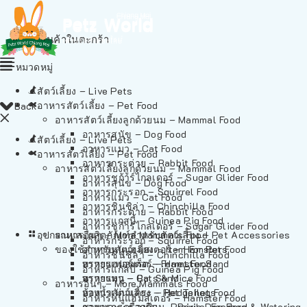
ไม่มีสินค้าในตะกร้า
หมวดหมู่
สัตว์เลี้ยง – Live Pets
อาหารสัตว์เลี้ยง – Pet Food
Back
อาหารสัตว์เลี้ยงลูกด้วยนม – Mammal Food
อาหารสุนัข – Dog Food
สัตว์เลี้ยง – Live Pets
อาหารแมว – Cat Food
อาหารสัตว์เลี้ยง – Pet Food
อาหารกระต่าย – Rabbit Food
อาหารสัตว์เลี้ยงลูกด้วยนม – Mammal Food
อาหารชูก้าร์ไกลเดอร์ – Sugar Glider Food
อาหารสุนัข – Dog Food
อาหารกระรอก – Squirrel Food
อาหารแมว – Cat Food
อาหารชินชิล่า – Chinchilla Food
อาหารกระต่าย – Rabbit Food
อาหารแกสบี้ – Guinea Pig Food
อาหารชูก้าร์ไกลเดอร์ – Sugar Glider Food
อุปกรณและผลิตภัณฑ์สำหรับสัตว์เลี้ยง – Pet Accessories
อาหารอื่นๆ – More Mammals Food
อาหารกระรอก – Squirrel Food
ของใช้สำหรับสัตว์เลี้ยง – Item For Pets
อาหารหนูแฮมสเตอร์ – Hamster Food
อาหารชินชิล่า – Chinchilla Food
อาหารเฟอร์เร็ต – Ferret Food
ทรายแฮมสเตอร์ – Hamster Sand
อาหารแกสบี้ – Guinea Pig Food
อาหารหนู – Rats & Mice Food
ทรายแมว – Cat Sand
อาหารอื่นๆ – More Mammals Food
อาหารเม่นแคระ – Hedgehog Food
ห้องน้ำสัตว์เลี้ยง – Pet Toilets
อาหารหนูแฮมสเตอร์ – Hamster Food
อาหารกระรอกดิน – Prairie Dog Food
ชามและเครื่องป้อน – Bowls, Feeders & Watering