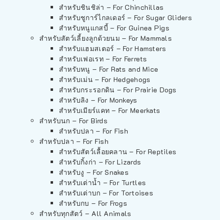
สำหรับชินชิล่า – For Chinchillas
สำหรับชูการ์ไกลเดอร์ – For Sugar Gliders
สำหรับหนูแกสบี้ – For Guinea Pigs
สำหรับสัตว์เลี้ยงลูกด้วยนม – For Mammals
สำหรับแฮมสเตอร์ – For Hamsters
สำหรับเฟอเรท – For Ferrets
สำหรับหนู – For Rats and Mice
สำหรับเม่น – For Hedgehogs
สำหรับกระรอกดิน – For Prairie Dogs
สำหรับลิง – For Monkeys
สำหรับเมียร์แคท – For Meerkats
สำหรับนก – For Birds
สำหรับปลา – For Fish
สำหรับปลา – For Fish
สำหรับสัตว์เลื้อยคลาน – For Reptiles
สำหรับกิ้งก่า – For Lizards
สำหรับงู – For Snakes
สำหรับเต่าน้ำ – For Turtles
สำหรับเต่าบก – For Tortoises
สำหรับกบ – For Frogs
สำหรับทุกสัตว์ – All Animals