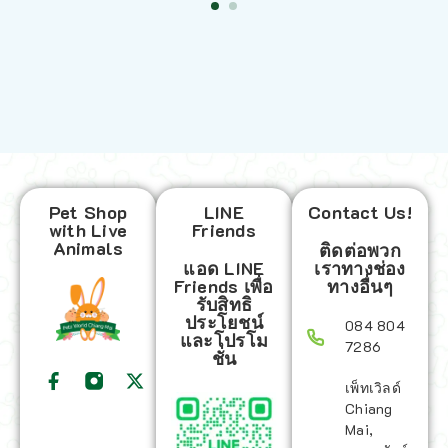
Pet Shop
LINE
Contact Us!
with Live
Friends
Animals
ติดต่อพวก
แอด LINE
เราทางช่อง
Friends เพื่อ
ทางอื่นๆ
รับสิทธิ
ประโยชน์
084 804
และโปรโม
7286
ชั่น
เพ็ทเวิลด์
Chiang
Mai,