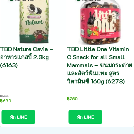
TBD Nature Cavia –
TBD Little One Vitamin
อาหารแกสบี้ 2.3kg
C Snack for all Small
(6163)
Mammals – ขนมกระต่าย
และสัตว์ฟันแทะ สูตร
วิตามินซี 160g (6278)
฿
650
฿
250
฿
630
ทัก LINE
ทัก LINE