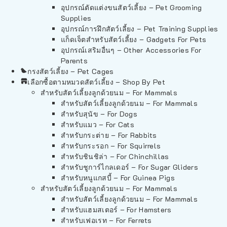
อุปกรณ์ตัดแต่งขนสัตว์เลี้ยง – Pet Grooming
Supplies
อุปกรณ์การฝึกสัตว์เลี้ยง – Pet Training Supplies
แก็ดเจ็ตสำหรับสัตว์เลี้ยง – Gadgets For Pets
อุปกรณ์เสริมอื่นๆ – Other Accessories For
Parents
กรงสัตว์เลี้ยง – Pet Cages
เลือกซื้อตามหมวดสัตว์เลี้ยง – Shop By Pet
สำหรับสัตว์เลี้ยงลูกด้วยนม – For Mammals
สำหรับสัตว์เลี้ยงลูกด้วยนม – For Mammals
สำหรับสุนัข – For Dogs
สำหรับแมว – For Cats
สำหรับกระต่าย – For Rabbits
สำหรับกระรอก – For Squirrels
สำหรับชินชิล่า – For Chinchillas
สำหรับชูการ์ไกลเดอร์ – For Sugar Gliders
สำหรับหนูแกสบี้ – For Guinea Pigs
สำหรับสัตว์เลี้ยงลูกด้วยนม – For Mammals
สำหรับสัตว์เลี้ยงลูกด้วยนม – For Mammals
สำหรับแฮมสเตอร์ – For Hamsters
สำหรับเฟอเรท – For Ferrets