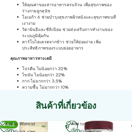
ให้คุณค่าของสารอาหารครบถ้วน เพื่อสุขภาพของ
ร่างกายลูกสุนัข
โอเมก้า 6 ช่วยบำรุงสุขภาพผิวหนังและสุขภาพขนที่
เงางาม
วิตามินอีและซีลิเนียม ช่วยส่งเสริมการทำงานของ
ระบบภูมิคุ้มกัน
คาร์โบไฮเดรตจากข้าว ช่วยให้ย่อยง่าย เพิ่ม
ประสิทธิภาพของระบบย่อยอาหาร
คุณภาพอาหารทางเคมี
โปรตีน ไม่น้อยกว่า 32%
ไขมัน ไมน้อยกว่า 22%
กาก ไม่มากกว่า 3.5%
ความชื้น ไม่มากกว่า 10%
สินค้าที่เกี่ยวข้อง
อ่าน
อ่าน
Add to Wishlist
Add to Wishlist
SALE
เพิ่ม
เพิ่ม
Quick view
Quick view