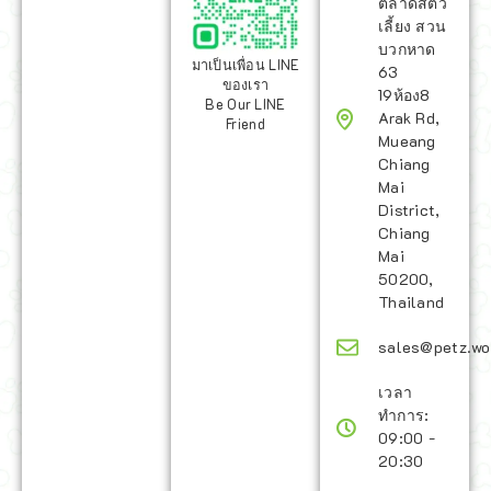
ตลาดสัตว์
เลี้ยง สวน
บวกหาด
มาเป็นเพื่อน LINE
63
ของเรา
19ห้อง8
Be Our LINE
Arak Rd,
Friend
Mueang
Chiang
Mai
District,
Chiang
Mai
50200,
Thailand
sales@petz.wo
เวลา
ทำการ:
09:00 -
20:30