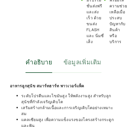
ชั่นส่งฟรี
ความช่วย
และส่ง
เหลือเมื่อ
เร็ว ด้วย
ประสบ
ขนส่ง
ปัญหากับ
FLASH
สินค้า
และ นิ่มซี่
หรือ
เส็ง
บริการ
คำอธิบาย
ข้อมูลเพิ่มเติม
อาหารลูกสุนัข สมาร์ทฮาร์ท พาวเวอร์แพ็ค
ระดับโปรตีนและไขมันสูง ให้พลังงานสูง สำหรับลูก
สุนัขที่กำลังเจริญเติบโต
เสริมสร้างกล้ามเนื้อและการเจริญเติบโตอย่างเหมาะ
สม
แคลเซียมสูง เพื่อความแข็งแรงของโครงสร้างกระดูก
และฟัน