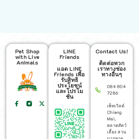
Pet Shop
LINE
Contact Us!
with Live
Friends
Animals
ติดต่อพวก
แอด LINE
เราทางช่อง
Friends เพื่อ
ทางอื่นๆ
รับสิทธิ
ประโยชน์
084 804
และโปรโม
7286
ชั่น
เพ็ทเวิลด์
Chiang
Mai,
ตลาดสัตว์
เลี้ยง สวน
บวกหาด