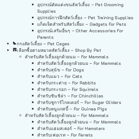
อุปกรณ์ตัดแต่งขนสัตว์เลี้ยง – Pet Grooming
Supplies
อุปกรณ์การฝึกสัตว์เลี้ยง – Pet Training Supplies
แก็ดเจ็ตสำหรับสัตว์เลี้ยง – Gadgets For Pets
อุปกรณ์เสริมอื่นๆ – Other Accessories For
Parents
กรงสัตว์เลี้ยง – Pet Cages
เลือกซื้อตามหมวดสัตว์เลี้ยง – Shop By Pet
สำหรับสัตว์เลี้ยงลูกด้วยนม – For Mammals
สำหรับสัตว์เลี้ยงลูกด้วยนม – For Mammals
สำหรับสุนัข – For Dogs
สำหรับแมว – For Cats
สำหรับกระต่าย – For Rabbits
สำหรับกระรอก – For Squirrels
สำหรับชินชิล่า – For Chinchillas
สำหรับชูการ์ไกลเดอร์ – For Sugar Gliders
สำหรับหนูแกสบี้ – For Guinea Pigs
สำหรับสัตว์เลี้ยงลูกด้วยนม – For Mammals
สำหรับสัตว์เลี้ยงลูกด้วยนม – For Mammals
สำหรับแฮมสเตอร์ – For Hamsters
สำหรับเฟอเรท – For Ferrets