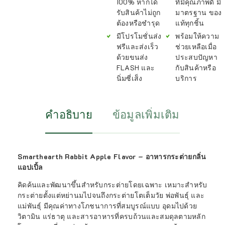
100% หากได้
ที่มีคุณภาพดี มี
รับสินค้าไม่ถูก
มาตรฐาน ของ
ต้องหรือชำรุด
แท้ทุกชิ้น
มีโปรโมชั่นส่ง
พร้อมให้ความ
ฟรีและส่งเร็ว
ช่วยเหลือเมื่อ
ด้วยขนส่ง
ประสบปัญหา
FLASH และ
กับสินค้าหรือ
นิ่มซี่เส็ง
บริการ
คำอธิบาย
ข้อมูลเพิ่มเติม
Smarthearth Rabbit Apple Flavor – อาหารกระต่ายกลิ่น
แอปเปิ้ล
คิดค้นและพัฒนาขึ้นสำหรับกระต่ายโดยเฉพาะ เหมาะสำหรับ
กระต่ายตั้งแต่หย่านมไปจนถึงกระต่ายโตเต็มวัย พ่อพันธุ์ และ
แม่พันธุ์ มีคุณค่าทางโภชนาการที่สมบูรณ์แบบ อุดมไปด้วย
วิตามิน แร่ธาตุ และสารอาหารที่ครบถ้วนและสมดุลตามหลัก