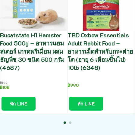
Bucatstate H1 Hamster
TBD Oxbow Essentials
Food 500g – อาหารแฮม
Adult Rabbit Food –
สเตอร์ เกรดพรีเมี่ยม ผสม
อาหารเม็ดสำหรับกระต่าย
ธัญพืช 30 ชนิด 500 กรัม
โต (อายุ 6 เดือนขึ้นไป)
(4687)
10lb (6348)
฿
190
฿
990
฿
108
ทัก LINE
ทัก LINE