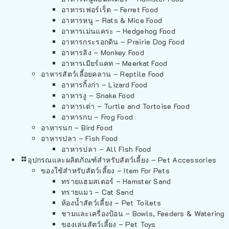
อาหารเฟอร์เร็ต – Ferret Food
อาหารหนู – Rats & Mice Food
อาหารเม่นแคระ – Hedgehog Food
อาหารกระรอกดิน – Prairie Dog Food
อาหารลิง – Monkey Food
อาหารเมียร์แคท – Meerkat Food
อาหารสัตว์เลี้อยคลาน – Reptile Food
อาหารกิ้งก่า – Lizard Food
อาหารงู – Snake Food
อาหารเต่า – Turtle and Tortoise Food
อาหารกบ – Frog Food
อาหารนก – Bird Food
อาหารปลา – Fish Food
อาหารปลา – All Fish Food
อุปกรณและผลิตภัณฑ์สำหรับสัตว์เลี้ยง – Pet Accessories
ของใช้สำหรับสัตว์เลี้ยง – Item For Pets
ทรายแฮมสเตอร์ – Hamster Sand
ทรายแมว – Cat Sand
ห้องน้ำสัตว์เลี้ยง – Pet Toilets
ชามและเครื่องป้อน – Bowls, Feeders & Watering
ของเล่นสัตว์เลี้ยง – Pet Toys