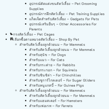
อุปกรณ์ตัดแต่งขนสัตว์เลี้ยง – Pet Grooming
Supplies
อุปกรณ์การฝึกสัตว์เลี้ยง – Pet Training Supplies
แก็ดเจ็ตสำหรับสัตว์เลี้ยง – Gadgets For Pets
อุปกรณ์เสริมอื่นๆ – Other Accessories For
Parents
กรงสัตว์เลี้ยง – Pet Cages
เลือกซื้อตามหมวดสัตว์เลี้ยง – Shop By Pet
สำหรับสัตว์เลี้ยงลูกด้วยนม – For Mammals
สำหรับสัตว์เลี้ยงลูกด้วยนม – For Mammals
สำหรับสุนัข – For Dogs
สำหรับแมว – For Cats
สำหรับกระต่าย – For Rabbits
สำหรับกระรอก – For Squirrels
สำหรับชินชิล่า – For Chinchillas
สำหรับชูการ์ไกลเดอร์ – For Sugar Gliders
สำหรับหนูแกสบี้ – For Guinea Pigs
สำหรับสัตว์เลี้ยงลูกด้วยนม – For Mammals
สำหรับสัตว์เลี้ยงลูกด้วยนม – For Mammals
สำหรับแฮมสเตอร์ – For Hamsters
สำหรับเฟอเรท – For Ferrets