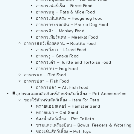
อาหารเฟอร์เร็ต – Ferret Food
อาหารหนู – Rats & Mice Food
อาหารเม่นแคระ – Hedgehog Food
อาหารกระรอกดิน – Prairie Dog Food
อาหารลิง – Monkey Food
อาหารเมียร์แคท – Meerkat Food
อาหารสัตว์เลี้อยคลาน – Reptile Food
อาหารกิ้งก่า – Lizard Food
อาหารงู – Snake Food
อาหารเต่า – Turtle and Tortoise Food
อาหารกบ – Frog Food
อาหารนก – Bird Food
อาหารปลา – Fish Food
อาหารปลา – All Fish Food
อุปกรณและผลิตภัณฑ์สำหรับสัตว์เลี้ยง – Pet Accessories
ของใช้สำหรับสัตว์เลี้ยง – Item For Pets
ทรายแฮมสเตอร์ – Hamster Sand
ทรายแมว – Cat Sand
ห้องน้ำสัตว์เลี้ยง – Pet Toilets
ชามและเครื่องป้อน – Bowls, Feeders & Watering
ของเล่นสัตว์เลี้ยง – Pet Toys