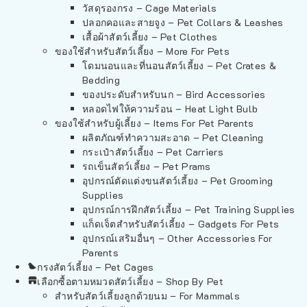
วัสดุรองกรง – Cage Materials
ปลอกคอและสายจูง – Pet Collars & Leashes
เสื้อผ้าสัตว์เลี้ยง – Pet Clothes
ของใช้สำหรับสัตว์เลี้ยง – More For Pets
โดมนอนและที่นอนสัตว์เลี้ยง – Pet Crates &
Bedding
ของประดับสำหรับนก – Bird Accessories
หลอดไฟให้ความร้อน – Heat Light Bulb
ของใช้สำหรับผู้เลี้ยง – Items For Pet Parents
ผลิตภัณฑ์ทำความสะอาด – Pet Cleaning
กระเป๋าสัตว์เลี้ยง – Pet Carriers
รถเข็นสัตว์เลี้ยง – Pet Prams
อุปกรณ์ตัดแต่งขนสัตว์เลี้ยง – Pet Grooming
Supplies
อุปกรณ์การฝึกสัตว์เลี้ยง – Pet Training Supplies
แก็ดเจ็ตสำหรับสัตว์เลี้ยง – Gadgets For Pets
อุปกรณ์เสริมอื่นๆ – Other Accessories For
Parents
กรงสัตว์เลี้ยง – Pet Cages
เลือกซื้อตามหมวดสัตว์เลี้ยง – Shop By Pet
สำหรับสัตว์เลี้ยงลูกด้วยนม – For Mammals