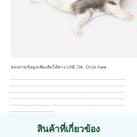
สอบถามข้อมูลเพิ่มเติมได้ทาง LINE OA.
Click here
ฺ ฺ ฺ ฺ ฺ ฺ ฺ ฺ ฺ ฺ ฺ ฺ ฺ ฺ ฺ ฺ ฺ ฺ ฺ ฺ ฺ ฺ ฺ ฺ ฺ ฺ ฺ ฺ ฺ ฺ ฺ ฺ ฺ ฺ ฺ ฺ ฺ ฺ ฺ ฺ ฺ ฺ ฺ ฺ ฺ ฺ ฺ ฺ ฺ ฺ ฺ ฺ ฺ ฺ ฺ ฺ ฺ ฺ ฺ ฺ ฺ ฺ ฺ ฺ ฺ ฺ ฺ ฺ ฺ ฺ ฺ ฺ
ฺ ฺ ฺ ฺ ฺ ฺ ฺ ฺ ฺ ฺ ฺ ฺ ฺ ฺ ฺ ฺ ฺ ฺ ฺ ฺ ฺ ฺ ฺ ฺ ฺ ฺ ฺ ฺ ฺ ฺ ฺ ฺ ฺ ฺ ฺ ฺ ฺ ฺ ฺ ฺ ฺ ฺ ฺ ฺ ฺ ฺ ฺ ฺ ฺ ฺ ฺ ฺ ฺ ฺ ฺ ฺ ฺ ฺ ฺ ฺ ฺ ฺ ฺ ฺ ฺ ฺ ฺ ฺ ฺ ฺ ฺ
ฺ ฺ ฺ ฺ ฺ ฺ ฺ ฺ ฺ ฺ ฺ ฺ ฺ ฺ ฺ ฺ ฺ ฺ ฺ ฺ ฺ ฺ ฺ ฺ ฺ ฺ ฺ ฺ ฺ ฺ ฺ ฺ ฺ ฺ ฺ ฺ ฺ ฺ ฺ ฺ ฺ ฺ ฺ ฺ ฺ ฺ ฺ ฺ ฺ ฺ ฺ ฺ ฺ ฺ ฺ ฺ ฺ ฺ ฺ ฺ ฺ ฺ ฺ ฺ ฺ ฺ ฺ ฺ ฺ ฺ ฺ
ฺ ฺ ฺ ฺ ฺ ฺ ฺ ฺ ฺ ฺ ฺ ฺ ฺ ฺ ฺ ฺ ฺ ฺ ฺ ฺ ฺ ฺ ฺ ฺ ฺ ฺ ฺ ฺ ฺ ฺ ฺ ฺ ฺ ฺ ฺ ฺ ฺ ฺ ฺ ฺ ฺ ฺ ฺ ฺ ฺ ฺ ฺ ฺ ฺ ฺ ฺ ฺ ฺ ฺ ฺ ฺ ฺ ฺ ฺ ฺ ฺ ฺ ฺ ฺ ฺ ฺ ฺ ฺ ฺ ฺ ฺ
ฺ ฺ ฺ ฺ ฺ ฺ ฺ ฺ ฺ ฺ ฺ ฺ ฺ ฺ ฺ ฺ ฺ ฺ ฺ ฺ ฺ ฺ ฺ ฺ ฺ ฺ ฺ ฺ ฺ ฺ ฺ ฺ ฺ ฺ ฺ ฺ ฺ ฺ ฺ ฺ ฺ ฺ ฺ ฺ ฺ ฺ ฺ ฺ ฺ ฺ ฺ ฺ ฺ ฺ ฺ ฺ ฺ ฺ ฺ ฺ ฺ ฺ ฺ ฺ ฺ ฺ ฺ ฺ ฺ ฺ ฺ
ฺ ฺ ฺ ฺ ฺ ฺ ฺ ฺ ฺ ฺ ฺ ฺ ฺ ฺ ฺ ฺ ฺ ฺ ฺ ฺ ฺ ฺ ฺ ฺ ฺ ฺ ฺ ฺ
สินค้าที่เกี่ยวข้อง