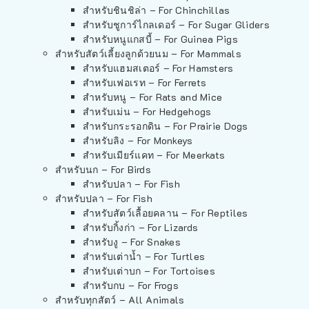
สำหรับชินชิล่า – For Chinchillas
สำหรับชูการ์ไกลเดอร์ – For Sugar Gliders
สำหรับหนูแกสบี้ – For Guinea Pigs
สำหรับสัตว์เลี้ยงลูกด้วยนม – For Mammals
สำหรับแฮมสเตอร์ – For Hamsters
สำหรับเฟอเรท – For Ferrets
สำหรับหนู – For Rats and Mice
สำหรับเม่น – For Hedgehogs
สำหรับกระรอกดิน – For Prairie Dogs
สำหรับลิง – For Monkeys
สำหรับเมียร์แคท – For Meerkats
สำหรับนก – For Birds
สำหรับปลา – For Fish
สำหรับปลา – For Fish
สำหรับสัตว์เลื้อยคลาน – For Reptiles
สำหรับกิ้งก่า – For Lizards
สำหรับงู – For Snakes
สำหรับเต่าน้ำ – For Turtles
สำหรับเต่าบก – For Tortoises
สำหรับกบ – For Frogs
สำหรับทุกสัตว์ – All Animals