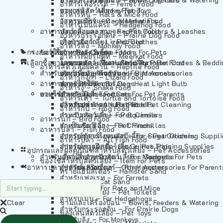
อาหารเฟอร์เร็ต – Ferret Food
อาหารลิง – Monkey Food
ของเล่นสัตว์เลี้ยง – Pet Toys
อาหารหนู – Rats & Mice Food
อาหารเมียร์แคท – Meerkat Food
วัสดุรองกรง – Cage Materials
อาหารเม่นแคระ – Hedgehog Food
อาหารสัตว์เลี้อยคลาน – Reptile Food
ปลอกคอและสายจูง – Pet Collars & Leashes
อาหารกระรอกดิน – Prairie Dog Food
อาหารกิ้งก่า – Lizard Food
เสื้อผ้าสัตว์เลี้ยง – Pet Clothes
อาหารลิง – Monkey Food
กรงสัตว์เลี้ยง – Pet Cages
ของใช้สำหรับสัตว์เลี้ยง – More For Pets
อาหารงู – Snake Food
อาหารเมียร์แคท – Meerkat Food
เลือกซื้อตามหมวดสัตว์เลี้ยง – Shop By Pet
อาหารเต่า – Turtle and Tortoise Food
โดมนอนและที่นอนสัตว์เลี้ยง – Pet Crates & Bedd
อาหารสัตว์เลี้อยคลาน – Reptile Food
สำหรับสัตว์เลี้ยงลูกด้วยนม – For Mammals
อาหารกบ – Frog Food
ของประดับสำหรับนก – Bird Accessories
อาหารกิ้งก่า – Lizard Food
อาหารนก – Bird Food
หลอดไฟให้ความร้อน – Heat Light Bulb
สำหรับสุนัข – For Dogs
อาหารงู – Snake Food
อาหารปลา – Fish Food
ของใช้สำหรับผู้เลี้ยง – Items For Pet Parents
สำหรับแมว – For Cats
อาหารเต่า – Turtle and Tortoise Food
อาหารปลา – All Fish Food
ผลิตภัณฑ์ทำความสะอาด – Pet Cleaning
สำหรับกระต่าย – For Rabbits
อาหารกบ – Frog Food
กระเป๋าสัตว์เลี้ยง – Pet Carriers
สำหรับกระรอก – For Squirrels
อาหารนก – Bird Food
รถเข็นสัตว์เลี้ยง – Pet Prams
สำหรับชินชิล่า – For Chinchillas
อาหารปลา – Fish Food
อุปกรณ์ตัดแต่งขนสัตว์เลี้ยง – Pet Grooming Suppl
สำหรับชูการ์ไกลเดอร์ – For Sugar Gliders
อาหารปลา – All Fish Food
อุปกรณ์การฝึกสัตว์เลี้ยง – Pet Training Supplies
สำหรับหนูแกสบี้ – For Guinea Pigs
อุปกรณและผลิตภัณฑ์สำหรับสัตว์เลี้ยง – Pet Accessories
สำหรับสัตว์เลี้ยงลูกด้วยนม – For Mammals
แก็ดเจ็ตสำหรับสัตว์เลี้ยง – Gadgets For Pets
ของใช้สำหรับสัตว์เลี้ยง – Item For Pets
อาหารปลา – Fish Food
อุปกรณ์เสริมอื่นๆ – Other Accessories For Parent
สำหรับแฮมสเตอร์ – For Hamsters
ทรายแฮมสเตอร์ – Hamster Sand
สำหรับเฟอเรท – For Ferrets
ทรายแมว – Cat Sand
สำหรับหนู – For Rats and Mice
ห้องน้ำสัตว์เลี้ยง – Pet Toilets
สำหรับเม่น – For Hedgehogs
Clear
ชามและเครื่องป้อน – Bowls, Feeders & Watering
สำหรับกระรอกดิน – For Prairie Dogs
ของเล่นสัตว์เลี้ยง – Pet Toys
สำหรับลิง – For Monkeys