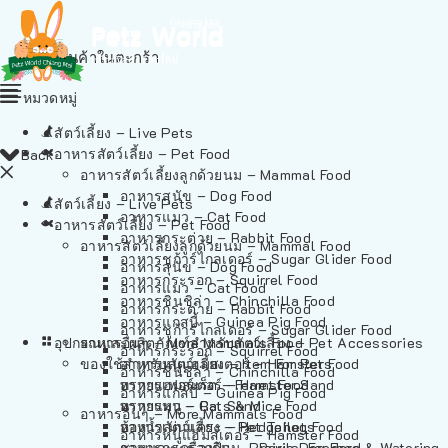
ไม่มีสินค้าในตะกร้า
หมวดหมู่
สัตว์เลี้ยง – Live Pets
อาหารสัตว์เลี้ยง – Pet Food
Back
อาหารสัตว์เลี้ยงลูกด้วยนม – Mammal Food
อาหารสุนัข – Dog Food
สัตว์เลี้ยง – Live Pets
อาหารแมว – Cat Food
อาหารสัตว์เลี้ยง – Pet Food
อาหารกระต่าย – Rabbit Food
อาหารสัตว์เลี้ยงลูกด้วยนม – Mammal Food
อาหารชูก้าร์ไกลเดอร์ – Sugar Glider Food
อาหารสุนัข – Dog Food
อาหารกระรอก – Squirrel Food
อาหารแมว – Cat Food
อาหารชินชิล่า – Chinchilla Food
อาหารกระต่าย – Rabbit Food
อาหารแกสบี้ – Guinea Pig Food
อาหารชูก้าร์ไกลเดอร์ – Sugar Glider Food
อุปกรณและผลิตภัณฑ์สำหรับสัตว์เลี้ยง – Pet Accessories
อาหารอื่นๆ – More Mammals Food
อาหารกระรอก – Squirrel Food
ของใช้สำหรับสัตว์เลี้ยง – Item For Pets
อาหารหนูแฮมสเตอร์ – Hamster Food
อาหารชินชิล่า – Chinchilla Food
อาหารเฟอร์เร็ต – Ferret Food
ทรายแฮมสเตอร์ – Hamster Sand
อาหารแกสบี้ – Guinea Pig Food
อาหารหนู – Rats & Mice Food
ทรายแมว – Cat Sand
อาหารอื่นๆ – More Mammals Food
อาหารเม่นแคระ – Hedgehog Food
ห้องน้ำสัตว์เลี้ยง – Pet Toilets
อาหารหนูแฮมสเตอร์ – Hamster Food
อาหารกระรอกดิน – Prairie Dog Food
ชามและเครื่องป้อน – Bowls, Feeders & Watering