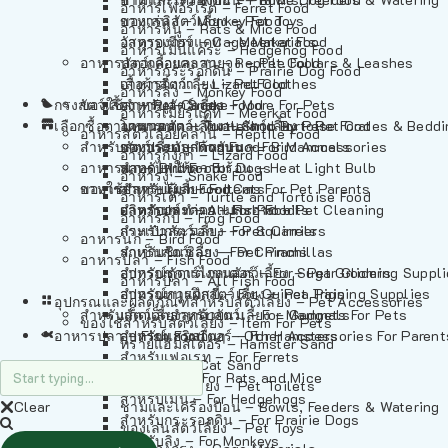
อาหารเฟอร์เร็ต – Ferret Food
อาหารลิง – Monkey Food
ของเล่นสัตว์เลี้ยง – Pet Toys
อาหารหนู – Rats & Mice Food
อาหารเมียร์แคท – Meerkat Food
วัสดุรองกรง – Cage Materials
อาหารเม่นแคระ – Hedgehog Food
อาหารสัตว์เลี้อยคลาน – Reptile Food
ปลอกคอและสายจูง – Pet Collars & Leashes
อาหารกระรอกดิน – Prairie Dog Food
อาหารกิ้งก่า – Lizard Food
เสื้อผ้าสัตว์เลี้ยง – Pet Clothes
อาหารลิง – Monkey Food
กรงสัตว์เลี้ยง – Pet Cages
ของใช้สำหรับสัตว์เลี้ยง – More For Pets
อาหารงู – Snake Food
อาหารเมียร์แคท – Meerkat Food
เลือกซื้อตามหมวดสัตว์เลี้ยง – Shop By Pet
อาหารเต่า – Turtle and Tortoise Food
โดมนอนและที่นอนสัตว์เลี้ยง – Pet Crates & Bedd
อาหารสัตว์เลี้อยคลาน – Reptile Food
สำหรับสัตว์เลี้ยงลูกด้วยนม – For Mammals
อาหารกบ – Frog Food
ของประดับสำหรับนก – Bird Accessories
อาหารกิ้งก่า – Lizard Food
อาหารนก – Bird Food
หลอดไฟให้ความร้อน – Heat Light Bulb
สำหรับสุนัข – For Dogs
อาหารงู – Snake Food
อาหารปลา – Fish Food
ของใช้สำหรับผู้เลี้ยง – Items For Pet Parents
สำหรับแมว – For Cats
อาหารเต่า – Turtle and Tortoise Food
อาหารปลา – All Fish Food
ผลิตภัณฑ์ทำความสะอาด – Pet Cleaning
สำหรับกระต่าย – For Rabbits
อาหารกบ – Frog Food
กระเป๋าสัตว์เลี้ยง – Pet Carriers
สำหรับกระรอก – For Squirrels
อาหารนก – Bird Food
รถเข็นสัตว์เลี้ยง – Pet Prams
สำหรับชินชิล่า – For Chinchillas
อาหารปลา – Fish Food
อุปกรณ์ตัดแต่งขนสัตว์เลี้ยง – Pet Grooming Suppl
สำหรับชูการ์ไกลเดอร์ – For Sugar Gliders
อาหารปลา – All Fish Food
อุปกรณ์การฝึกสัตว์เลี้ยง – Pet Training Supplies
สำหรับหนูแกสบี้ – For Guinea Pigs
อุปกรณและผลิตภัณฑ์สำหรับสัตว์เลี้ยง – Pet Accessories
สำหรับสัตว์เลี้ยงลูกด้วยนม – For Mammals
แก็ดเจ็ตสำหรับสัตว์เลี้ยง – Gadgets For Pets
ของใช้สำหรับสัตว์เลี้ยง – Item For Pets
อาหารปลา – Fish Food
อุปกรณ์เสริมอื่นๆ – Other Accessories For Parent
สำหรับแฮมสเตอร์ – For Hamsters
ทรายแฮมสเตอร์ – Hamster Sand
สำหรับเฟอเรท – For Ferrets
ทรายแมว – Cat Sand
สำหรับหนู – For Rats and Mice
ห้องน้ำสัตว์เลี้ยง – Pet Toilets
สำหรับเม่น – For Hedgehogs
Clear
ชามและเครื่องป้อน – Bowls, Feeders & Watering
สำหรับกระรอกดิน – For Prairie Dogs
ของเล่นสัตว์เลี้ยง – Pet Toys
สำหรับลิง – For Monkeys