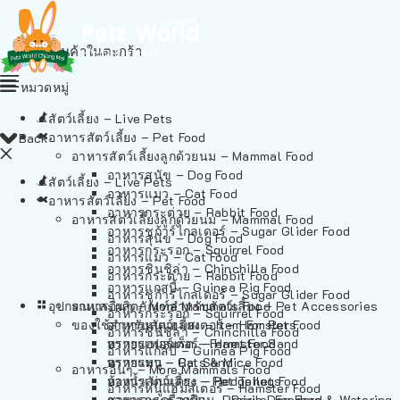
ไม่มีสินค้าในตะกร้า
หมวดหมู่
สัตว์เลี้ยง – Live Pets
อาหารสัตว์เลี้ยง – Pet Food
Back
อาหารสัตว์เลี้ยงลูกด้วยนม – Mammal Food
อาหารสุนัข – Dog Food
สัตว์เลี้ยง – Live Pets
อาหารแมว – Cat Food
อาหารสัตว์เลี้ยง – Pet Food
อาหารกระต่าย – Rabbit Food
อาหารสัตว์เลี้ยงลูกด้วยนม – Mammal Food
อาหารชูก้าร์ไกลเดอร์ – Sugar Glider Food
อาหารสุนัข – Dog Food
อาหารกระรอก – Squirrel Food
อาหารแมว – Cat Food
อาหารชินชิล่า – Chinchilla Food
อาหารกระต่าย – Rabbit Food
อาหารแกสบี้ – Guinea Pig Food
อาหารชูก้าร์ไกลเดอร์ – Sugar Glider Food
อุปกรณและผลิตภัณฑ์สำหรับสัตว์เลี้ยง – Pet Accessories
อาหารอื่นๆ – More Mammals Food
อาหารกระรอก – Squirrel Food
ของใช้สำหรับสัตว์เลี้ยง – Item For Pets
อาหารหนูแฮมสเตอร์ – Hamster Food
อาหารชินชิล่า – Chinchilla Food
อาหารเฟอร์เร็ต – Ferret Food
ทรายแฮมสเตอร์ – Hamster Sand
อาหารแกสบี้ – Guinea Pig Food
อาหารหนู – Rats & Mice Food
ทรายแมว – Cat Sand
อาหารอื่นๆ – More Mammals Food
อาหารเม่นแคระ – Hedgehog Food
ห้องน้ำสัตว์เลี้ยง – Pet Toilets
อาหารหนูแฮมสเตอร์ – Hamster Food
อาหารกระรอกดิน – Prairie Dog Food
ชามและเครื่องป้อน – Bowls, Feeders & Watering