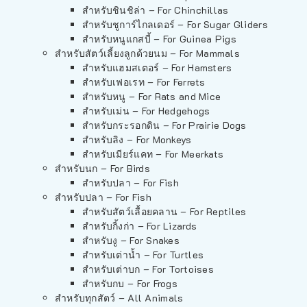
สำหรับชินชิล่า – For Chinchillas
สำหรับชูการ์ไกลเดอร์ – For Sugar Gliders
สำหรับหนูแกสบี้ – For Guinea Pigs
สำหรับสัตว์เลี้ยงลูกด้วยนม – For Mammals
สำหรับแฮมสเตอร์ – For Hamsters
สำหรับเฟอเรท – For Ferrets
สำหรับหนู – For Rats and Mice
สำหรับเม่น – For Hedgehogs
สำหรับกระรอกดิน – For Prairie Dogs
สำหรับลิง – For Monkeys
สำหรับเมียร์แคท – For Meerkats
สำหรับนก – For Birds
สำหรับปลา – For Fish
สำหรับปลา – For Fish
สำหรับสัตว์เลื้อยคลาน – For Reptiles
สำหรับกิ้งก่า – For Lizards
สำหรับงู – For Snakes
สำหรับเต่าน้ำ – For Turtles
สำหรับเต่าบก – For Tortoises
สำหรับกบ – For Frogs
สำหรับทุกสัตว์ – All Animals