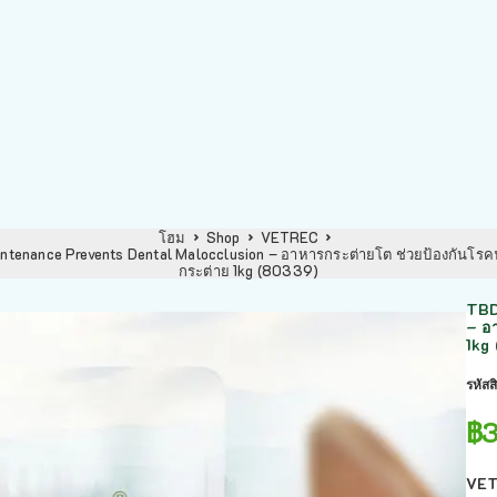
โฮม
Shop
VETREC
tenance Prevents Dental Malocclusion – อาหารกระต่ายโต ช่วยป้องกันโร
กระต่าย 1kg (80339)
TBD
– อ
1kg
รหัสส
฿
VET