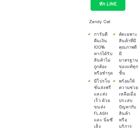
ทัก LINE
Zandy Cat
การันตี
คัดเฉพาะ
คืนเงิน
สินค้าที่มี
100%
คุณภาพดี
หากได้รับ
มี
สินค้าไม่
มาตรฐาน
ถูกต้อง
ของแท้ทุก
หรือชำรุด
ชิ้น
มีโปรโม
พร้อมให้
ชั่นส่งฟรี
ความช่วย
และส่ง
เหลือเมื่อ
เร็ว ด้วย
ประสบ
ขนส่ง
ปัญหากับ
FLASH
สินค้า
และ นิ่มซี่
หรือ
เส็ง
บริการ