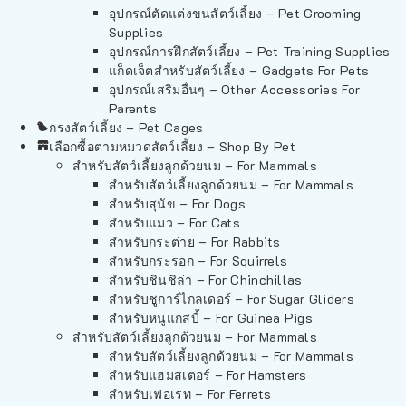
อุปกรณ์ตัดแต่งขนสัตว์เลี้ยง – Pet Grooming
Supplies
อุปกรณ์การฝึกสัตว์เลี้ยง – Pet Training Supplies
แก็ดเจ็ตสำหรับสัตว์เลี้ยง – Gadgets For Pets
อุปกรณ์เสริมอื่นๆ – Other Accessories For
Parents
กรงสัตว์เลี้ยง – Pet Cages
เลือกซื้อตามหมวดสัตว์เลี้ยง – Shop By Pet
สำหรับสัตว์เลี้ยงลูกด้วยนม – For Mammals
สำหรับสัตว์เลี้ยงลูกด้วยนม – For Mammals
สำหรับสุนัข – For Dogs
สำหรับแมว – For Cats
สำหรับกระต่าย – For Rabbits
สำหรับกระรอก – For Squirrels
สำหรับชินชิล่า – For Chinchillas
สำหรับชูการ์ไกลเดอร์ – For Sugar Gliders
สำหรับหนูแกสบี้ – For Guinea Pigs
สำหรับสัตว์เลี้ยงลูกด้วยนม – For Mammals
สำหรับสัตว์เลี้ยงลูกด้วยนม – For Mammals
สำหรับแฮมสเตอร์ – For Hamsters
สำหรับเฟอเรท – For Ferrets