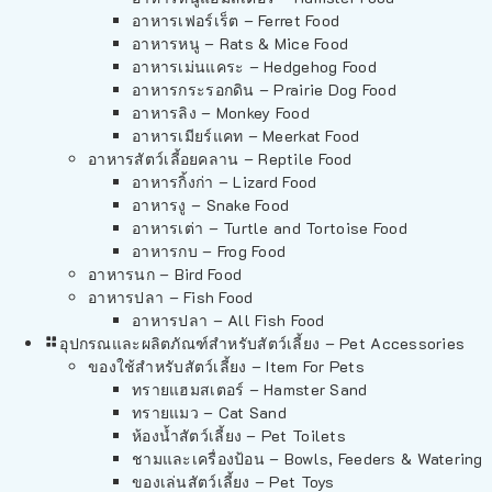
อาหารเฟอร์เร็ต – Ferret Food
อาหารหนู – Rats & Mice Food
อาหารเม่นแคระ – Hedgehog Food
อาหารกระรอกดิน – Prairie Dog Food
อาหารลิง – Monkey Food
อาหารเมียร์แคท – Meerkat Food
อาหารสัตว์เลี้อยคลาน – Reptile Food
อาหารกิ้งก่า – Lizard Food
อาหารงู – Snake Food
อาหารเต่า – Turtle and Tortoise Food
อาหารกบ – Frog Food
อาหารนก – Bird Food
อาหารปลา – Fish Food
อาหารปลา – All Fish Food
อุปกรณและผลิตภัณฑ์สำหรับสัตว์เลี้ยง – Pet Accessories
ของใช้สำหรับสัตว์เลี้ยง – Item For Pets
ทรายแฮมสเตอร์ – Hamster Sand
ทรายแมว – Cat Sand
ห้องน้ำสัตว์เลี้ยง – Pet Toilets
ชามและเครื่องป้อน – Bowls, Feeders & Watering
ของเล่นสัตว์เลี้ยง – Pet Toys