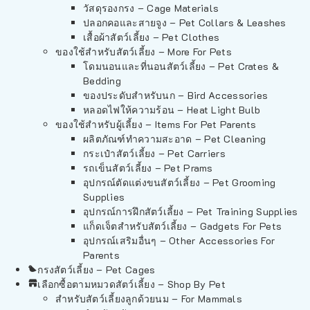
วัสดุรองกรง – Cage Materials
ปลอกคอและสายจูง – Pet Collars & Leashes
เสื้อผ้าสัตว์เลี้ยง – Pet Clothes
ของใช้สำหรับสัตว์เลี้ยง – More For Pets
โดมนอนและที่นอนสัตว์เลี้ยง – Pet Crates &
Bedding
ของประดับสำหรับนก – Bird Accessories
หลอดไฟให้ความร้อน – Heat Light Bulb
ของใช้สำหรับผู้เลี้ยง – Items For Pet Parents
ผลิตภัณฑ์ทำความสะอาด – Pet Cleaning
กระเป๋าสัตว์เลี้ยง – Pet Carriers
รถเข็นสัตว์เลี้ยง – Pet Prams
อุปกรณ์ตัดแต่งขนสัตว์เลี้ยง – Pet Grooming
Supplies
อุปกรณ์การฝึกสัตว์เลี้ยง – Pet Training Supplies
แก็ดเจ็ตสำหรับสัตว์เลี้ยง – Gadgets For Pets
อุปกรณ์เสริมอื่นๆ – Other Accessories For
Parents
กรงสัตว์เลี้ยง – Pet Cages
เลือกซื้อตามหมวดสัตว์เลี้ยง – Shop By Pet
สำหรับสัตว์เลี้ยงลูกด้วยนม – For Mammals