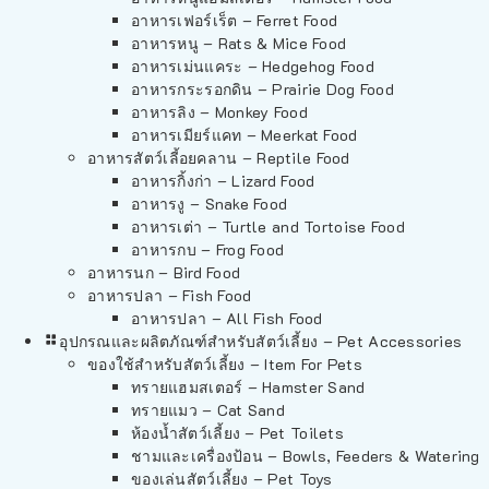
อาหารเฟอร์เร็ต – Ferret Food
อาหารหนู – Rats & Mice Food
อาหารเม่นแคระ – Hedgehog Food
อาหารกระรอกดิน – Prairie Dog Food
อาหารลิง – Monkey Food
อาหารเมียร์แคท – Meerkat Food
อาหารสัตว์เลี้อยคลาน – Reptile Food
อาหารกิ้งก่า – Lizard Food
อาหารงู – Snake Food
อาหารเต่า – Turtle and Tortoise Food
อาหารกบ – Frog Food
อาหารนก – Bird Food
อาหารปลา – Fish Food
อาหารปลา – All Fish Food
อุปกรณและผลิตภัณฑ์สำหรับสัตว์เลี้ยง – Pet Accessories
ของใช้สำหรับสัตว์เลี้ยง – Item For Pets
ทรายแฮมสเตอร์ – Hamster Sand
ทรายแมว – Cat Sand
ห้องน้ำสัตว์เลี้ยง – Pet Toilets
ชามและเครื่องป้อน – Bowls, Feeders & Watering
ของเล่นสัตว์เลี้ยง – Pet Toys