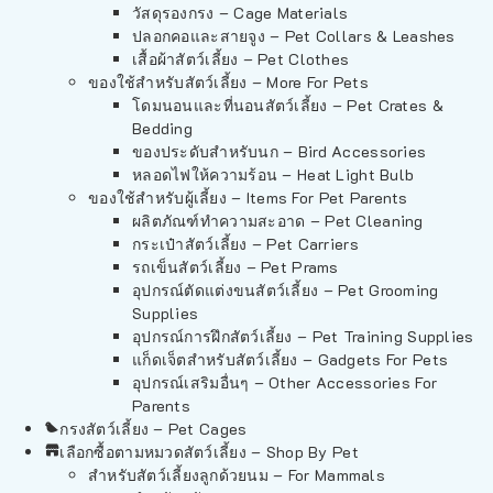
วัสดุรองกรง – Cage Materials
ปลอกคอและสายจูง – Pet Collars & Leashes
เสื้อผ้าสัตว์เลี้ยง – Pet Clothes
ของใช้สำหรับสัตว์เลี้ยง – More For Pets
โดมนอนและที่นอนสัตว์เลี้ยง – Pet Crates &
Bedding
ของประดับสำหรับนก – Bird Accessories
หลอดไฟให้ความร้อน – Heat Light Bulb
ของใช้สำหรับผู้เลี้ยง – Items For Pet Parents
ผลิตภัณฑ์ทำความสะอาด – Pet Cleaning
กระเป๋าสัตว์เลี้ยง – Pet Carriers
รถเข็นสัตว์เลี้ยง – Pet Prams
อุปกรณ์ตัดแต่งขนสัตว์เลี้ยง – Pet Grooming
Supplies
อุปกรณ์การฝึกสัตว์เลี้ยง – Pet Training Supplies
แก็ดเจ็ตสำหรับสัตว์เลี้ยง – Gadgets For Pets
อุปกรณ์เสริมอื่นๆ – Other Accessories For
Parents
กรงสัตว์เลี้ยง – Pet Cages
เลือกซื้อตามหมวดสัตว์เลี้ยง – Shop By Pet
สำหรับสัตว์เลี้ยงลูกด้วยนม – For Mammals