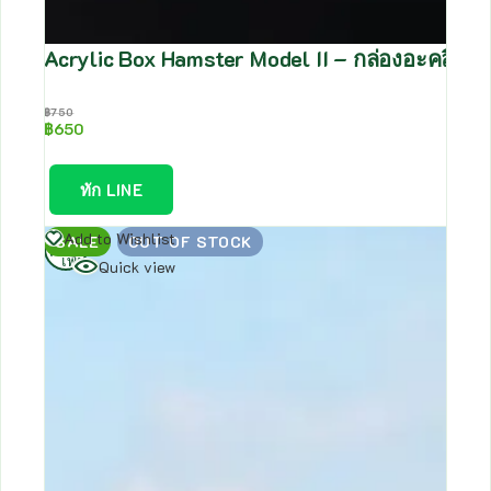
Acrylic Box Hamster Model II – กล่องอะคลิลิ
฿
750
฿
650
ทัก LINE
อ่าน
Add to Wishlist
SALE
OUT OF STOCK
เพิ่ม
Quick view