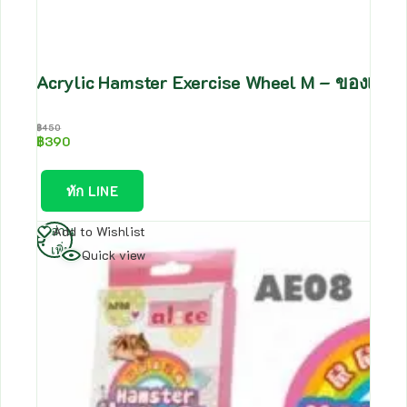
Acrylic Hamster Exercise Wheel M – ของเล่นสำ
฿
450
฿
390
ทัก LINE
อ่าน
Add to Wishlist
เพิ่ม
Quick view