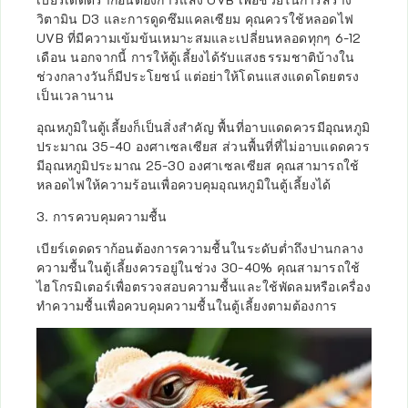
วิตามิน D3 และการดูดซึมแคลเซียม คุณควรใช้หลอดไฟ
UVB ที่มีความเข้มข้นเหมาะสมและเปลี่ยนหลอดทุกๆ 6-12
เดือน นอกจากนี้ การให้ตู้เลี้ยงได้รับแสงธรรมชาติบ้างใน
ช่วงกลางวันก็มีประโยชน์ แต่อย่าให้โดนแสงแดดโดยตรง
เป็นเวลานาน
อุณหภูมิในตู้เลี้ยงก็เป็นสิ่งสำคัญ พื้นที่อาบแดดควรมีอุณหภูมิ
ประมาณ 35-40 องศาเซลเซียส ส่วนพื้นที่ที่ไม่อาบแดดควร
มีอุณหภูมิประมาณ 25-30 องศาเซลเซียส คุณสามารถใช้
หลอดไฟให้ความร้อนเพื่อควบคุมอุณหภูมิในตู้เลี้ยงได้
3. การควบคุมความชื้น
เบียร์เดดดราก้อนต้องการความชื้นในระดับต่ำถึงปานกลาง
ความชื้นในตู้เลี้ยงควรอยู่ในช่วง 30-40% คุณสามารถใช้
ไฮโกรมิเตอร์เพื่อตรวจสอบความชื้นและใช้พัดลมหรือเครื่อง
ทำความชื้นเพื่อควบคุมความชื้นในตู้เลี้ยงตามต้องการ