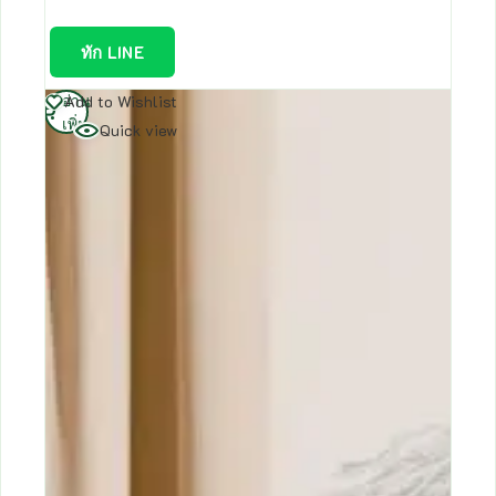
ทัก LINE
อ่าน
Add to Wishlist
เพิ่ม
Quick view