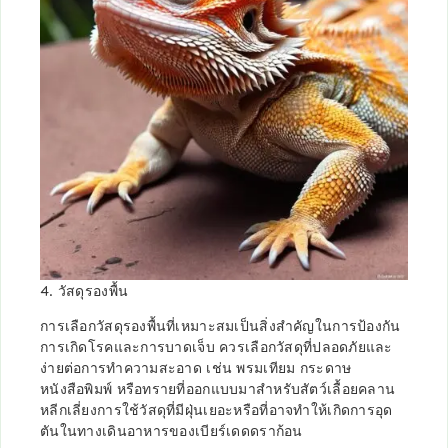
4. วัสดุรองพื้น
การเลือกวัสดุรองพื้นที่เหมาะสมเป็นสิ่งสำคัญในการป้องกัน
การเกิดโรคและการบาดเจ็บ ควรเลือกวัสดุที่ปลอดภัยและ
ง่ายต่อการทำความสะอาด เช่น พรมเทียม กระดาษ
หนังสือพิมพ์ หรือทรายที่ออกแบบมาสำหรับสัตว์เลื้อยคลาน
หลีกเลี่ยงการใช้วัสดุที่มีฝุ่นเยอะหรือที่อาจทำให้เกิดการอุด
ตันในทางเดินอาหารของเบียร์เดดดราก้อน