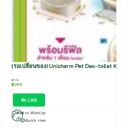
(รอเปลี่ยนของ) Unicharm Pet Deo-toilet Kitte
฿
799
฿
399
ทัก LINE
อ่าน
Add to Wishlist
เพิ่ม
Quick view