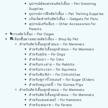
อุปกรณ์ตัดแต่งขนสัตว์เลี้ยง – Pet Grooming
Supplies
อุปกรณ์การฝึกสัตว์เลี้ยง – Pet Training Supplies
แก็ดเจ็ตสำหรับสัตว์เลี้ยง – Gadgets For Pets
อุปกรณ์เสริมอื่นๆ – Other Accessories For
Parents
กรงสัตว์เลี้ยง – Pet Cages
เลือกซื้อตามหมวดสัตว์เลี้ยง – Shop By Pet
สำหรับสัตว์เลี้ยงลูกด้วยนม – For Mammals
สำหรับสัตว์เลี้ยงลูกด้วยนม – For Mammals
สำหรับสุนัข – For Dogs
สำหรับแมว – For Cats
สำหรับกระต่าย – For Rabbits
สำหรับกระรอก – For Squirrels
สำหรับชินชิล่า – For Chinchillas
สำหรับชูการ์ไกลเดอร์ – For Sugar Gliders
สำหรับหนูแกสบี้ – For Guinea Pigs
สำหรับสัตว์เลี้ยงลูกด้วยนม – For Mammals
สำหรับสัตว์เลี้ยงลูกด้วยนม – For Mammals
สำหรับแฮมสเตอร์ – For Hamsters
สำหรับเฟอเรท – For Ferrets