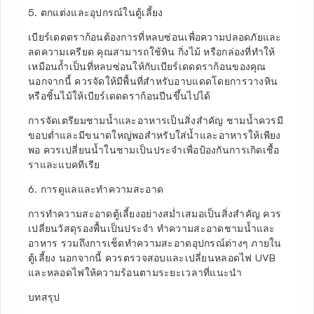
5. ตกแต่งและอุปกรณ์ในตู้เลี้ยง
เบียร์เดดดราก้อนต้องการที่หลบซ่อนเพื่อความปลอดภัยและ
ลดความเครียด คุณสามารถใช้หิน กิ่งไม้ หรือกล่องที่ทำให้
เหมือนถ้ำเป็นที่หลบซ่อนให้กับเบียร์เดดดราก้อนของคุณ
นอกจากนี้ ควรจัดให้มีพื้นที่สำหรับอาบแดดโดยการวางหิน
หรือชิ้นไม้ให้เบียร์เดดดราก้อนปีนขึ้นไปได้
การจัดเตรียมชามน้ำและอาหารเป็นสิ่งสำคัญ ชามน้ำควรมี
ขอบต่ำและมีขนาดใหญ่พอสำหรับใส่น้ำและอาหารให้เพียง
พอ ควรเปลี่ยนน้ำในชามเป็นประจำเพื่อป้องกันการเกิดเชื้อ
ราและแบคทีเรีย
6. การดูแลและทำความสะอาด
การทำความสะอาดตู้เลี้ยงอย่างสม่ำเสมอเป็นสิ่งสำคัญ ควร
เปลี่ยนวัสดุรองพื้นเป็นประจำ ทำความสะอาดชามน้ำและ
อาหาร รวมถึงการเช็ดทำความสะอาดอุปกรณ์ต่างๆ ภายใน
ตู้เลี้ยง นอกจากนี้ ควรตรวจสอบและเปลี่ยนหลอดไฟ UVB
และหลอดไฟให้ความร้อนตามระยะเวลาที่แนะนำ
บทสรุป