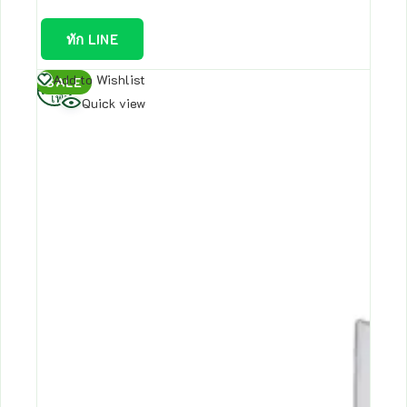
ทัก LINE
อ่าน
Add to Wishlist
SALE
เพิ่ม
Quick view