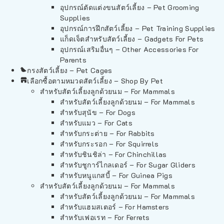
อุปกรณ์ตัดแต่งขนสัตว์เลี้ยง – Pet Grooming
Supplies
อุปกรณ์การฝึกสัตว์เลี้ยง – Pet Training Supplies
แก็ดเจ็ตสำหรับสัตว์เลี้ยง – Gadgets For Pets
อุปกรณ์เสริมอื่นๆ – Other Accessories For
Parents
กรงสัตว์เลี้ยง – Pet Cages
เลือกซื้อตามหมวดสัตว์เลี้ยง – Shop By Pet
สำหรับสัตว์เลี้ยงลูกด้วยนม – For Mammals
สำหรับสัตว์เลี้ยงลูกด้วยนม – For Mammals
สำหรับสุนัข – For Dogs
สำหรับแมว – For Cats
สำหรับกระต่าย – For Rabbits
สำหรับกระรอก – For Squirrels
สำหรับชินชิล่า – For Chinchillas
สำหรับชูการ์ไกลเดอร์ – For Sugar Gliders
สำหรับหนูแกสบี้ – For Guinea Pigs
สำหรับสัตว์เลี้ยงลูกด้วยนม – For Mammals
สำหรับสัตว์เลี้ยงลูกด้วยนม – For Mammals
สำหรับแฮมสเตอร์ – For Hamsters
สำหรับเฟอเรท – For Ferrets