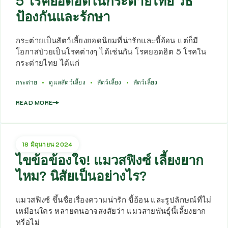
5 โรคยอดฮิตในกระต่ายไทย วิธี
ป้องกันและรักษา
กระต่ายเป็นสัตว์เลี้ยงยอดนิยมที่น่ารักและขี้อ้อน แต่ก็มี
โอกาสป่วยเป็นโรคต่างๆ ได้เช่นกัน โรคยอดฮิต 5 โรคใน
กระต่ายไทย ได้แก่
กระต่าย
ดูแลสัตว์เลี้ยง
สัตว์เลี้ยง
สัตว์เลี้ยง
READ MORE
18 มิถุนายน 2024
ไขข้อข้องใจ! แมวสฟิงซ์ เลี้ยงยาก
ไหม? นิสัยเป็นอย่างไร?
แมวสฟิงซ์ ขึ้นชื่อเรื่องความน่ารัก ขี้อ้อน และรูปลักษณ์ที่ไม่
เหมือนใคร หลายคนอาจสงสัยว่า แมวสายพันธุ์นี้เลี้ยงยาก
หรือไม่