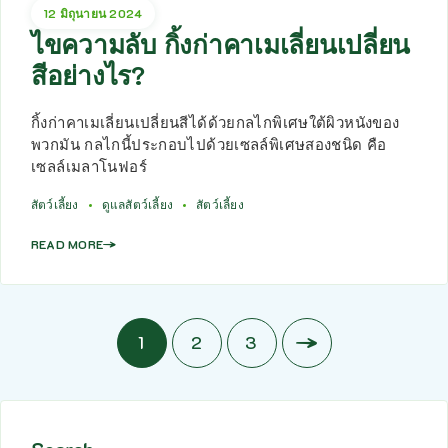
12 มิถุนายน 2024
ไขความลับ กิ้งก่าคาเมเลี่ยนเปลี่ยน
สีอย่างไร?
กิ้งก่าคาเมเลี่ยนเปลี่ยนสีได้ด้วยกลไกพิเศษใต้ผิวหนังของ
พวกมัน กลไกนี้ประกอบไปด้วยเซลล์พิเศษสองชนิด คือ
เซลล์เมลาโนฟอร์
สัตว์เลี้ยง
ดูแลสัตว์เลี้ยง
สัตว์เลี้ยง
READ MORE
1
2
3