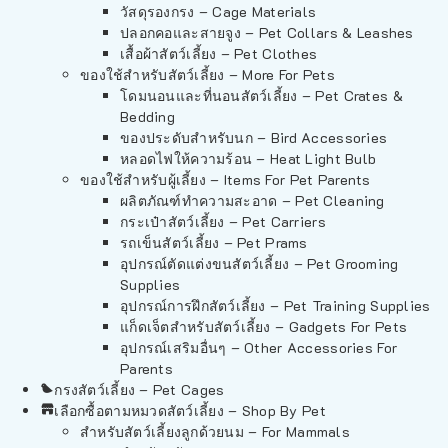
วัสดุรองกรง – Cage Materials
ปลอกคอและสายจูง – Pet Collars & Leashes
เสื้อผ้าสัตว์เลี้ยง – Pet Clothes
ของใช้สำหรับสัตว์เลี้ยง – More For Pets
โดมนอนและที่นอนสัตว์เลี้ยง – Pet Crates &
Bedding
ของประดับสำหรับนก – Bird Accessories
หลอดไฟให้ความร้อน – Heat Light Bulb
ของใช้สำหรับผู้เลี้ยง – Items For Pet Parents
ผลิตภัณฑ์ทำความสะอาด – Pet Cleaning
กระเป๋าสัตว์เลี้ยง – Pet Carriers
รถเข็นสัตว์เลี้ยง – Pet Prams
อุปกรณ์ตัดแต่งขนสัตว์เลี้ยง – Pet Grooming
Supplies
อุปกรณ์การฝึกสัตว์เลี้ยง – Pet Training Supplies
แก็ดเจ็ตสำหรับสัตว์เลี้ยง – Gadgets For Pets
อุปกรณ์เสริมอื่นๆ – Other Accessories For
Parents
กรงสัตว์เลี้ยง – Pet Cages
เลือกซื้อตามหมวดสัตว์เลี้ยง – Shop By Pet
สำหรับสัตว์เลี้ยงลูกด้วยนม – For Mammals