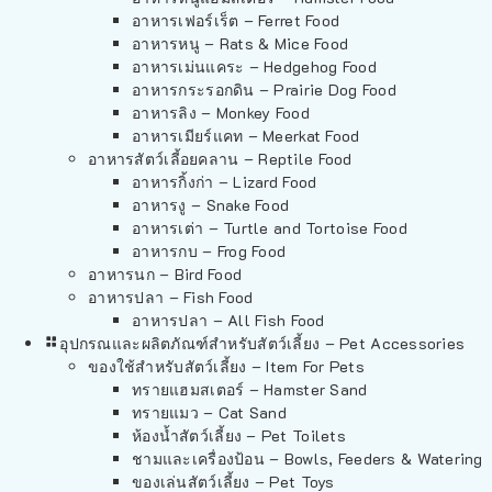
อาหารเฟอร์เร็ต – Ferret Food
อาหารหนู – Rats & Mice Food
อาหารเม่นแคระ – Hedgehog Food
อาหารกระรอกดิน – Prairie Dog Food
อาหารลิง – Monkey Food
อาหารเมียร์แคท – Meerkat Food
อาหารสัตว์เลี้อยคลาน – Reptile Food
อาหารกิ้งก่า – Lizard Food
อาหารงู – Snake Food
อาหารเต่า – Turtle and Tortoise Food
อาหารกบ – Frog Food
อาหารนก – Bird Food
อาหารปลา – Fish Food
อาหารปลา – All Fish Food
อุปกรณและผลิตภัณฑ์สำหรับสัตว์เลี้ยง – Pet Accessories
ของใช้สำหรับสัตว์เลี้ยง – Item For Pets
ทรายแฮมสเตอร์ – Hamster Sand
ทรายแมว – Cat Sand
ห้องน้ำสัตว์เลี้ยง – Pet Toilets
ชามและเครื่องป้อน – Bowls, Feeders & Watering
ของเล่นสัตว์เลี้ยง – Pet Toys