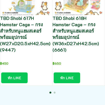
TBD Shobi 617H
TBD Shobi 618H
Hamster Cage – กรง
Hamster Cage – กรง
สำหรับหนูแฮมสเตอร์
สำหรับหนูแฮมสเตอร์
พร้อมอุปกรณ์
พร้อมอุปกรณ์
(W27xD20.5xH42.5cm)
(W36xD27xH42.5cm)
(9447)
(6661)
฿
450
฿
650
ทัก LINE
ทัก LINE