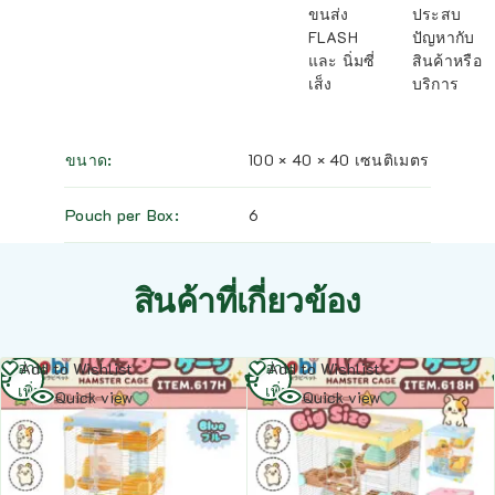
ขนส่ง
ประสบ
FLASH
ปัญหากับ
และ นิ่มซี่
สินค้าหรือ
เส็ง
บริการ
ขนาด
100 × 40 × 40 เซนติเมตร
Pouch per Box
6
สินค้าที่เกี่ยวข้อง
อ่าน
อ่าน
Add to Wishlist
Add to Wishlist
เพิ่ม
เพิ่ม
Quick view
Quick view