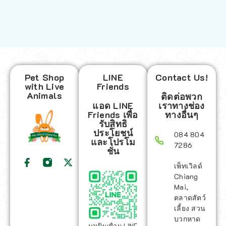
Pet Shop
LINE
Contact Us!
with Live
Friends
Animals
ติดต่อพวก
แอด LINE
เราทางช่อง
Friends เพื่อ
ทางอื่นๆ
รับสิทธิ
ประโยชน์
084 804
และโปรโม
7286
ชั่น
เพ็ทเวิลด์
Chiang
Mai,
ตลาดสัตว์
เลี้ยง สวน
บวกหาด