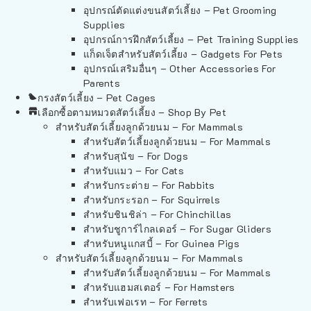
อุปกรณ์ตัดแต่งขนสัตว์เลี้ยง – Pet Grooming
Supplies
อุปกรณ์การฝึกสัตว์เลี้ยง – Pet Training Supplies
แก็ดเจ็ตสำหรับสัตว์เลี้ยง – Gadgets For Pets
อุปกรณ์เสริมอื่นๆ – Other Accessories For
Parents
กรงสัตว์เลี้ยง – Pet Cages
เลือกซื้อตามหมวดสัตว์เลี้ยง – Shop By Pet
สำหรับสัตว์เลี้ยงลูกด้วยนม – For Mammals
สำหรับสัตว์เลี้ยงลูกด้วยนม – For Mammals
สำหรับสุนัข – For Dogs
สำหรับแมว – For Cats
สำหรับกระต่าย – For Rabbits
สำหรับกระรอก – For Squirrels
สำหรับชินชิล่า – For Chinchillas
สำหรับชูการ์ไกลเดอร์ – For Sugar Gliders
สำหรับหนูแกสบี้ – For Guinea Pigs
สำหรับสัตว์เลี้ยงลูกด้วยนม – For Mammals
สำหรับสัตว์เลี้ยงลูกด้วยนม – For Mammals
สำหรับแฮมสเตอร์ – For Hamsters
สำหรับเฟอเรท – For Ferrets