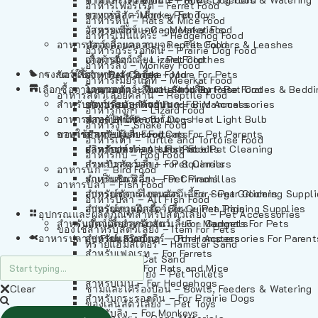
อาหารเฟอร์เร็ต – Ferret Food
อาหารลิง – Monkey Food
ของเล่นสัตว์เลี้ยง – Pet Toys
อาหารหนู – Rats & Mice Food
อาหารเมียร์แคท – Meerkat Food
วัสดุรองกรง – Cage Materials
อาหารเม่นแคระ – Hedgehog Food
อาหารสัตว์เลี้อยคลาน – Reptile Food
ปลอกคอและสายจูง – Pet Collars & Leashes
อาหารกระรอกดิน – Prairie Dog Food
อาหารกิ้งก่า – Lizard Food
เสื้อผ้าสัตว์เลี้ยง – Pet Clothes
อาหารลิง – Monkey Food
กรงสัตว์เลี้ยง – Pet Cages
ของใช้สำหรับสัตว์เลี้ยง – More For Pets
อาหารงู – Snake Food
อาหารเมียร์แคท – Meerkat Food
เลือกซื้อตามหมวดสัตว์เลี้ยง – Shop By Pet
อาหารเต่า – Turtle and Tortoise Food
โดมนอนและที่นอนสัตว์เลี้ยง – Pet Crates & Bedd
อาหารสัตว์เลี้อยคลาน – Reptile Food
สำหรับสัตว์เลี้ยงลูกด้วยนม – For Mammals
อาหารกบ – Frog Food
ของประดับสำหรับนก – Bird Accessories
อาหารกิ้งก่า – Lizard Food
อาหารนก – Bird Food
หลอดไฟให้ความร้อน – Heat Light Bulb
สำหรับสุนัข – For Dogs
อาหารงู – Snake Food
อาหารปลา – Fish Food
ของใช้สำหรับผู้เลี้ยง – Items For Pet Parents
สำหรับแมว – For Cats
อาหารเต่า – Turtle and Tortoise Food
อาหารปลา – All Fish Food
ผลิตภัณฑ์ทำความสะอาด – Pet Cleaning
สำหรับกระต่าย – For Rabbits
อาหารกบ – Frog Food
กระเป๋าสัตว์เลี้ยง – Pet Carriers
สำหรับกระรอก – For Squirrels
อาหารนก – Bird Food
รถเข็นสัตว์เลี้ยง – Pet Prams
สำหรับชินชิล่า – For Chinchillas
อาหารปลา – Fish Food
อุปกรณ์ตัดแต่งขนสัตว์เลี้ยง – Pet Grooming Suppl
สำหรับชูการ์ไกลเดอร์ – For Sugar Gliders
อาหารปลา – All Fish Food
อุปกรณ์การฝึกสัตว์เลี้ยง – Pet Training Supplies
สำหรับหนูแกสบี้ – For Guinea Pigs
อุปกรณและผลิตภัณฑ์สำหรับสัตว์เลี้ยง – Pet Accessories
สำหรับสัตว์เลี้ยงลูกด้วยนม – For Mammals
แก็ดเจ็ตสำหรับสัตว์เลี้ยง – Gadgets For Pets
ของใช้สำหรับสัตว์เลี้ยง – Item For Pets
อาหารปลา – Fish Food
อุปกรณ์เสริมอื่นๆ – Other Accessories For Parent
สำหรับแฮมสเตอร์ – For Hamsters
ทรายแฮมสเตอร์ – Hamster Sand
สำหรับเฟอเรท – For Ferrets
ทรายแมว – Cat Sand
สำหรับหนู – For Rats and Mice
ห้องน้ำสัตว์เลี้ยง – Pet Toilets
สำหรับเม่น – For Hedgehogs
Clear
ชามและเครื่องป้อน – Bowls, Feeders & Watering
สำหรับกระรอกดิน – For Prairie Dogs
ของเล่นสัตว์เลี้ยง – Pet Toys
สำหรับลิง – For Monkeys