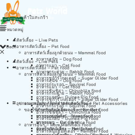
ไม่มีสินค้าในตะกร้า
หมวดหมู่
สัตว์เลี้ยง – Live Pets
อาหารสัตว์เลี้ยง – Pet Food
Back
อาหารสัตว์เลี้ยงลูกด้วยนม – Mammal Food
อาหารสุนัข – Dog Food
สัตว์เลี้ยง – Live Pets
อาหารแมว – Cat Food
อาหารสัตว์เลี้ยง – Pet Food
อาหารกระต่าย – Rabbit Food
อาหารสัตว์เลี้ยงลูกด้วยนม – Mammal Food
อาหารชูก้าร์ไกลเดอร์ – Sugar Glider Food
อาหารสุนัข – Dog Food
อาหารกระรอก – Squirrel Food
อาหารแมว – Cat Food
อาหารชินชิล่า – Chinchilla Food
อาหารกระต่าย – Rabbit Food
อาหารแกสบี้ – Guinea Pig Food
อาหารชูก้าร์ไกลเดอร์ – Sugar Glider Food
อุปกรณและผลิตภัณฑ์สำหรับสัตว์เลี้ยง – Pet Accessories
อาหารอื่นๆ – More Mammals Food
อาหารกระรอก – Squirrel Food
ของใช้สำหรับสัตว์เลี้ยง – Item For Pets
อาหารหนูแฮมสเตอร์ – Hamster Food
อาหารชินชิล่า – Chinchilla Food
อาหารเฟอร์เร็ต – Ferret Food
ทรายแฮมสเตอร์ – Hamster Sand
อาหารแกสบี้ – Guinea Pig Food
อาหารหนู – Rats & Mice Food
ทรายแมว – Cat Sand
อาหารอื่นๆ – More Mammals Food
อาหารเม่นแคระ – Hedgehog Food
ห้องน้ำสัตว์เลี้ยง – Pet Toilets
อาหารหนูแฮมสเตอร์ – Hamster Food
อาหารกระรอกดิน – Prairie Dog Food
ชามและเครื่องป้อน – Bowls, Feeders & Watering