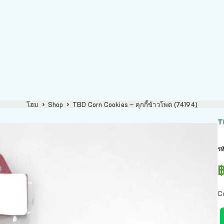
โฮม
Shop
TBD Corn Cookies – คุกกี้ข้าวโพด (74194)
T
รห
C