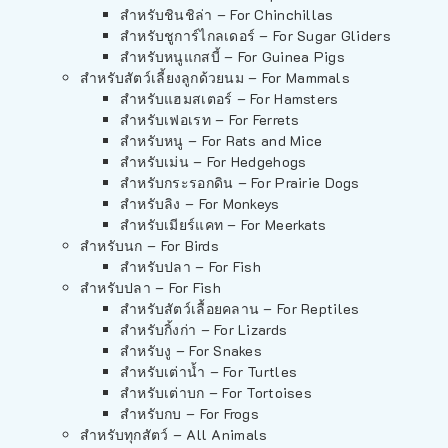
สำหรับชินชิล่า – For Chinchillas
สำหรับชูการ์ไกลเดอร์ – For Sugar Gliders
สำหรับหนูแกสบี้ – For Guinea Pigs
สำหรับสัตว์เลี้ยงลูกด้วยนม – For Mammals
สำหรับแฮมสเตอร์ – For Hamsters
สำหรับเฟอเรท – For Ferrets
สำหรับหนู – For Rats and Mice
สำหรับเม่น – For Hedgehogs
สำหรับกระรอกดิน – For Prairie Dogs
สำหรับลิง – For Monkeys
สำหรับเมียร์แคท – For Meerkats
สำหรับนก – For Birds
สำหรับปลา – For Fish
สำหรับปลา – For Fish
สำหรับสัตว์เลื้อยคลาน – For Reptiles
สำหรับกิ้งก่า – For Lizards
สำหรับงู – For Snakes
สำหรับเต่าน้ำ – For Turtles
สำหรับเต่าบก – For Tortoises
สำหรับกบ – For Frogs
สำหรับทุกสัตว์ – All Animals