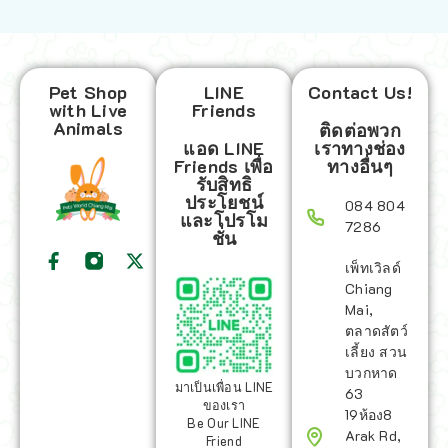
Pet Shop
LINE
Contact Us!
with Live
Friends
Animals
ติดต่อพวก
แอด LINE
เราทางช่อง
Friends เพื่อ
ทางอื่นๆ
รับสิทธิ
ประโยชน์
084 804
และโปรโม
7286
ชั่น
เพ็ทเวิลด์
Chiang
Mai,
ตลาดสัตว์
เลี้ยง สวน
บวกหาด
มาเป็นเพื่อน LINE
63
ของเรา
19ห้อง8
Be Our LINE
Arak Rd,
Friend