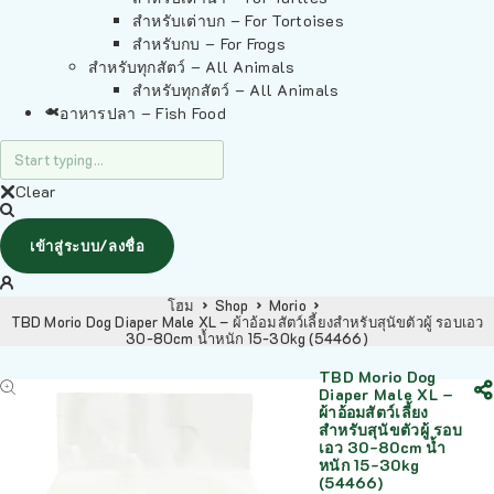
สำหรับเต่าบก – For Tortoises
สำหรับกบ – For Frogs
สำหรับทุกสัตว์ – All Animals
สำหรับทุกสัตว์ – All Animals
อาหารปลา – Fish Food
Clear
เข้าสู่ระบบ/ลงชื่อ
โฮม
Shop
Morio
TBD Morio Dog Diaper Male XL – ผ้าอ้อมสัตว์เลี้ยงสำหรับสุนัขตัวผู้ รอบเอว
30-80cm น้ำหนัก 15-30kg (54466)
TBD Morio Dog
Diaper Male XL –
ผ้าอ้อมสัตว์เลี้ยง
สำหรับสุนัขตัวผู้ รอบ
เอว 30-80cm น้ำ
หนัก 15-30kg
(54466)