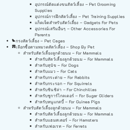
อุปกรณ์ตัดแต่งขนสัตว์เลี้ยง – Pet Grooming
Supplies
อุปกรณ์การฝึกสัตว์เลี้ยง – Pet Training Supplies
แก็ดเจ็ตสำหรับสัตว์เลี้ยง – Gadgets For Pets
อุปกรณ์เสริมอื่นๆ – Other Accessories For
Parents
กรงสัตว์เลี้ยง – Pet Cages
เลือกซื้อตามหมวดสัตว์เลี้ยง – Shop By Pet
สำหรับสัตว์เลี้ยงลูกด้วยนม – For Mammals
สำหรับสัตว์เลี้ยงลูกด้วยนม – For Mammals
สำหรับสุนัข – For Dogs
สำหรับแมว – For Cats
สำหรับกระต่าย – For Rabbits
สำหรับกระรอก – For Squirrels
สำหรับชินชิล่า – For Chinchillas
สำหรับชูการ์ไกลเดอร์ – For Sugar Gliders
สำหรับหนูแกสบี้ – For Guinea Pigs
สำหรับสัตว์เลี้ยงลูกด้วยนม – For Mammals
สำหรับสัตว์เลี้ยงลูกด้วยนม – For Mammals
สำหรับแฮมสเตอร์ – For Hamsters
สำหรับเฟอเรท – For Ferrets