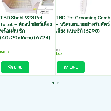
TBD Shobi 923 Pet
TBD Pet Grooming Comb
Toilet – ห้องน้ำสัตว์เลี้ยง
– หวีสแตนเลสสำหรับสัตว์
พร้อมลิ้นชัก
เลี้ยง แบบซี่ถี่ (6298)
(40x29x16cm) (6724)
฿
60
฿
450
฿
49
ทัก LINE
ทัก LINE