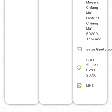
Mueang
Chiang
Mai
District,
Chiang
Mai
50200,
Thailand
sales@petz.wo
เวลา
ทำการ:
09:00 -
20:30
LINE