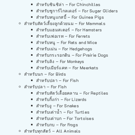
สำหรับชินชิล่า – For Chinchillas
สำหรับชูการ์ไกลเดอร์ – For Sugar Gliders
สำหรับหนูแกสบี้ – For Guinea Pigs
สำหรับสัตว์เลี้ยงลูกด้วยนม – For Mammals
สำหรับแฮมสเตอร์ – For Hamsters
สำหรับเฟอเรท – For Ferrets
สำหรับหนู – For Rats and Mice
สำหรับเม่น – For Hedgehogs
สำหรับกระรอกดิน – For Prairie Dogs
สำหรับลิง – For Monkeys
สำหรับเมียร์แคท – For Meerkats
สำหรับนก – For Birds
สำหรับปลา – For Fish
สำหรับปลา – For Fish
สำหรับสัตว์เลื้อยคลาน – For Reptiles
สำหรับกิ้งก่า – For Lizards
สำหรับงู – For Snakes
สำหรับเต่าน้ำ – For Turtles
สำหรับเต่าบก – For Tortoises
สำหรับกบ – For Frogs
สำหรับทุกสัตว์ – All Animals