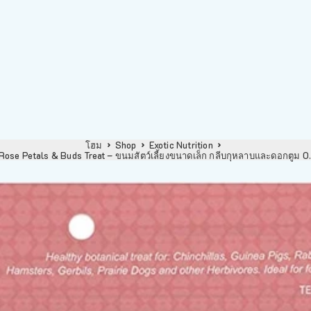
โฮม
Shop
Exotic Nutrition
 Rose Petals & Buds Treat – ขนมสัตว์เลี้ยงขนาดเล็ก กลีบกุหลาบและดอกตูม