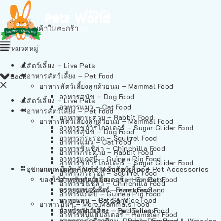
ไม่มีสินค้าในตะกร้า
หมวดหมู่
สัตว์เลี้ยง – Live Pets
อาหารสัตว์เลี้ยง – Pet Food
Back
อาหารสัตว์เลี้ยงลูกด้วยนม – Mammal Food
อาหารสุนัข – Dog Food
สัตว์เลี้ยง – Live Pets
อาหารแมว – Cat Food
อาหารสัตว์เลี้ยง – Pet Food
อาหารกระต่าย – Rabbit Food
อาหารสัตว์เลี้ยงลูกด้วยนม – Mammal Food
อาหารชูก้าร์ไกลเดอร์ – Sugar Glider Food
อาหารสุนัข – Dog Food
อาหารกระรอก – Squirrel Food
อาหารแมว – Cat Food
อาหารชินชิล่า – Chinchilla Food
อาหารกระต่าย – Rabbit Food
อาหารแกสบี้ – Guinea Pig Food
อาหารชูก้าร์ไกลเดอร์ – Sugar Glider Food
อุปกรณและผลิตภัณฑ์สำหรับสัตว์เลี้ยง – Pet Accessories
อาหารอื่นๆ – More Mammals Food
อาหารกระรอก – Squirrel Food
ของใช้สำหรับสัตว์เลี้ยง – Item For Pets
อาหารหนูแฮมสเตอร์ – Hamster Food
อาหารชินชิล่า – Chinchilla Food
อาหารเฟอร์เร็ต – Ferret Food
ทรายแฮมสเตอร์ – Hamster Sand
อาหารแกสบี้ – Guinea Pig Food
อาหารหนู – Rats & Mice Food
ทรายแมว – Cat Sand
อาหารอื่นๆ – More Mammals Food
อาหารเม่นแคระ – Hedgehog Food
ห้องน้ำสัตว์เลี้ยง – Pet Toilets
อาหารหนูแฮมสเตอร์ – Hamster Food
อาหารกระรอกดิน – Prairie Dog Food
ชามและเครื่องป้อน – Bowls, Feeders & Watering