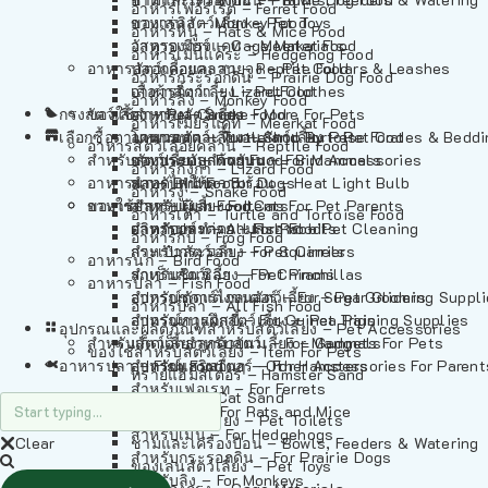
อาหารเฟอร์เร็ต – Ferret Food
อาหารลิง – Monkey Food
ของเล่นสัตว์เลี้ยง – Pet Toys
อาหารหนู – Rats & Mice Food
อาหารเมียร์แคท – Meerkat Food
วัสดุรองกรง – Cage Materials
อาหารเม่นแคระ – Hedgehog Food
อาหารสัตว์เลี้อยคลาน – Reptile Food
ปลอกคอและสายจูง – Pet Collars & Leashes
อาหารกระรอกดิน – Prairie Dog Food
อาหารกิ้งก่า – Lizard Food
เสื้อผ้าสัตว์เลี้ยง – Pet Clothes
อาหารลิง – Monkey Food
กรงสัตว์เลี้ยง – Pet Cages
ของใช้สำหรับสัตว์เลี้ยง – More For Pets
อาหารงู – Snake Food
อาหารเมียร์แคท – Meerkat Food
เลือกซื้อตามหมวดสัตว์เลี้ยง – Shop By Pet
อาหารเต่า – Turtle and Tortoise Food
โดมนอนและที่นอนสัตว์เลี้ยง – Pet Crates & Bedd
อาหารสัตว์เลี้อยคลาน – Reptile Food
สำหรับสัตว์เลี้ยงลูกด้วยนม – For Mammals
อาหารกบ – Frog Food
ของประดับสำหรับนก – Bird Accessories
อาหารกิ้งก่า – Lizard Food
อาหารนก – Bird Food
หลอดไฟให้ความร้อน – Heat Light Bulb
สำหรับสุนัข – For Dogs
อาหารงู – Snake Food
อาหารปลา – Fish Food
ของใช้สำหรับผู้เลี้ยง – Items For Pet Parents
สำหรับแมว – For Cats
อาหารเต่า – Turtle and Tortoise Food
อาหารปลา – All Fish Food
ผลิตภัณฑ์ทำความสะอาด – Pet Cleaning
สำหรับกระต่าย – For Rabbits
อาหารกบ – Frog Food
กระเป๋าสัตว์เลี้ยง – Pet Carriers
สำหรับกระรอก – For Squirrels
อาหารนก – Bird Food
รถเข็นสัตว์เลี้ยง – Pet Prams
สำหรับชินชิล่า – For Chinchillas
อาหารปลา – Fish Food
อุปกรณ์ตัดแต่งขนสัตว์เลี้ยง – Pet Grooming Suppl
สำหรับชูการ์ไกลเดอร์ – For Sugar Gliders
อาหารปลา – All Fish Food
อุปกรณ์การฝึกสัตว์เลี้ยง – Pet Training Supplies
สำหรับหนูแกสบี้ – For Guinea Pigs
อุปกรณและผลิตภัณฑ์สำหรับสัตว์เลี้ยง – Pet Accessories
สำหรับสัตว์เลี้ยงลูกด้วยนม – For Mammals
แก็ดเจ็ตสำหรับสัตว์เลี้ยง – Gadgets For Pets
ของใช้สำหรับสัตว์เลี้ยง – Item For Pets
อาหารปลา – Fish Food
อุปกรณ์เสริมอื่นๆ – Other Accessories For Parent
สำหรับแฮมสเตอร์ – For Hamsters
ทรายแฮมสเตอร์ – Hamster Sand
สำหรับเฟอเรท – For Ferrets
ทรายแมว – Cat Sand
สำหรับหนู – For Rats and Mice
ห้องน้ำสัตว์เลี้ยง – Pet Toilets
สำหรับเม่น – For Hedgehogs
Clear
ชามและเครื่องป้อน – Bowls, Feeders & Watering
สำหรับกระรอกดิน – For Prairie Dogs
ของเล่นสัตว์เลี้ยง – Pet Toys
สำหรับลิง – For Monkeys