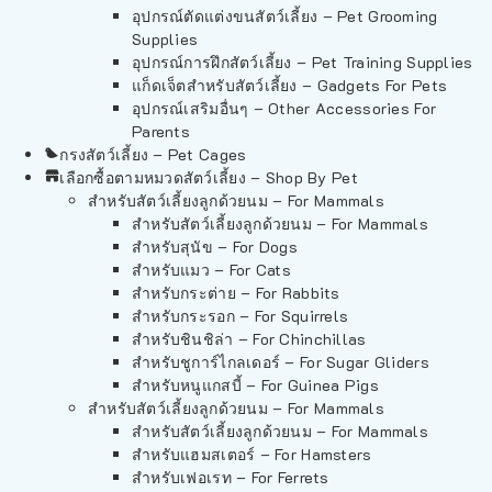
อุปกรณ์ตัดแต่งขนสัตว์เลี้ยง – Pet Grooming
Supplies
อุปกรณ์การฝึกสัตว์เลี้ยง – Pet Training Supplies
แก็ดเจ็ตสำหรับสัตว์เลี้ยง – Gadgets For Pets
อุปกรณ์เสริมอื่นๆ – Other Accessories For
Parents
กรงสัตว์เลี้ยง – Pet Cages
เลือกซื้อตามหมวดสัตว์เลี้ยง – Shop By Pet
สำหรับสัตว์เลี้ยงลูกด้วยนม – For Mammals
สำหรับสัตว์เลี้ยงลูกด้วยนม – For Mammals
สำหรับสุนัข – For Dogs
สำหรับแมว – For Cats
สำหรับกระต่าย – For Rabbits
สำหรับกระรอก – For Squirrels
สำหรับชินชิล่า – For Chinchillas
สำหรับชูการ์ไกลเดอร์ – For Sugar Gliders
สำหรับหนูแกสบี้ – For Guinea Pigs
สำหรับสัตว์เลี้ยงลูกด้วยนม – For Mammals
สำหรับสัตว์เลี้ยงลูกด้วยนม – For Mammals
สำหรับแฮมสเตอร์ – For Hamsters
สำหรับเฟอเรท – For Ferrets