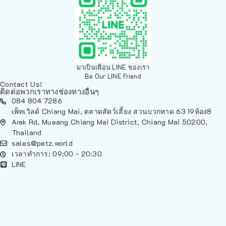
มาเป็นเพื่อน LINE ของเรา
Be Our LINE Friend
Contact Us!
ติดต่อพวกเราทางช่องทางอื่นๆ
084 804 7286
เพ็ทเวิลด์ Chiang Mai, ตลาดสัตว์เลี้ยง สวนบวกหาด 63 19ห้อง8
Arak Rd, Mueang Chiang Mai District, Chiang Mai 50200,
Thailand
sales@petz.world
เวลาทำการ: 09:00 - 20:30
LINE
นโยบายการจัดส่ง | Shipping Policy
-
นโยบายบนเว็บไซต์ | Terms and
Conditions
-
นโยบายการปกป้องข้อมูล | Data Protection Policy
-
การ
คืนสินค้าและการคืนเงิน | Returns and Refunds
-
นโยบายความเป็น
ส่วนตัว | Privacy Policy