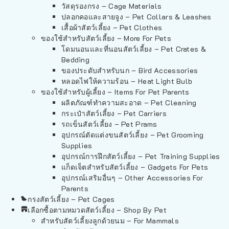
วัสดุรองกรง – Cage Materials
ปลอกคอและสายจูง – Pet Collars & Leashes
เสื้อผ้าสัตว์เลี้ยง – Pet Clothes
ของใช้สำหรับสัตว์เลี้ยง – More For Pets
โดมนอนและที่นอนสัตว์เลี้ยง – Pet Crates &
Bedding
ของประดับสำหรับนก – Bird Accessories
หลอดไฟให้ความร้อน – Heat Light Bulb
ของใช้สำหรับผู้เลี้ยง – Items For Pet Parents
ผลิตภัณฑ์ทำความสะอาด – Pet Cleaning
กระเป๋าสัตว์เลี้ยง – Pet Carriers
รถเข็นสัตว์เลี้ยง – Pet Prams
อุปกรณ์ตัดแต่งขนสัตว์เลี้ยง – Pet Grooming
Supplies
อุปกรณ์การฝึกสัตว์เลี้ยง – Pet Training Supplies
แก็ดเจ็ตสำหรับสัตว์เลี้ยง – Gadgets For Pets
อุปกรณ์เสริมอื่นๆ – Other Accessories For
Parents
กรงสัตว์เลี้ยง – Pet Cages
เลือกซื้อตามหมวดสัตว์เลี้ยง – Shop By Pet
สำหรับสัตว์เลี้ยงลูกด้วยนม – For Mammals