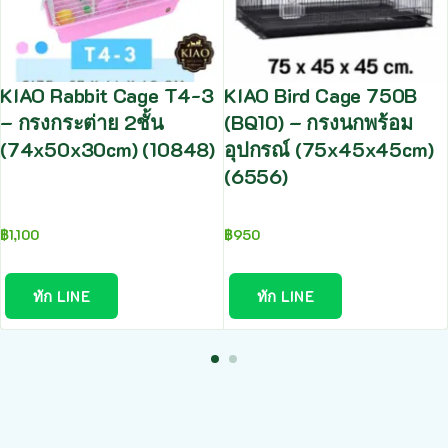
KIAO Rabbit Cage T4-3
KIAO Bird Cage 750B
– กรงกระต่าย 2ชั้น
(BQ10) – กรงนกพร้อม
(74x50x30cm) (10848)
อุปกรณ์ (75x45x45cm)
(6556)
฿
1,100
฿
950
ทัก LINE
ทัก LINE