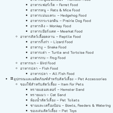
อาหารเฟอร์เร็ต – Ferret Food
อาหารหนู – Rats & Mice Food
อาหารเม่นแคระ – Hedgehog Food
อาหารกระรอกดิน – Prairie Dog Food
อาหารลิง – Monkey Food
อาหารเมียร์แคท – Meerkat Food
อาหารสัตว์เลี้อยคลาน – Reptile Food
อาหารกิ้งก่า – Lizard Food
อาหารงู – Snake Food
อาหารเต่า – Turtle and Tortoise Food
อาหารกบ – Frog Food
อาหารนก – Bird Food
อาหารปลา – Fish Food
อาหารปลา – All Fish Food
อุปกรณและผลิตภัณฑ์สำหรับสัตว์เลี้ยง – Pet Accessories
ของใช้สำหรับสัตว์เลี้ยง – Item For Pets
ทรายแฮมสเตอร์ – Hamster Sand
ทรายแมว – Cat Sand
ห้องน้ำสัตว์เลี้ยง – Pet Toilets
ชามและเครื่องป้อน – Bowls, Feeders & Watering
ของเล่นสัตว์เลี้ยง – Pet Toys