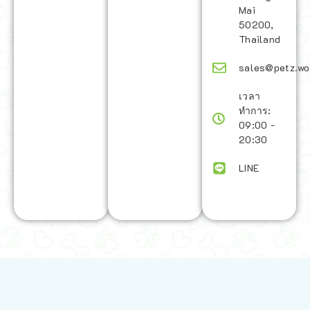
Mai
50200,
Thailand
sales@petz.wo
เวลา
ทำการ:
09:00 -
20:30
LINE
นโยบายการจัดส่ง | Shipping Policy
-
นโยบายบนเว็บไซต์ | Terms and
Conditions
-
นโยบายการปกป้องข้อมูล | Data Protection Policy
-
การ
คืนสินค้าและการคืนเงิน | Returns and Refunds
-
นโยบายความเป็น