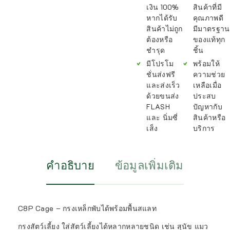
เงิน 100%
สินค้าที่มี
หากได้รับ
คุณภาพดี
สินค้าไม่ถูก
มีมาตรฐาน
ต้องหรือ
ของแท้ทุก
ชำรุด
ชิ้น
มีโปรโม
พร้อมให้
ชั่นส่งฟรี
ความช่วย
และส่งเร็ว
เหลือเมื่อ
ด้วยขนส่ง
ประสบ
FLASH
ปัญหากับ
และ นิ่มซี่
สินค้าหรือ
เส็ง
บริการ
คำอธิบาย
ข้อมูลเพิ่มเติม
C8P Cage – กรงเหล็กพับได้พร้อมพื้นสแลท
กรงสัตว์เลี้ยง ใส่สัตว์เลี้ยงได้หลากหลายชนิด เช่น สุนัข แมว