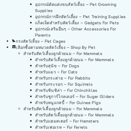
อุปกรณ์ตัดแต่งขนสัตว์เลี้ยง – Pet Grooming
Supplies
อุปกรณ์การฝึกสัตว์เลี้ยง – Pet Training Supplies
แก็ดเจ็ตสำหรับสัตว์เลี้ยง – Gadgets For Pets
อุปกรณ์เสริมอื่นๆ – Other Accessories For
Parents
กรงสัตว์เลี้ยง – Pet Cages
เลือกซื้อตามหมวดสัตว์เลี้ยง – Shop By Pet
สำหรับสัตว์เลี้ยงลูกด้วยนม – For Mammals
สำหรับสัตว์เลี้ยงลูกด้วยนม – For Mammals
สำหรับสุนัข – For Dogs
สำหรับแมว – For Cats
สำหรับกระต่าย – For Rabbits
สำหรับกระรอก – For Squirrels
สำหรับชินชิล่า – For Chinchillas
สำหรับชูการ์ไกลเดอร์ – For Sugar Gliders
สำหรับหนูแกสบี้ – For Guinea Pigs
สำหรับสัตว์เลี้ยงลูกด้วยนม – For Mammals
สำหรับสัตว์เลี้ยงลูกด้วยนม – For Mammals
สำหรับแฮมสเตอร์ – For Hamsters
สำหรับเฟอเรท – For Ferrets