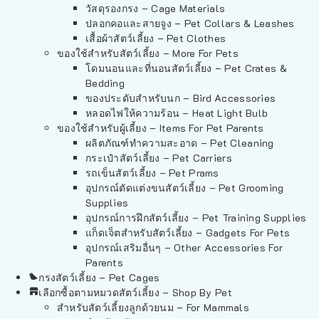
วัสดุรองกรง – Cage Materials
ปลอกคอและสายจูง – Pet Collars & Leashes
เสื้อผ้าสัตว์เลี้ยง – Pet Clothes
ของใช้สำหรับสัตว์เลี้ยง – More For Pets
โดมนอนและที่นอนสัตว์เลี้ยง – Pet Crates &
Bedding
ของประดับสำหรับนก – Bird Accessories
หลอดไฟให้ความร้อน – Heat Light Bulb
ของใช้สำหรับผู้เลี้ยง – Items For Pet Parents
ผลิตภัณฑ์ทำความสะอาด – Pet Cleaning
กระเป๋าสัตว์เลี้ยง – Pet Carriers
รถเข็นสัตว์เลี้ยง – Pet Prams
อุปกรณ์ตัดแต่งขนสัตว์เลี้ยง – Pet Grooming
Supplies
อุปกรณ์การฝึกสัตว์เลี้ยง – Pet Training Supplies
แก็ดเจ็ตสำหรับสัตว์เลี้ยง – Gadgets For Pets
อุปกรณ์เสริมอื่นๆ – Other Accessories For
Parents
กรงสัตว์เลี้ยง – Pet Cages
เลือกซื้อตามหมวดสัตว์เลี้ยง – Shop By Pet
สำหรับสัตว์เลี้ยงลูกด้วยนม – For Mammals