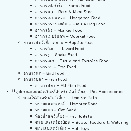
อาหารเฟอร์เร็ต – Ferret Food
อาหารหนู – Rats & Mice Food
อาหารเม่นแคระ – Hedgehog Food
อาหารกระรอกดิน – Prairie Dog Food
อาหารลิง – Monkey Food
อาหารเมียร์แคท – Meerkat Food
อาหารสัตว์เลี้อยคลาน – Reptile Food
อาหารกิ้งก่า – Lizard Food
อาหารงู – Snake Food
อาหารเต่า – Turtle and Tortoise Food
อาหารกบ – Frog Food
อาหารนก – Bird Food
อาหารปลา – Fish Food
อาหารปลา – All Fish Food
อุปกรณและผลิตภัณฑ์สำหรับสัตว์เลี้ยง – Pet Accessories
ของใช้สำหรับสัตว์เลี้ยง – Item For Pets
ทรายแฮมสเตอร์ – Hamster Sand
ทรายแมว – Cat Sand
ห้องน้ำสัตว์เลี้ยง – Pet Toilets
ชามและเครื่องป้อน – Bowls, Feeders & Watering
ของเล่นสัตว์เลี้ยง – Pet Toys