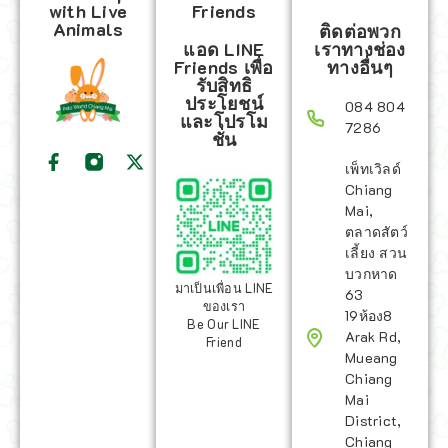
with Live
Friends
Animals
ติดต่อพวก
แอด LINE
เราทางช่อง
Friends เพื่อ
ทางอื่นๆ
รับสิทธิ
ประโยชน์
084 804
และโปรโม
7286
ชั่น
เพ็ทเวิลด์
Chiang
Mai,
ตลาดสัตว์
เลี้ยง สวน
บวกหาด
มาเป็นเพื่อน LINE
63
ของเรา
19ห้อง8
Be Our LINE
Arak Rd,
Friend
Mueang
Chiang
Mai
District,
Chiang