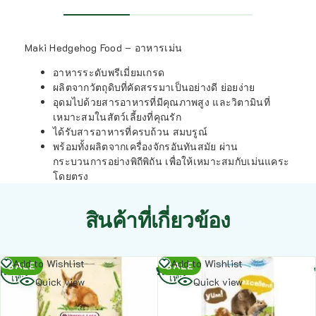
Maki Hedgehog Food – อาหารเม่น
อาหารระดับพรีเมี่ยมเกรด
ผลิตจากวัตถุดิบที่คัดสรรมาเป็นอย่างดี ย่อยง่าย
อุดมไปด้วยสารอาหารที่มีคุณภาพสูง และวิตามินที่
เหมาะสมในสัตว์เลี้ยงที่คุณรัก
ได้รับสารอาหารที่ครบถ้วน สมบรูณ์
พร้อมทั้งผลิตจากเครื่องจักรอันทันสมัย ผ่าน
กระบวนการอย่างพิถีพิถัน เพื่อให้เหมาะสมกับเม่นแคระ
โดยตรง
สินค้าที่เกี่ยวข้อง
อ่าน
อ่าน
Add to Wishlist
Add to Wishlist
SALE
SALE
เพิ่ม
เพิ่ม
Quick view
Quick view