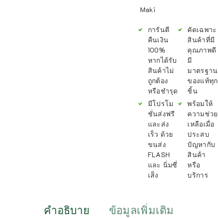
Maki
การันตี
คัดเฉพาะ
คืนเงิน
สินค้าที่มี
100%
คุณภาพดี
หากได้รับ
มี
สินค้าไม่
มาตรฐาน
ถูกต้อง
ของแท้ทุก
หรือชำรุด
ชิ้น
มีโปรโม
พร้อมให้
ชั่นส่งฟรี
ความช่วย
และส่ง
เหลือเมื่อ
เร็ว ด้วย
ประสบ
ขนส่ง
ปัญหากับ
FLASH
สินค้า
และ นิ่มซี่
หรือ
เส็ง
บริการ
คำอธิบาย
ข้อมูลเพิ่มเติม