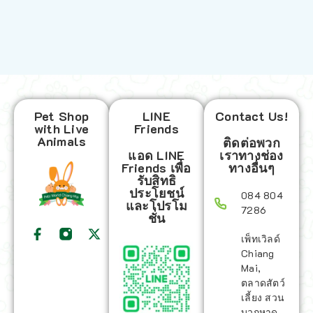
Pet Shop
LINE
Contact Us!
with Live
Friends
Animals
ติดต่อพวก
แอด LINE
เราทางช่อง
Friends เพื่อ
ทางอื่นๆ
รับสิทธิ
ประโยชน์
084 804
และโปรโม
7286
ชั่น
เพ็ทเวิลด์
Chiang
Mai,
ตลาดสัตว์
เลี้ยง สวน
บวกหาด