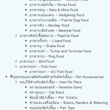
อาหารเฟอร์เร็ต – Ferret Food
อาหารหนู – Rats & Mice Food
อาหารเม่นแคระ – Hedgehog Food
อาหารกระรอกดิน – Prairie Dog Food
อาหารลิง – Monkey Food
อาหารเมียร์แคท – Meerkat Food
อาหารสัตว์เลี้อยคลาน – Reptile Food
อาหารกิ้งก่า – Lizard Food
อาหารงู – Snake Food
อาหารเต่า – Turtle and Tortoise Food
อาหารกบ – Frog Food
อาหารนก – Bird Food
อาหารปลา – Fish Food
อาหารปลา – All Fish Food
อุปกรณและผลิตภัณฑ์สำหรับสัตว์เลี้ยง – Pet Accessories
ของใช้สำหรับสัตว์เลี้ยง – Item For Pets
ทรายแฮมสเตอร์ – Hamster Sand
ทรายแมว – Cat Sand
ห้องน้ำสัตว์เลี้ยง – Pet Toilets
ชามและเครื่องป้อน – Bowls, Feeders & Watering
ของเล่นสัตว์เลี้ยง – Pet Toys