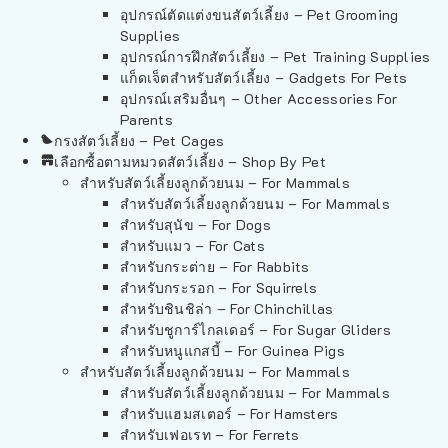
อุปกรณ์ตัดแต่งขนสัตว์เลี้ยง – Pet Grooming
Supplies
อุปกรณ์การฝึกสัตว์เลี้ยง – Pet Training Supplies
แก็ดเจ็ตสำหรับสัตว์เลี้ยง – Gadgets For Pets
อุปกรณ์เสริมอื่นๆ – Other Accessories For
Parents
กรงสัตว์เลี้ยง – Pet Cages
เลือกซื้อตามหมวดสัตว์เลี้ยง – Shop By Pet
สำหรับสัตว์เลี้ยงลูกด้วยนม – For Mammals
สำหรับสัตว์เลี้ยงลูกด้วยนม – For Mammals
สำหรับสุนัข – For Dogs
สำหรับแมว – For Cats
สำหรับกระต่าย – For Rabbits
สำหรับกระรอก – For Squirrels
สำหรับชินชิล่า – For Chinchillas
สำหรับชูการ์ไกลเดอร์ – For Sugar Gliders
สำหรับหนูแกสบี้ – For Guinea Pigs
สำหรับสัตว์เลี้ยงลูกด้วยนม – For Mammals
สำหรับสัตว์เลี้ยงลูกด้วยนม – For Mammals
สำหรับแฮมสเตอร์ – For Hamsters
สำหรับเฟอเรท – For Ferrets