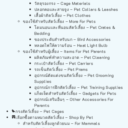
วัสดุรองกรง – Cage Materials
ปลอกคอและสายจูง – Pet Collars & Leashes
เสื้อผ้าสัตว์เลี้ยง – Pet Clothes
ของใช้สำหรับสัตว์เลี้ยง – More For Pets
โดมนอนและที่นอนสัตว์เลี้ยง – Pet Crates &
Bedding
ของประดับสำหรับนก – Bird Accessories
หลอดไฟให้ความร้อน – Heat Light Bulb
ของใช้สำหรับผู้เลี้ยง – Items For Pet Parents
ผลิตภัณฑ์ทำความสะอาด – Pet Cleaning
กระเป๋าสัตว์เลี้ยง – Pet Carriers
รถเข็นสัตว์เลี้ยง – Pet Prams
อุปกรณ์ตัดแต่งขนสัตว์เลี้ยง – Pet Grooming
Supplies
อุปกรณ์การฝึกสัตว์เลี้ยง – Pet Training Supplies
แก็ดเจ็ตสำหรับสัตว์เลี้ยง – Gadgets For Pets
อุปกรณ์เสริมอื่นๆ – Other Accessories For
Parents
กรงสัตว์เลี้ยง – Pet Cages
เลือกซื้อตามหมวดสัตว์เลี้ยง – Shop By Pet
สำหรับสัตว์เลี้ยงลูกด้วยนม – For Mammals