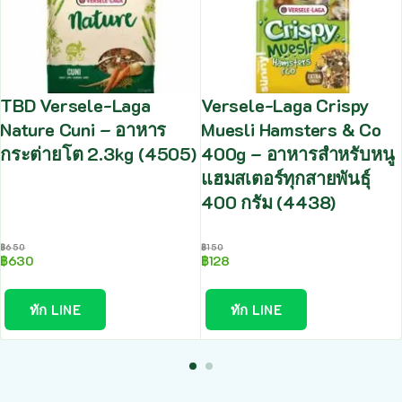
TBD Versele-Laga
Versele-Laga Crispy
Nature Cuni – อาหาร
Muesli Hamsters & Co
กระต่ายโต 2.3kg (4505)
400g – อาหารสำหรับหนู
แฮมสเตอร์ทุกสายพันธุ์
400 กรัม (4438)
฿
650
฿
150
฿
630
฿
128
ทัก LINE
ทัก LINE