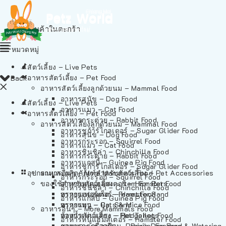
ไม่มีสินค้าในตะกร้า
หมวดหมู่
สัตว์เลี้ยง – Live Pets
อาหารสัตว์เลี้ยง – Pet Food
Back
อาหารสัตว์เลี้ยงลูกด้วยนม – Mammal Food
อาหารสุนัข – Dog Food
สัตว์เลี้ยง – Live Pets
อาหารแมว – Cat Food
อาหารสัตว์เลี้ยง – Pet Food
อาหารกระต่าย – Rabbit Food
อาหารสัตว์เลี้ยงลูกด้วยนม – Mammal Food
อาหารชูก้าร์ไกลเดอร์ – Sugar Glider Food
อาหารสุนัข – Dog Food
อาหารกระรอก – Squirrel Food
อาหารแมว – Cat Food
อาหารชินชิล่า – Chinchilla Food
อาหารกระต่าย – Rabbit Food
อาหารแกสบี้ – Guinea Pig Food
อาหารชูก้าร์ไกลเดอร์ – Sugar Glider Food
อุปกรณและผลิตภัณฑ์สำหรับสัตว์เลี้ยง – Pet Accessories
อาหารอื่นๆ – More Mammals Food
อาหารกระรอก – Squirrel Food
ของใช้สำหรับสัตว์เลี้ยง – Item For Pets
อาหารหนูแฮมสเตอร์ – Hamster Food
อาหารชินชิล่า – Chinchilla Food
อาหารเฟอร์เร็ต – Ferret Food
ทรายแฮมสเตอร์ – Hamster Sand
อาหารแกสบี้ – Guinea Pig Food
อาหารหนู – Rats & Mice Food
ทรายแมว – Cat Sand
อาหารอื่นๆ – More Mammals Food
อาหารเม่นแคระ – Hedgehog Food
ห้องน้ำสัตว์เลี้ยง – Pet Toilets
อาหารหนูแฮมสเตอร์ – Hamster Food
อาหารกระรอกดิน – Prairie Dog Food
ชามและเครื่องป้อน – Bowls, Feeders & Watering