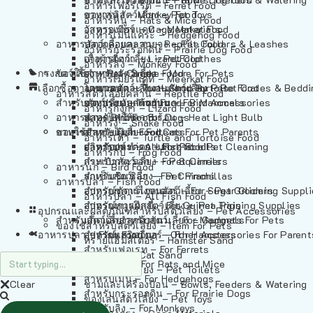
อาหารเฟอร์เร็ต – Ferret Food
อาหารลิง – Monkey Food
ของเล่นสัตว์เลี้ยง – Pet Toys
อาหารหนู – Rats & Mice Food
อาหารเมียร์แคท – Meerkat Food
วัสดุรองกรง – Cage Materials
อาหารเม่นแคระ – Hedgehog Food
อาหารสัตว์เลี้อยคลาน – Reptile Food
ปลอกคอและสายจูง – Pet Collars & Leashes
อาหารกระรอกดิน – Prairie Dog Food
อาหารกิ้งก่า – Lizard Food
เสื้อผ้าสัตว์เลี้ยง – Pet Clothes
อาหารลิง – Monkey Food
กรงสัตว์เลี้ยง – Pet Cages
ของใช้สำหรับสัตว์เลี้ยง – More For Pets
อาหารงู – Snake Food
อาหารเมียร์แคท – Meerkat Food
เลือกซื้อตามหมวดสัตว์เลี้ยง – Shop By Pet
อาหารเต่า – Turtle and Tortoise Food
โดมนอนและที่นอนสัตว์เลี้ยง – Pet Crates & Bedd
อาหารสัตว์เลี้อยคลาน – Reptile Food
สำหรับสัตว์เลี้ยงลูกด้วยนม – For Mammals
อาหารกบ – Frog Food
ของประดับสำหรับนก – Bird Accessories
อาหารกิ้งก่า – Lizard Food
อาหารนก – Bird Food
หลอดไฟให้ความร้อน – Heat Light Bulb
สำหรับสุนัข – For Dogs
อาหารงู – Snake Food
อาหารปลา – Fish Food
ของใช้สำหรับผู้เลี้ยง – Items For Pet Parents
สำหรับแมว – For Cats
อาหารเต่า – Turtle and Tortoise Food
อาหารปลา – All Fish Food
ผลิตภัณฑ์ทำความสะอาด – Pet Cleaning
สำหรับกระต่าย – For Rabbits
อาหารกบ – Frog Food
กระเป๋าสัตว์เลี้ยง – Pet Carriers
สำหรับกระรอก – For Squirrels
อาหารนก – Bird Food
รถเข็นสัตว์เลี้ยง – Pet Prams
สำหรับชินชิล่า – For Chinchillas
อาหารปลา – Fish Food
อุปกรณ์ตัดแต่งขนสัตว์เลี้ยง – Pet Grooming Suppl
สำหรับชูการ์ไกลเดอร์ – For Sugar Gliders
อาหารปลา – All Fish Food
อุปกรณ์การฝึกสัตว์เลี้ยง – Pet Training Supplies
สำหรับหนูแกสบี้ – For Guinea Pigs
อุปกรณและผลิตภัณฑ์สำหรับสัตว์เลี้ยง – Pet Accessories
สำหรับสัตว์เลี้ยงลูกด้วยนม – For Mammals
แก็ดเจ็ตสำหรับสัตว์เลี้ยง – Gadgets For Pets
ของใช้สำหรับสัตว์เลี้ยง – Item For Pets
อาหารปลา – Fish Food
อุปกรณ์เสริมอื่นๆ – Other Accessories For Parent
สำหรับแฮมสเตอร์ – For Hamsters
ทรายแฮมสเตอร์ – Hamster Sand
สำหรับเฟอเรท – For Ferrets
ทรายแมว – Cat Sand
สำหรับหนู – For Rats and Mice
ห้องน้ำสัตว์เลี้ยง – Pet Toilets
สำหรับเม่น – For Hedgehogs
Clear
ชามและเครื่องป้อน – Bowls, Feeders & Watering
สำหรับกระรอกดิน – For Prairie Dogs
ของเล่นสัตว์เลี้ยง – Pet Toys
สำหรับลิง – For Monkeys