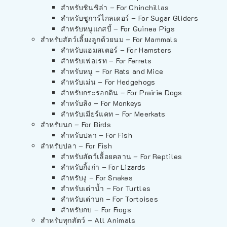
สำหรับชินชิล่า – For Chinchillas
สำหรับชูการ์ไกลเดอร์ – For Sugar Gliders
สำหรับหนูแกสบี้ – For Guinea Pigs
สำหรับสัตว์เลี้ยงลูกด้วยนม – For Mammals
สำหรับแฮมสเตอร์ – For Hamsters
สำหรับเฟอเรท – For Ferrets
สำหรับหนู – For Rats and Mice
สำหรับเม่น – For Hedgehogs
สำหรับกระรอกดิน – For Prairie Dogs
สำหรับลิง – For Monkeys
สำหรับเมียร์แคท – For Meerkats
สำหรับนก – For Birds
สำหรับปลา – For Fish
สำหรับปลา – For Fish
สำหรับสัตว์เลื้อยคลาน – For Reptiles
สำหรับกิ้งก่า – For Lizards
สำหรับงู – For Snakes
สำหรับเต่าน้ำ – For Turtles
สำหรับเต่าบก – For Tortoises
สำหรับกบ – For Frogs
สำหรับทุกสัตว์ – All Animals