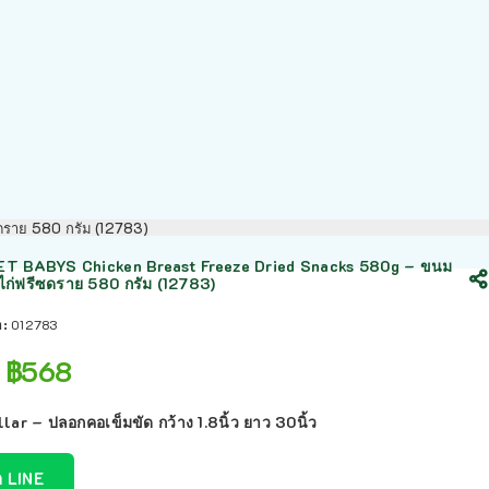
ดราย 580 กรัม (12783)
T BABYS Chicken Breast Freeze Dried Snacks 580g – ขนม
ไก่ฟรีซดราย 580 กรัม (12783)
า:
012783
฿
568
lar – ปลอกคอเข็มขัด กว้าง 1.8นิ้ว ยาว 30นิ้ว
ก LINE