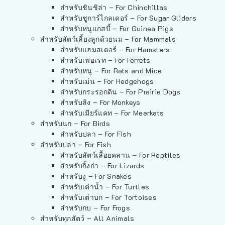
สำหรับชินชิล่า – For Chinchillas
สำหรับชูการ์ไกลเดอร์ – For Sugar Gliders
สำหรับหนูแกสบี้ – For Guinea Pigs
สำหรับสัตว์เลี้ยงลูกด้วยนม – For Mammals
สำหรับแฮมสเตอร์ – For Hamsters
สำหรับเฟอเรท – For Ferrets
สำหรับหนู – For Rats and Mice
สำหรับเม่น – For Hedgehogs
สำหรับกระรอกดิน – For Prairie Dogs
สำหรับลิง – For Monkeys
สำหรับเมียร์แคท – For Meerkats
สำหรับนก – For Birds
สำหรับปลา – For Fish
สำหรับปลา – For Fish
สำหรับสัตว์เลื้อยคลาน – For Reptiles
สำหรับกิ้งก่า – For Lizards
สำหรับงู – For Snakes
สำหรับเต่าน้ำ – For Turtles
สำหรับเต่าบก – For Tortoises
สำหรับกบ – For Frogs
สำหรับทุกสัตว์ – All Animals