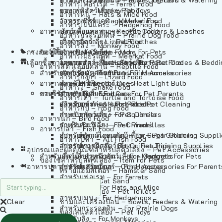
อาหารเฟอร์เร็ต – Ferret Food
อาหารลิง – Monkey Food
ของเล่นสัตว์เลี้ยง – Pet Toys
อาหารหนู – Rats & Mice Food
อาหารเมียร์แคท – Meerkat Food
วัสดุรองกรง – Cage Materials
อาหารเม่นแคระ – Hedgehog Food
อาหารสัตว์เลี้อยคลาน – Reptile Food
ปลอกคอและสายจูง – Pet Collars & Leashes
อาหารกระรอกดิน – Prairie Dog Food
อาหารกิ้งก่า – Lizard Food
เสื้อผ้าสัตว์เลี้ยง – Pet Clothes
อาหารลิง – Monkey Food
กรงสัตว์เลี้ยง – Pet Cages
ของใช้สำหรับสัตว์เลี้ยง – More For Pets
อาหารงู – Snake Food
อาหารเมียร์แคท – Meerkat Food
เลือกซื้อตามหมวดสัตว์เลี้ยง – Shop By Pet
อาหารเต่า – Turtle and Tortoise Food
โดมนอนและที่นอนสัตว์เลี้ยง – Pet Crates & Bedd
อาหารสัตว์เลี้อยคลาน – Reptile Food
สำหรับสัตว์เลี้ยงลูกด้วยนม – For Mammals
อาหารกบ – Frog Food
ของประดับสำหรับนก – Bird Accessories
อาหารกิ้งก่า – Lizard Food
อาหารนก – Bird Food
หลอดไฟให้ความร้อน – Heat Light Bulb
สำหรับสุนัข – For Dogs
อาหารงู – Snake Food
อาหารปลา – Fish Food
ของใช้สำหรับผู้เลี้ยง – Items For Pet Parents
สำหรับแมว – For Cats
อาหารเต่า – Turtle and Tortoise Food
อาหารปลา – All Fish Food
ผลิตภัณฑ์ทำความสะอาด – Pet Cleaning
สำหรับกระต่าย – For Rabbits
อาหารกบ – Frog Food
กระเป๋าสัตว์เลี้ยง – Pet Carriers
สำหรับกระรอก – For Squirrels
อาหารนก – Bird Food
รถเข็นสัตว์เลี้ยง – Pet Prams
สำหรับชินชิล่า – For Chinchillas
อาหารปลา – Fish Food
อุปกรณ์ตัดแต่งขนสัตว์เลี้ยง – Pet Grooming Suppl
สำหรับชูการ์ไกลเดอร์ – For Sugar Gliders
อาหารปลา – All Fish Food
อุปกรณ์การฝึกสัตว์เลี้ยง – Pet Training Supplies
สำหรับหนูแกสบี้ – For Guinea Pigs
อุปกรณและผลิตภัณฑ์สำหรับสัตว์เลี้ยง – Pet Accessories
สำหรับสัตว์เลี้ยงลูกด้วยนม – For Mammals
แก็ดเจ็ตสำหรับสัตว์เลี้ยง – Gadgets For Pets
ของใช้สำหรับสัตว์เลี้ยง – Item For Pets
อาหารปลา – Fish Food
อุปกรณ์เสริมอื่นๆ – Other Accessories For Parent
สำหรับแฮมสเตอร์ – For Hamsters
ทรายแฮมสเตอร์ – Hamster Sand
สำหรับเฟอเรท – For Ferrets
ทรายแมว – Cat Sand
สำหรับหนู – For Rats and Mice
ห้องน้ำสัตว์เลี้ยง – Pet Toilets
สำหรับเม่น – For Hedgehogs
Clear
ชามและเครื่องป้อน – Bowls, Feeders & Watering
สำหรับกระรอกดิน – For Prairie Dogs
ของเล่นสัตว์เลี้ยง – Pet Toys
สำหรับลิง – For Monkeys