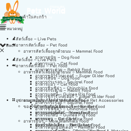
ไม่มีสินค้าในตะกร้า
หมวดหมู่
สัตว์เลี้ยง – Live Pets
อาหารสัตว์เลี้ยง – Pet Food
Back
อาหารสัตว์เลี้ยงลูกด้วยนม – Mammal Food
อาหารสุนัข – Dog Food
สัตว์เลี้ยง – Live Pets
อาหารแมว – Cat Food
อาหารสัตว์เลี้ยง – Pet Food
อาหารกระต่าย – Rabbit Food
อาหารสัตว์เลี้ยงลูกด้วยนม – Mammal Food
อาหารชูก้าร์ไกลเดอร์ – Sugar Glider Food
อาหารสุนัข – Dog Food
อาหารกระรอก – Squirrel Food
อาหารแมว – Cat Food
อาหารชินชิล่า – Chinchilla Food
อาหารกระต่าย – Rabbit Food
อาหารแกสบี้ – Guinea Pig Food
อาหารชูก้าร์ไกลเดอร์ – Sugar Glider Food
อุปกรณและผลิตภัณฑ์สำหรับสัตว์เลี้ยง – Pet Accessories
อาหารอื่นๆ – More Mammals Food
อาหารกระรอก – Squirrel Food
ของใช้สำหรับสัตว์เลี้ยง – Item For Pets
อาหารหนูแฮมสเตอร์ – Hamster Food
อาหารชินชิล่า – Chinchilla Food
อาหารเฟอร์เร็ต – Ferret Food
ทรายแฮมสเตอร์ – Hamster Sand
อาหารแกสบี้ – Guinea Pig Food
อาหารหนู – Rats & Mice Food
ทรายแมว – Cat Sand
อาหารอื่นๆ – More Mammals Food
อาหารเม่นแคระ – Hedgehog Food
ห้องน้ำสัตว์เลี้ยง – Pet Toilets
อาหารหนูแฮมสเตอร์ – Hamster Food
อาหารกระรอกดิน – Prairie Dog Food
ชามและเครื่องป้อน – Bowls, Feeders & Watering