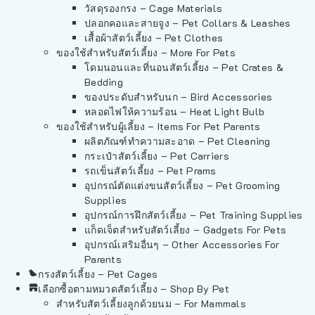
วัสดุรองกรง – Cage Materials
ปลอกคอและสายจูง – Pet Collars & Leashes
เสื้อผ้าสัตว์เลี้ยง – Pet Clothes
ของใช้สำหรับสัตว์เลี้ยง – More For Pets
โดมนอนและที่นอนสัตว์เลี้ยง – Pet Crates &
Bedding
ของประดับสำหรับนก – Bird Accessories
หลอดไฟให้ความร้อน – Heat Light Bulb
ของใช้สำหรับผู้เลี้ยง – Items For Pet Parents
ผลิตภัณฑ์ทำความสะอาด – Pet Cleaning
กระเป๋าสัตว์เลี้ยง – Pet Carriers
รถเข็นสัตว์เลี้ยง – Pet Prams
อุปกรณ์ตัดแต่งขนสัตว์เลี้ยง – Pet Grooming
Supplies
อุปกรณ์การฝึกสัตว์เลี้ยง – Pet Training Supplies
แก็ดเจ็ตสำหรับสัตว์เลี้ยง – Gadgets For Pets
อุปกรณ์เสริมอื่นๆ – Other Accessories For
Parents
กรงสัตว์เลี้ยง – Pet Cages
เลือกซื้อตามหมวดสัตว์เลี้ยง – Shop By Pet
สำหรับสัตว์เลี้ยงลูกด้วยนม – For Mammals