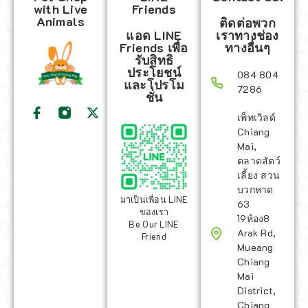
with Live
Friends
Animals
ติดต่อพวก
แอด LINE
เราทางช่อง
Friends เพื่อ
ทางอื่นๆ
รับสิทธิ
ประโยชน์
084 804
และโปรโม
7286
ชั่น
เพ็ทเวิลด์
Chiang
Mai,
ตลาดสัตว์
เลี้ยง สวน
บวกหาด
มาเป็นเพื่อน LINE
63
ของเรา
19ห้อง8
Be Our LINE
Arak Rd,
Friend
Mueang
Chiang
Mai
District,
Chiang