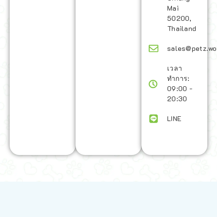
Mai
50200,
Thailand
sales@petz.wo
เวลา
ทำการ:
09:00 -
20:30
LINE
นโยบายการจัดส่ง | Shipping Policy
-
นโยบายบนเว็บไซต์ | Terms and
Conditions
-
นโยบายการปกป้องข้อมูล | Data Protection Policy
-
การ
คืนสินค้าและการคืนเงิน | Returns and Refunds
-
นโยบายความเป็น