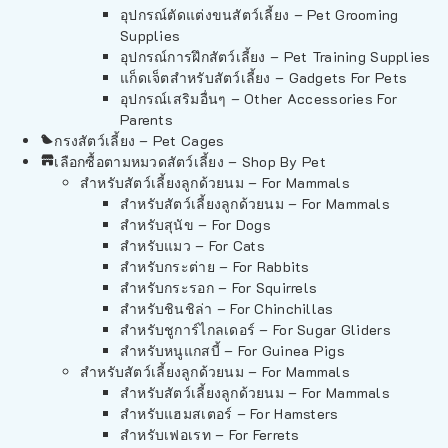
อุปกรณ์ตัดแต่งขนสัตว์เลี้ยง – Pet Grooming
Supplies
อุปกรณ์การฝึกสัตว์เลี้ยง – Pet Training Supplies
แก็ดเจ็ตสำหรับสัตว์เลี้ยง – Gadgets For Pets
อุปกรณ์เสริมอื่นๆ – Other Accessories For
Parents
กรงสัตว์เลี้ยง – Pet Cages
เลือกซื้อตามหมวดสัตว์เลี้ยง – Shop By Pet
สำหรับสัตว์เลี้ยงลูกด้วยนม – For Mammals
สำหรับสัตว์เลี้ยงลูกด้วยนม – For Mammals
สำหรับสุนัข – For Dogs
สำหรับแมว – For Cats
สำหรับกระต่าย – For Rabbits
สำหรับกระรอก – For Squirrels
สำหรับชินชิล่า – For Chinchillas
สำหรับชูการ์ไกลเดอร์ – For Sugar Gliders
สำหรับหนูแกสบี้ – For Guinea Pigs
สำหรับสัตว์เลี้ยงลูกด้วยนม – For Mammals
สำหรับสัตว์เลี้ยงลูกด้วยนม – For Mammals
สำหรับแฮมสเตอร์ – For Hamsters
สำหรับเฟอเรท – For Ferrets