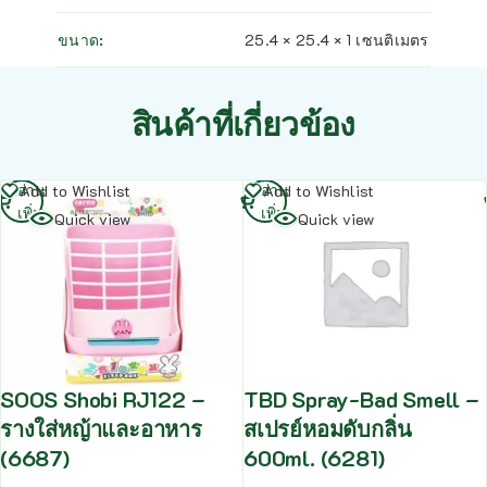
ขนาด
25.4 × 25.4 × 1 เซนติเมตร
สินค้าที่เกี่ยวข้อง
อ่าน
อ่าน
Add to Wishlist
Add to Wishlist
เพิ่ม
เพิ่ม
Quick view
Quick view
SOOS Shobi RJ122 –
TBD Spray-Bad Smell –
รางใส่หญ้าและอาหาร
สเปรย์หอมดับกลิ่น
(6687)
600ml. (6281)