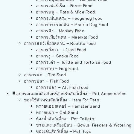
อาหารเฟอร์เร็ต – Ferret Food
อาหารหนู – Rats & Mice Food
อาหารเม่นแคระ – Hedgehog Food
อาหารกระรอกดิน – Prairie Dog Food
อาหารลิง – Monkey Food
อาหารเมียร์แคท – Meerkat Food
อาหารสัตว์เลี้อยคลาน – Reptile Food
อาหารกิ้งก่า – Lizard Food
อาหารงู – Snake Food
อาหารเต่า – Turtle and Tortoise Food
อาหารกบ – Frog Food
อาหารนก – Bird Food
อาหารปลา – Fish Food
อาหารปลา – All Fish Food
อุปกรณและผลิตภัณฑ์สำหรับสัตว์เลี้ยง – Pet Accessories
ของใช้สำหรับสัตว์เลี้ยง – Item For Pets
ทรายแฮมสเตอร์ – Hamster Sand
ทรายแมว – Cat Sand
ห้องน้ำสัตว์เลี้ยง – Pet Toilets
ชามและเครื่องป้อน – Bowls, Feeders & Watering
ของเล่นสัตว์เลี้ยง – Pet Toys