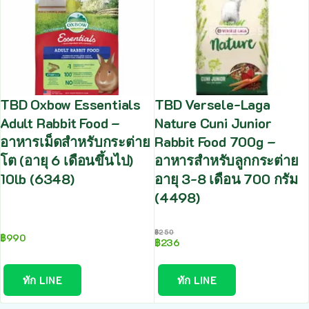
TBD Oxbow Essentials
TBD Versele-Laga
Adult Rabbit Food –
Nature Cuni Junior
อาหารเม็ดสำหรับกระต่าย
Rabbit Food 700g –
โต (อายุ 6 เดือนขึ้นไป)
อาหารสำหรับลูกกระต่าย
10lb (6348)
อายุ 3-8 เดือน 700 กรัม
(4498)
฿
250
฿
990
฿
236
ทัก LINE
ทัก LINE