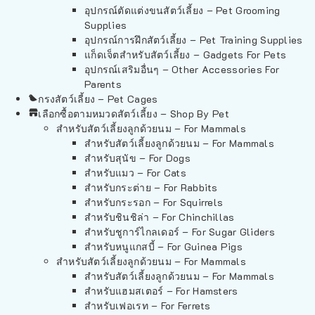
อุปกรณ์ตัดแต่งขนสัตว์เลี้ยง – Pet Grooming
Supplies
อุปกรณ์การฝึกสัตว์เลี้ยง – Pet Training Supplies
แก็ดเจ็ตสำหรับสัตว์เลี้ยง – Gadgets For Pets
อุปกรณ์เสริมอื่นๆ – Other Accessories For
Parents
กรงสัตว์เลี้ยง – Pet Cages
เลือกซื้อตามหมวดสัตว์เลี้ยง – Shop By Pet
สำหรับสัตว์เลี้ยงลูกด้วยนม – For Mammals
สำหรับสัตว์เลี้ยงลูกด้วยนม – For Mammals
สำหรับสุนัข – For Dogs
สำหรับแมว – For Cats
สำหรับกระต่าย – For Rabbits
สำหรับกระรอก – For Squirrels
สำหรับชินชิล่า – For Chinchillas
สำหรับชูการ์ไกลเดอร์ – For Sugar Gliders
สำหรับหนูแกสบี้ – For Guinea Pigs
สำหรับสัตว์เลี้ยงลูกด้วยนม – For Mammals
สำหรับสัตว์เลี้ยงลูกด้วยนม – For Mammals
สำหรับแฮมสเตอร์ – For Hamsters
สำหรับเฟอเรท – For Ferrets