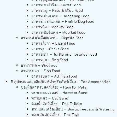
อาหารเฟอร์เร็ต – Ferret Food
อาหารหนู – Rats & Mice Food
อาหารเม่นแคระ – Hedgehog Food
อาหารกระรอกดิน – Prairie Dog Food
อาหารลิง – Monkey Food
อาหารเมียร์แคท – Meerkat Food
อาหารสัตว์เลี้อยคลาน – Reptile Food
อาหารกิ้งก่า – Lizard Food
อาหารงู – Snake Food
อาหารเต่า – Turtle and Tortoise Food
อาหารกบ – Frog Food
อาหารนก – Bird Food
อาหารปลา – Fish Food
อาหารปลา – All Fish Food
อุปกรณและผลิตภัณฑ์สำหรับสัตว์เลี้ยง – Pet Accessories
ของใช้สำหรับสัตว์เลี้ยง – Item For Pets
ทรายแฮมสเตอร์ – Hamster Sand
ทรายแมว – Cat Sand
ห้องน้ำสัตว์เลี้ยง – Pet Toilets
ชามและเครื่องป้อน – Bowls, Feeders & Watering
ของเล่นสัตว์เลี้ยง – Pet Toys