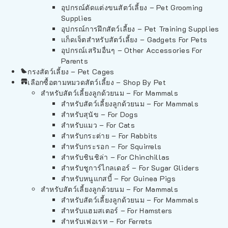
อุปกรณ์ตัดแต่งขนสัตว์เลี้ยง – Pet Grooming
Supplies
อุปกรณ์การฝึกสัตว์เลี้ยง – Pet Training Supplies
แก็ดเจ็ตสำหรับสัตว์เลี้ยง – Gadgets For Pets
อุปกรณ์เสริมอื่นๆ – Other Accessories For
Parents
กรงสัตว์เลี้ยง – Pet Cages
เลือกซื้อตามหมวดสัตว์เลี้ยง – Shop By Pet
สำหรับสัตว์เลี้ยงลูกด้วยนม – For Mammals
สำหรับสัตว์เลี้ยงลูกด้วยนม – For Mammals
สำหรับสุนัข – For Dogs
สำหรับแมว – For Cats
สำหรับกระต่าย – For Rabbits
สำหรับกระรอก – For Squirrels
สำหรับชินชิล่า – For Chinchillas
สำหรับชูการ์ไกลเดอร์ – For Sugar Gliders
สำหรับหนูแกสบี้ – For Guinea Pigs
สำหรับสัตว์เลี้ยงลูกด้วยนม – For Mammals
สำหรับสัตว์เลี้ยงลูกด้วยนม – For Mammals
สำหรับแฮมสเตอร์ – For Hamsters
สำหรับเฟอเรท – For Ferrets