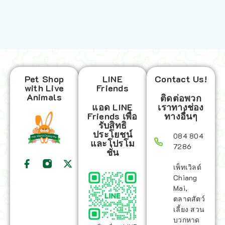
Pet Shop
LINE
Contact Us!
with Live
Friends
Animals
ติดต่อพวก
แอด LINE
เราทางช่อง
Friends เพื่อ
ทางอื่นๆ
รับสิทธิ
ประโยชน์
084 804
และโปรโม
7286
ชั่น
เพ็ทเวิลด์
Chiang
Mai,
ตลาดสัตว์
เลี้ยง สวน
บวกหาด