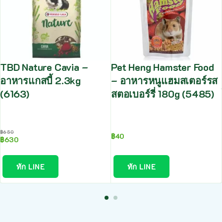
TBD Nature Cavia –
Pet Heng Hamster Food
อาหารแกสบี้ 2.3kg
– อาหารหนูแฮมสเตอร์รส
(6163)
สตอเบอร์รี่ 180g (5485)
฿
650
฿
40
฿
630
ทัก LINE
ทัก LINE