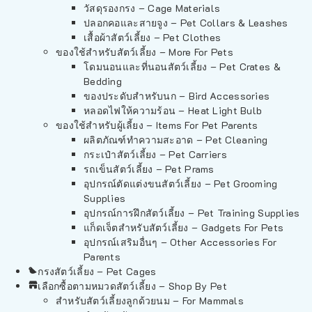
วัสดุรองกรง – Cage Materials
ปลอกคอและสายจูง – Pet Collars & Leashes
เสื้อผ้าสัตว์เลี้ยง – Pet Clothes
ของใช้สำหรับสัตว์เลี้ยง – More For Pets
โดมนอนและที่นอนสัตว์เลี้ยง – Pet Crates &
Bedding
ของประดับสำหรับนก – Bird Accessories
หลอดไฟให้ความร้อน – Heat Light Bulb
ของใช้สำหรับผู้เลี้ยง – Items For Pet Parents
ผลิตภัณฑ์ทำความสะอาด – Pet Cleaning
กระเป๋าสัตว์เลี้ยง – Pet Carriers
รถเข็นสัตว์เลี้ยง – Pet Prams
อุปกรณ์ตัดแต่งขนสัตว์เลี้ยง – Pet Grooming
Supplies
อุปกรณ์การฝึกสัตว์เลี้ยง – Pet Training Supplies
แก็ดเจ็ตสำหรับสัตว์เลี้ยง – Gadgets For Pets
อุปกรณ์เสริมอื่นๆ – Other Accessories For
Parents
กรงสัตว์เลี้ยง – Pet Cages
เลือกซื้อตามหมวดสัตว์เลี้ยง – Shop By Pet
สำหรับสัตว์เลี้ยงลูกด้วยนม – For Mammals