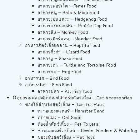
อาหารเฟอร์เร็ต – Ferret Food
อาหารหนู – Rats & Mice Food
อาหารเม่นแคระ – Hedgehog Food
อาหารกระรอกดิน – Prairie Dog Food
อาหารลิง – Monkey Food
อาหารเมียร์แคท – Meerkat Food
อาหารสัตว์เลี้อยคลาน – Reptile Food
อาหารกิ้งก่า – Lizard Food
อาหารงู – Snake Food
อาหารเต่า – Turtle and Tortoise Food
อาหารกบ – Frog Food
อาหารนก – Bird Food
อาหารปลา – Fish Food
อาหารปลา – All Fish Food
อุปกรณและผลิตภัณฑ์สำหรับสัตว์เลี้ยง – Pet Accessories
ของใช้สำหรับสัตว์เลี้ยง – Item For Pets
ทรายแฮมสเตอร์ – Hamster Sand
ทรายแมว – Cat Sand
ห้องน้ำสัตว์เลี้ยง – Pet Toilets
ชามและเครื่องป้อน – Bowls, Feeders & Watering
ของเล่นสัตว์เลี้ยง – Pet Toys