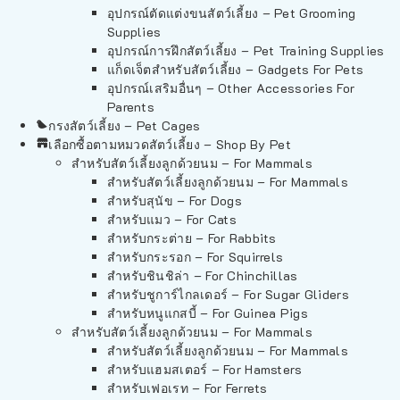
อุปกรณ์ตัดแต่งขนสัตว์เลี้ยง – Pet Grooming
Supplies
อุปกรณ์การฝึกสัตว์เลี้ยง – Pet Training Supplies
แก็ดเจ็ตสำหรับสัตว์เลี้ยง – Gadgets For Pets
อุปกรณ์เสริมอื่นๆ – Other Accessories For
Parents
กรงสัตว์เลี้ยง – Pet Cages
เลือกซื้อตามหมวดสัตว์เลี้ยง – Shop By Pet
สำหรับสัตว์เลี้ยงลูกด้วยนม – For Mammals
สำหรับสัตว์เลี้ยงลูกด้วยนม – For Mammals
สำหรับสุนัข – For Dogs
สำหรับแมว – For Cats
สำหรับกระต่าย – For Rabbits
สำหรับกระรอก – For Squirrels
สำหรับชินชิล่า – For Chinchillas
สำหรับชูการ์ไกลเดอร์ – For Sugar Gliders
สำหรับหนูแกสบี้ – For Guinea Pigs
สำหรับสัตว์เลี้ยงลูกด้วยนม – For Mammals
สำหรับสัตว์เลี้ยงลูกด้วยนม – For Mammals
สำหรับแฮมสเตอร์ – For Hamsters
สำหรับเฟอเรท – For Ferrets