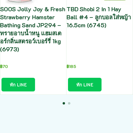
SOOS Jolly Joy & Fresh
TBD Shobi 2 In 1 Hay
Strawberry Hamster
Ball #4 – ลูกบอลใส่หญ้า
Bathing Sand JP294 –
16.5cm (6745)
ทรายอาบน้ำหนู แฮมสเต
อร์กลิ่นสตรอว์เบอร์รี่ 1kg
(6973)
฿
70
฿
185
ทัก LINE
ทัก LINE