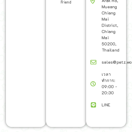
Arak Rd,
Friend
Mueang
Chiang
Mai
District,
Chiang
Mai
50200,
Thailand
sales@petz.wo
เวลา
ทำการ:
09:00 -
20:30
LINE