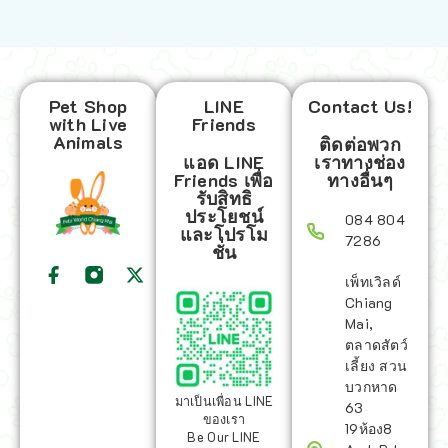
Pet Shop
LINE
Contact Us!
with Live
Friends
Animals
ติดต่อพวก
แอด LINE
เราทางช่อง
Friends เพื่อ
ทางอื่นๆ
รับสิทธิ
ประโยชน์
084 804
และโปรโม
7286
ชั่น
เพ็ทเวิลด์
Chiang
Mai,
ตลาดสัตว์
เลี้ยง สวน
บวกหาด
มาเป็นเพื่อน LINE
63
ของเรา
19ห้อง8
Be Our LINE