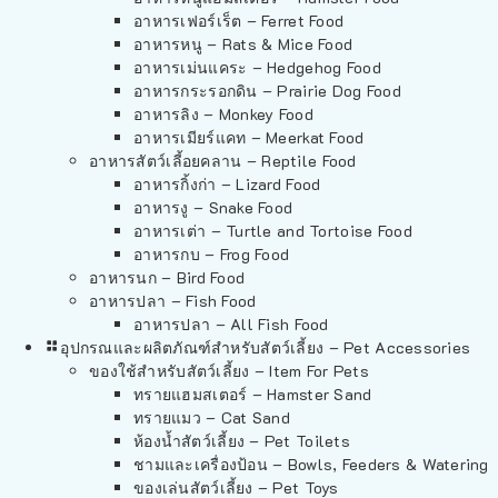
อาหารเฟอร์เร็ต – Ferret Food
อาหารหนู – Rats & Mice Food
อาหารเม่นแคระ – Hedgehog Food
อาหารกระรอกดิน – Prairie Dog Food
อาหารลิง – Monkey Food
อาหารเมียร์แคท – Meerkat Food
อาหารสัตว์เลี้อยคลาน – Reptile Food
อาหารกิ้งก่า – Lizard Food
อาหารงู – Snake Food
อาหารเต่า – Turtle and Tortoise Food
อาหารกบ – Frog Food
อาหารนก – Bird Food
อาหารปลา – Fish Food
อาหารปลา – All Fish Food
อุปกรณและผลิตภัณฑ์สำหรับสัตว์เลี้ยง – Pet Accessories
ของใช้สำหรับสัตว์เลี้ยง – Item For Pets
ทรายแฮมสเตอร์ – Hamster Sand
ทรายแมว – Cat Sand
ห้องน้ำสัตว์เลี้ยง – Pet Toilets
ชามและเครื่องป้อน – Bowls, Feeders & Watering
ของเล่นสัตว์เลี้ยง – Pet Toys