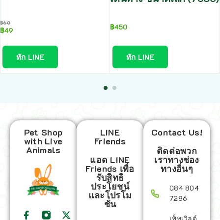
฿
60
฿
450
฿
49
ทัก LINE
ทัก LINE
Pet Shop
LINE
Contact Us!
with Live
Friends
Animals
ติดต่อพวก
แอด LINE
เราทางช่อง
Friends เพื่อ
ทางอื่นๆ
รับสิทธิ
ประโยชน์
084 804
และโปรโม
7286
ชั่น
เพ็ทเวิลด์