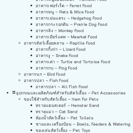
อาหารเฟอร์เร็ต – Ferret Food
อาหารหนู – Rats & Mice Food
อาหารเม่นแคระ – Hedgehog Food
อาหารกระรอกดิน – Prairie Dog Food
อาหารลิง – Monkey Food
อาหารเมียร์แคท – Meerkat Food
อาหารสัตว์เลี้อยคลาน – Reptile Food
อาหารกิ้งก่า – Lizard Food
อาหารงู – Snake Food
อาหารเต่า – Turtle and Tortoise Food
อาหารกบ – Frog Food
อาหารนก – Bird Food
อาหารปลา – Fish Food
อาหารปลา – All Fish Food
อุปกรณและผลิตภัณฑ์สำหรับสัตว์เลี้ยง – Pet Accessories
ของใช้สำหรับสัตว์เลี้ยง – Item For Pets
ทรายแฮมสเตอร์ – Hamster Sand
ทรายแมว – Cat Sand
ห้องน้ำสัตว์เลี้ยง – Pet Toilets
ชามและเครื่องป้อน – Bowls, Feeders & Watering
ของเล่นสัตว์เลี้ยง – Pet Toys