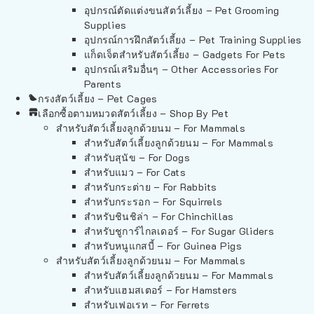
อุปกรณ์ตัดแต่งขนสัตว์เลี้ยง – Pet Grooming
Supplies
อุปกรณ์การฝึกสัตว์เลี้ยง – Pet Training Supplies
แก็ดเจ็ตสำหรับสัตว์เลี้ยง – Gadgets For Pets
อุปกรณ์เสริมอื่นๆ – Other Accessories For
Parents
กรงสัตว์เลี้ยง – Pet Cages
เลือกซื้อตามหมวดสัตว์เลี้ยง – Shop By Pet
สำหรับสัตว์เลี้ยงลูกด้วยนม – For Mammals
สำหรับสัตว์เลี้ยงลูกด้วยนม – For Mammals
สำหรับสุนัข – For Dogs
สำหรับแมว – For Cats
สำหรับกระต่าย – For Rabbits
สำหรับกระรอก – For Squirrels
สำหรับชินชิล่า – For Chinchillas
สำหรับชูการ์ไกลเดอร์ – For Sugar Gliders
สำหรับหนูแกสบี้ – For Guinea Pigs
สำหรับสัตว์เลี้ยงลูกด้วยนม – For Mammals
สำหรับสัตว์เลี้ยงลูกด้วยนม – For Mammals
สำหรับแฮมสเตอร์ – For Hamsters
สำหรับเฟอเรท – For Ferrets