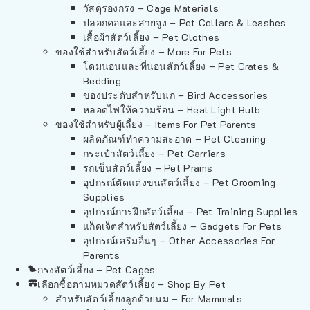
วัสดุรองกรง – Cage Materials
ปลอกคอและสายจูง – Pet Collars & Leashes
เสื้อผ้าสัตว์เลี้ยง – Pet Clothes
ของใช้สำหรับสัตว์เลี้ยง – More For Pets
โดมนอนและที่นอนสัตว์เลี้ยง – Pet Crates &
Bedding
ของประดับสำหรับนก – Bird Accessories
หลอดไฟให้ความร้อน – Heat Light Bulb
ของใช้สำหรับผู้เลี้ยง – Items For Pet Parents
ผลิตภัณฑ์ทำความสะอาด – Pet Cleaning
กระเป๋าสัตว์เลี้ยง – Pet Carriers
รถเข็นสัตว์เลี้ยง – Pet Prams
อุปกรณ์ตัดแต่งขนสัตว์เลี้ยง – Pet Grooming
Supplies
อุปกรณ์การฝึกสัตว์เลี้ยง – Pet Training Supplies
แก็ดเจ็ตสำหรับสัตว์เลี้ยง – Gadgets For Pets
อุปกรณ์เสริมอื่นๆ – Other Accessories For
Parents
กรงสัตว์เลี้ยง – Pet Cages
เลือกซื้อตามหมวดสัตว์เลี้ยง – Shop By Pet
สำหรับสัตว์เลี้ยงลูกด้วยนม – For Mammals