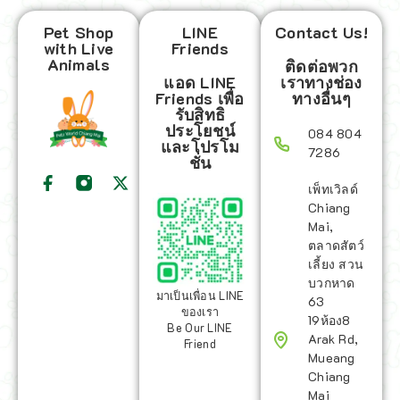
Pet Shop
LINE
Contact Us!
with Live
Friends
Animals
ติดต่อพวก
แอด LINE
เราทางช่อง
Friends เพื่อ
ทางอื่นๆ
รับสิทธิ
ประโยชน์
084 804
และโปรโม
7286
ชั่น
เพ็ทเวิลด์
Chiang
Mai,
ตลาดสัตว์
เลี้ยง สวน
บวกหาด
มาเป็นเพื่อน LINE
63
ของเรา
19ห้อง8
Be Our LINE
Arak Rd,
Friend
Mueang
Chiang
Mai