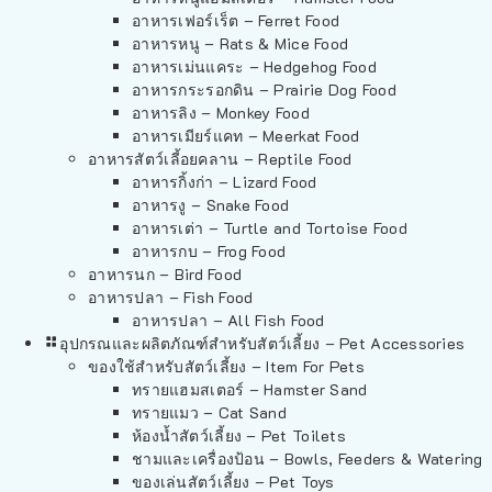
อาหารเฟอร์เร็ต – Ferret Food
อาหารหนู – Rats & Mice Food
อาหารเม่นแคระ – Hedgehog Food
อาหารกระรอกดิน – Prairie Dog Food
อาหารลิง – Monkey Food
อาหารเมียร์แคท – Meerkat Food
อาหารสัตว์เลี้อยคลาน – Reptile Food
อาหารกิ้งก่า – Lizard Food
อาหารงู – Snake Food
อาหารเต่า – Turtle and Tortoise Food
อาหารกบ – Frog Food
อาหารนก – Bird Food
อาหารปลา – Fish Food
อาหารปลา – All Fish Food
อุปกรณและผลิตภัณฑ์สำหรับสัตว์เลี้ยง – Pet Accessories
ของใช้สำหรับสัตว์เลี้ยง – Item For Pets
ทรายแฮมสเตอร์ – Hamster Sand
ทรายแมว – Cat Sand
ห้องน้ำสัตว์เลี้ยง – Pet Toilets
ชามและเครื่องป้อน – Bowls, Feeders & Watering
ของเล่นสัตว์เลี้ยง – Pet Toys