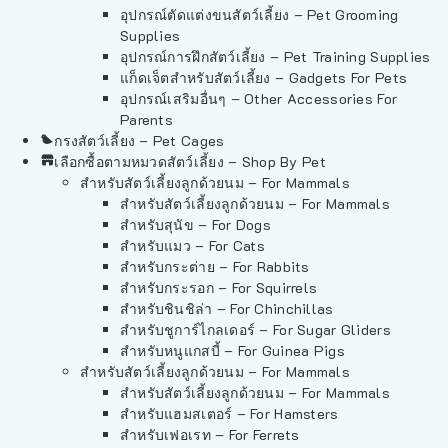
อุปกรณ์ตัดแต่งขนสัตว์เลี้ยง – Pet Grooming
Supplies
อุปกรณ์การฝึกสัตว์เลี้ยง – Pet Training Supplies
แก็ดเจ็ตสำหรับสัตว์เลี้ยง – Gadgets For Pets
อุปกรณ์เสริมอื่นๆ – Other Accessories For
Parents
กรงสัตว์เลี้ยง – Pet Cages
เลือกซื้อตามหมวดสัตว์เลี้ยง – Shop By Pet
สำหรับสัตว์เลี้ยงลูกด้วยนม – For Mammals
สำหรับสัตว์เลี้ยงลูกด้วยนม – For Mammals
สำหรับสุนัข – For Dogs
สำหรับแมว – For Cats
สำหรับกระต่าย – For Rabbits
สำหรับกระรอก – For Squirrels
สำหรับชินชิล่า – For Chinchillas
สำหรับชูการ์ไกลเดอร์ – For Sugar Gliders
สำหรับหนูแกสบี้ – For Guinea Pigs
สำหรับสัตว์เลี้ยงลูกด้วยนม – For Mammals
สำหรับสัตว์เลี้ยงลูกด้วยนม – For Mammals
สำหรับแฮมสเตอร์ – For Hamsters
สำหรับเฟอเรท – For Ferrets