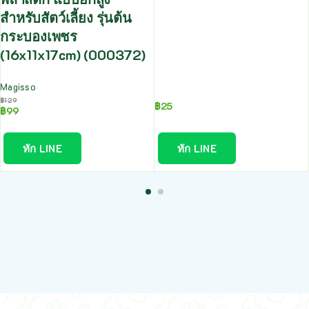
สำหรับสัตว์เลี้ยง รุ่นต้น
กระบองเพชร
(16x11x17cm) (000372)
Magisso
฿
129
฿
25
฿
99
ทัก LINE
ทัก LINE