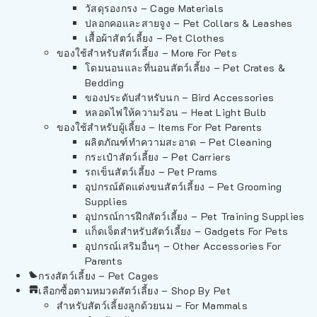
วัสดุรองกรง – Cage Materials
ปลอกคอและสายจูง – Pet Collars & Leashes
เสื้อผ้าสัตว์เลี้ยง – Pet Clothes
ของใช้สำหรับสัตว์เลี้ยง – More For Pets
โดมนอนและที่นอนสัตว์เลี้ยง – Pet Crates &
Bedding
ของประดับสำหรับนก – Bird Accessories
หลอดไฟให้ความร้อน – Heat Light Bulb
ของใช้สำหรับผู้เลี้ยง – Items For Pet Parents
ผลิตภัณฑ์ทำความสะอาด – Pet Cleaning
กระเป๋าสัตว์เลี้ยง – Pet Carriers
รถเข็นสัตว์เลี้ยง – Pet Prams
อุปกรณ์ตัดแต่งขนสัตว์เลี้ยง – Pet Grooming
Supplies
อุปกรณ์การฝึกสัตว์เลี้ยง – Pet Training Supplies
แก็ดเจ็ตสำหรับสัตว์เลี้ยง – Gadgets For Pets
อุปกรณ์เสริมอื่นๆ – Other Accessories For
Parents
กรงสัตว์เลี้ยง – Pet Cages
เลือกซื้อตามหมวดสัตว์เลี้ยง – Shop By Pet
สำหรับสัตว์เลี้ยงลูกด้วยนม – For Mammals