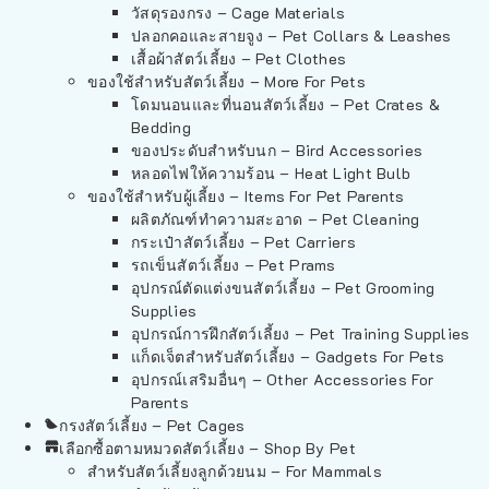
วัสดุรองกรง – Cage Materials
ปลอกคอและสายจูง – Pet Collars & Leashes
เสื้อผ้าสัตว์เลี้ยง – Pet Clothes
ของใช้สำหรับสัตว์เลี้ยง – More For Pets
โดมนอนและที่นอนสัตว์เลี้ยง – Pet Crates &
Bedding
ของประดับสำหรับนก – Bird Accessories
หลอดไฟให้ความร้อน – Heat Light Bulb
ของใช้สำหรับผู้เลี้ยง – Items For Pet Parents
ผลิตภัณฑ์ทำความสะอาด – Pet Cleaning
กระเป๋าสัตว์เลี้ยง – Pet Carriers
รถเข็นสัตว์เลี้ยง – Pet Prams
อุปกรณ์ตัดแต่งขนสัตว์เลี้ยง – Pet Grooming
Supplies
อุปกรณ์การฝึกสัตว์เลี้ยง – Pet Training Supplies
แก็ดเจ็ตสำหรับสัตว์เลี้ยง – Gadgets For Pets
อุปกรณ์เสริมอื่นๆ – Other Accessories For
Parents
กรงสัตว์เลี้ยง – Pet Cages
เลือกซื้อตามหมวดสัตว์เลี้ยง – Shop By Pet
สำหรับสัตว์เลี้ยงลูกด้วยนม – For Mammals