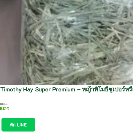
Timothy Hay Super Premium – หญ้าทิโมธีซูเปอร์พรี
฿
135
฿
129
ทัก LINE