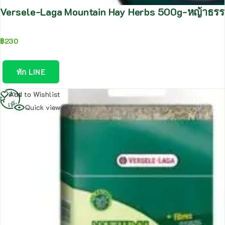
Versele-Laga Mountain Hay Herbs 500g-หญ้าธรร
฿
230
ทัก LINE
อ่าน
Add to Wishlist
เพิ่ม
Quick view