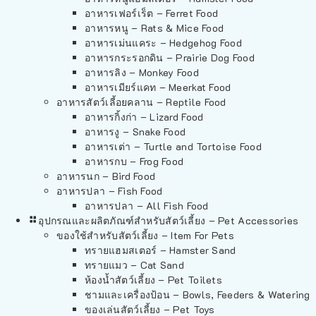
อาหารเฟอร์เร็ต – Ferret Food
อาหารหนู – Rats & Mice Food
อาหารเม่นแคระ – Hedgehog Food
อาหารกระรอกดิน – Prairie Dog Food
อาหารลิง – Monkey Food
อาหารเมียร์แคท – Meerkat Food
อาหารสัตว์เลี้อยคลาน – Reptile Food
อาหารกิ้งก่า – Lizard Food
อาหารงู – Snake Food
อาหารเต่า – Turtle and Tortoise Food
อาหารกบ – Frog Food
อาหารนก – Bird Food
อาหารปลา – Fish Food
อาหารปลา – All Fish Food
อุปกรณและผลิตภัณฑ์สำหรับสัตว์เลี้ยง – Pet Accessories
ของใช้สำหรับสัตว์เลี้ยง – Item For Pets
ทรายแฮมสเตอร์ – Hamster Sand
ทรายแมว – Cat Sand
ห้องน้ำสัตว์เลี้ยง – Pet Toilets
ชามและเครื่องป้อน – Bowls, Feeders & Watering
ของเล่นสัตว์เลี้ยง – Pet Toys