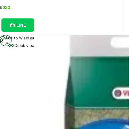
฿
220
ทัก LINE
อ่าน
Add to Wishlist
เพิ่ม
Quick view