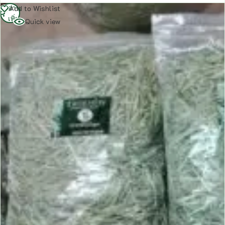
อ่าน
Add to Wishlist
เพิ่ม
Quick view