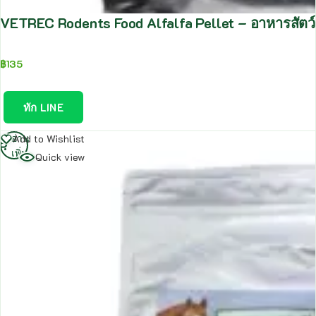
VETREC Rodents Food Alfalfa Pellet – อาหารสัตว์
฿
135
ทัก LINE
อ่าน
Add to Wishlist
เพิ่ม
Quick view