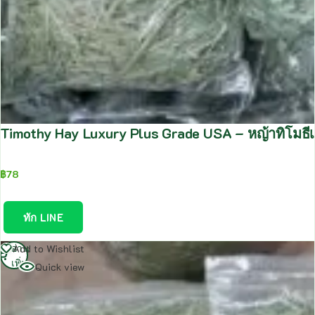
Timothy Hay Luxury Plus Grade USA – หญ้าทิโมธีเ
฿
78
ทัก LINE
อ่าน
Add to Wishlist
เพิ่ม
Quick view