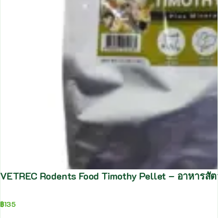
VETREC Rodents Food Timothy Pellet – อาหารสัตว์
฿
135