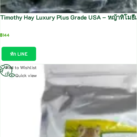
Timothy Hay Luxury Plus Grade USA – หญ้าทิโมธีเก
฿
144
ทัก LINE
อ่าน
Add to Wishlist
เพิ่ม
Quick view