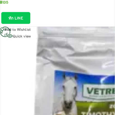
฿
135
ทัก LINE
อ่าน
Add to Wishlist
เพิ่ม
Quick view