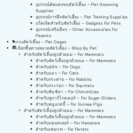
อุปกรณ์ตัดแต่งขนสัตว์เลี้ยง – Pet Grooming
Supplies
อุปกรณ์การฝึกสัตว์เลี้ยง – Pet Training Supplies
แก็ดเจ็ตสำหรับสัตว์เลี้ยง – Gadgets For Pets
อุปกรณ์เสริมอื่นๆ – Other Accessories For
Parents
กรงสัตว์เลี้ยง – Pet Cages
เลือกซื้อตามหมวดสัตว์เลี้ยง – Shop By Pet
สำหรับสัตว์เลี้ยงลูกด้วยนม – For Mammals
สำหรับสัตว์เลี้ยงลูกด้วยนม – For Mammals
สำหรับสุนัข – For Dogs
สำหรับแมว – For Cats
สำหรับกระต่าย – For Rabbits
สำหรับกระรอก – For Squirrels
สำหรับชินชิล่า – For Chinchillas
สำหรับชูการ์ไกลเดอร์ – For Sugar Gliders
สำหรับหนูแกสบี้ – For Guinea Pigs
สำหรับสัตว์เลี้ยงลูกด้วยนม – For Mammals
สำหรับสัตว์เลี้ยงลูกด้วยนม – For Mammals
สำหรับแฮมสเตอร์ – For Hamsters
สำหรับเฟอเรท – For Ferrets