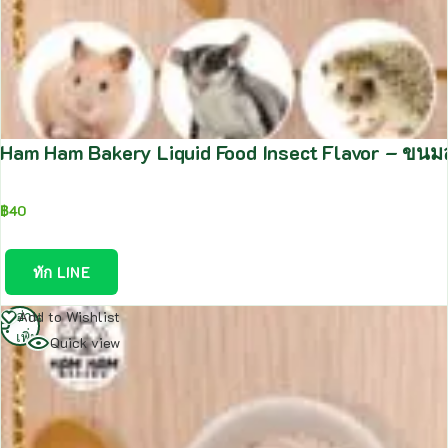
Ham Ham Bakery Liquid Food Insect Flavor – ขนมส
฿
40
ทัก LINE
อ่าน
Add to Wishlist
เพิ่ม
Quick view