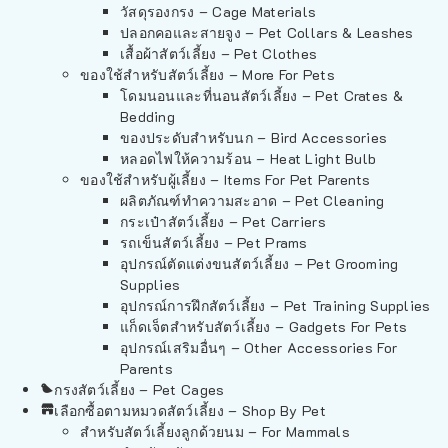
วัสดุรองกรง – Cage Materials
ปลอกคอและสายจูง – Pet Collars & Leashes
เสื้อผ้าสัตว์เลี้ยง – Pet Clothes
ของใช้สำหรับสัตว์เลี้ยง – More For Pets
โดมนอนและที่นอนสัตว์เลี้ยง – Pet Crates &
Bedding
ของประดับสำหรับนก – Bird Accessories
หลอดไฟให้ความร้อน – Heat Light Bulb
ของใช้สำหรับผู้เลี้ยง – Items For Pet Parents
ผลิตภัณฑ์ทำความสะอาด – Pet Cleaning
กระเป๋าสัตว์เลี้ยง – Pet Carriers
รถเข็นสัตว์เลี้ยง – Pet Prams
อุปกรณ์ตัดแต่งขนสัตว์เลี้ยง – Pet Grooming
Supplies
อุปกรณ์การฝึกสัตว์เลี้ยง – Pet Training Supplies
แก็ดเจ็ตสำหรับสัตว์เลี้ยง – Gadgets For Pets
อุปกรณ์เสริมอื่นๆ – Other Accessories For
Parents
กรงสัตว์เลี้ยง – Pet Cages
เลือกซื้อตามหมวดสัตว์เลี้ยง – Shop By Pet
สำหรับสัตว์เลี้ยงลูกด้วยนม – For Mammals