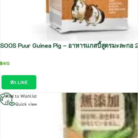
SOOS Puur Guinea Pig – อาหารแกสบี้สูตรมะละกอ 
฿
415
ทัก LINE
อ่าน
Add to Wishlist
เพิ่ม
Quick view