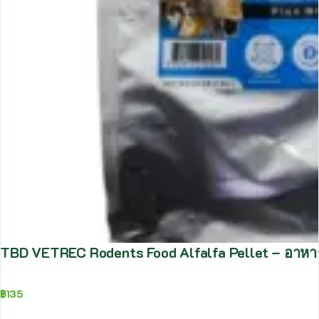
TBD VETREC Rodents Food Alfalfa Pellet – อาหารส
฿
135