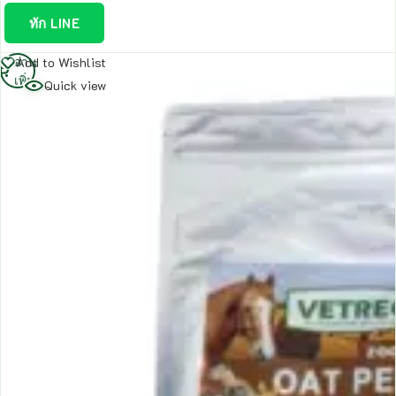
ทัก LINE
อ่าน
Add to Wishlist
เพิ่ม
Quick view