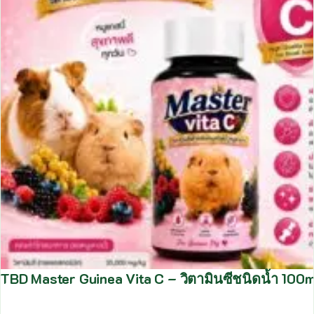
TBD Master Guinea Vita C – วิตามินซีชนิดน้ำ 100