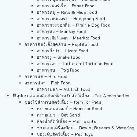
อาหารเฟอร์เร็ต – Ferret Food
อาหารหนู – Rats & Mice Food
อาหารเม่นแคระ – Hedgehog Food
อาหารกระรอกดิน – Prairie Dog Food
อาหารลิง – Monkey Food
อาหารเมียร์แคท – Meerkat Food
อาหารสัตว์เลี้อยคลาน – Reptile Food
อาหารกิ้งก่า – Lizard Food
อาหารงู – Snake Food
อาหารเต่า – Turtle and Tortoise Food
อาหารกบ – Frog Food
อาหารนก – Bird Food
อาหารปลา – Fish Food
อาหารปลา – All Fish Food
อุปกรณและผลิตภัณฑ์สำหรับสัตว์เลี้ยง – Pet Accessories
ของใช้สำหรับสัตว์เลี้ยง – Item For Pets
ทรายแฮมสเตอร์ – Hamster Sand
ทรายแมว – Cat Sand
ห้องน้ำสัตว์เลี้ยง – Pet Toilets
ชามและเครื่องป้อน – Bowls, Feeders & Watering
ของเล่นสัตว์เลี้ยง – Pet Toys