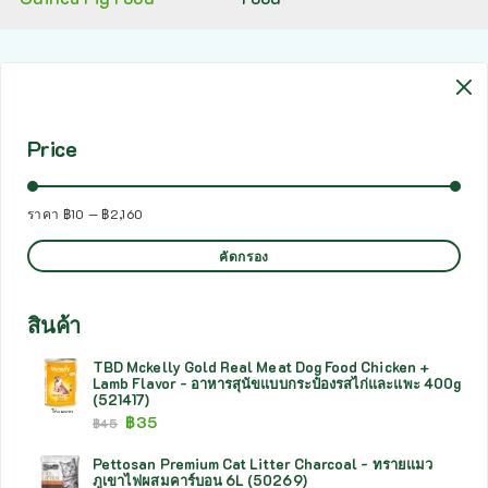
Price
ราคา
฿10
—
฿2,160
คัดกรอง
สินค้า
TBD Mckelly Gold Real Meat Dog Food Chicken +
Lamb Flavor - อาหารสุนัขแบบกระป๋องรสไก่และแพะ 400g
(521417)
฿
35
฿
45
Pettosan Premium Cat Litter Charcoal - ทรายแมว
ภูเขาไฟผสมคาร์บอน 6L (50269)