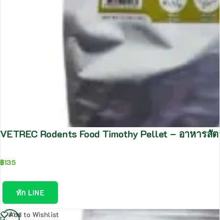
VETREC Rodents Food Timothy Pellet – อาหารสัตว์
฿
135
ทัก LINE
อ่าน
Add to Wishlist