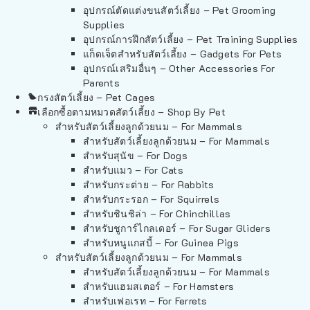
อุปกรณ์ตัดแต่งขนสัตว์เลี้ยง – Pet Grooming
Supplies
อุปกรณ์การฝึกสัตว์เลี้ยง – Pet Training Supplies
แก็ดเจ็ตสำหรับสัตว์เลี้ยง – Gadgets For Pets
อุปกรณ์เสริมอื่นๆ – Other Accessories For
Parents
กรงสัตว์เลี้ยง – Pet Cages
เลือกซื้อตามหมวดสัตว์เลี้ยง – Shop By Pet
สำหรับสัตว์เลี้ยงลูกด้วยนม – For Mammals
สำหรับสัตว์เลี้ยงลูกด้วยนม – For Mammals
สำหรับสุนัข – For Dogs
สำหรับแมว – For Cats
สำหรับกระต่าย – For Rabbits
สำหรับกระรอก – For Squirrels
สำหรับชินชิล่า – For Chinchillas
สำหรับชูการ์ไกลเดอร์ – For Sugar Gliders
สำหรับหนูแกสบี้ – For Guinea Pigs
สำหรับสัตว์เลี้ยงลูกด้วยนม – For Mammals
สำหรับสัตว์เลี้ยงลูกด้วยนม – For Mammals
สำหรับแฮมสเตอร์ – For Hamsters
สำหรับเฟอเรท – For Ferrets