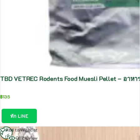
TBD VETREC Rodents Food Muesli Pellet – อาหารสั
฿
135
ทัก LINE
อ่าน
Add to Wishlist
เพิ่ม
Quick view