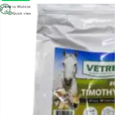
อ่าน
Add to Wishlist
เพิ่ม
Quick view