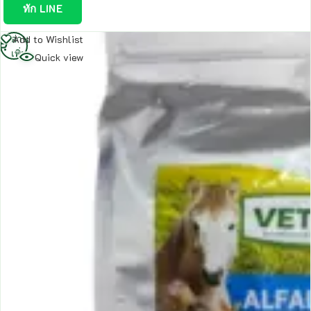
ทัก LINE
อ่าน
Add to Wishlist
เพิ่ม
Quick view