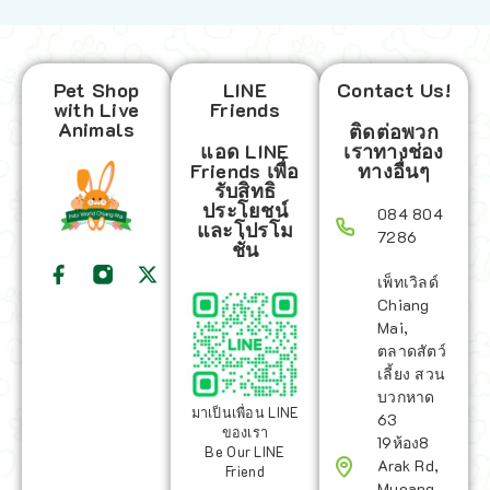
Pet Shop
LINE
Contact Us!
with Live
Friends
Animals
ติดต่อพวก
แอด LINE
เราทางช่อง
Friends เพื่อ
ทางอื่นๆ
รับสิทธิ
ประโยชน์
084 804
และโปรโม
7286
ชั่น
เพ็ทเวิลด์
Chiang
Mai,
ตลาดสัตว์
เลี้ยง สวน
บวกหาด
มาเป็นเพื่อน LINE
63
ของเรา
19ห้อง8
Be Our LINE
Arak Rd,
Friend
Mueang