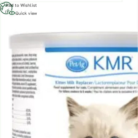
อ่าน
Add to Wishlist
เพิ่ม
Quick view