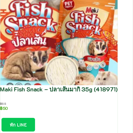
Maki Fish Snack – ปลาเส้นมากิ 35g (418971)
฿
55
฿
50
ทัก LINE