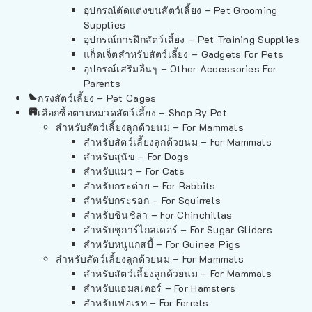
อุปกรณ์ตัดแต่งขนสัตว์เลี้ยง – Pet Grooming
Supplies
อุปกรณ์การฝึกสัตว์เลี้ยง – Pet Training Supplies
แก็ดเจ็ตสำหรับสัตว์เลี้ยง – Gadgets For Pets
อุปกรณ์เสริมอื่นๆ – Other Accessories For
Parents
กรงสัตว์เลี้ยง – Pet Cages
เลือกซื้อตามหมวดสัตว์เลี้ยง – Shop By Pet
สำหรับสัตว์เลี้ยงลูกด้วยนม – For Mammals
สำหรับสัตว์เลี้ยงลูกด้วยนม – For Mammals
สำหรับสุนัข – For Dogs
สำหรับแมว – For Cats
สำหรับกระต่าย – For Rabbits
สำหรับกระรอก – For Squirrels
สำหรับชินชิล่า – For Chinchillas
สำหรับชูการ์ไกลเดอร์ – For Sugar Gliders
สำหรับหนูแกสบี้ – For Guinea Pigs
สำหรับสัตว์เลี้ยงลูกด้วยนม – For Mammals
สำหรับสัตว์เลี้ยงลูกด้วยนม – For Mammals
สำหรับแฮมสเตอร์ – For Hamsters
สำหรับเฟอเรท – For Ferrets