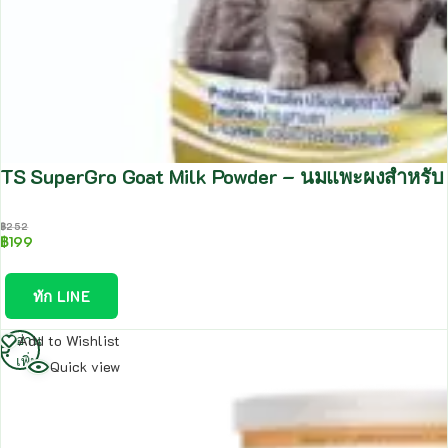
TS SuperGro Goat Milk Powder – นมแพะผงสำหรับ ส
฿
252
฿
199
ทัก LINE
อ่าน
Add to Wishlist
เพิ่ม
Quick view