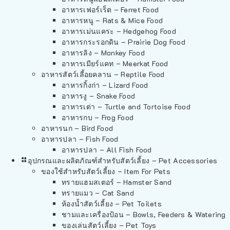
อาหารเฟอร์เร็ต – Ferret Food
อาหารหนู – Rats & Mice Food
อาหารเม่นแคระ – Hedgehog Food
อาหารกระรอกดิน – Prairie Dog Food
อาหารลิง – Monkey Food
อาหารเมียร์แคท – Meerkat Food
อาหารสัตว์เลี้อยคลาน – Reptile Food
อาหารกิ้งก่า – Lizard Food
อาหารงู – Snake Food
อาหารเต่า – Turtle and Tortoise Food
อาหารกบ – Frog Food
อาหารนก – Bird Food
อาหารปลา – Fish Food
อาหารปลา – All Fish Food
อุปกรณและผลิตภัณฑ์สำหรับสัตว์เลี้ยง – Pet Accessories
ของใช้สำหรับสัตว์เลี้ยง – Item For Pets
ทรายแฮมสเตอร์ – Hamster Sand
ทรายแมว – Cat Sand
ห้องน้ำสัตว์เลี้ยง – Pet Toilets
ชามและเครื่องป้อน – Bowls, Feeders & Watering
ของเล่นสัตว์เลี้ยง – Pet Toys