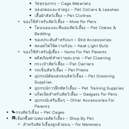
วัสดุรองกรง – Cage Materials
ปลอกคอและสายจูง – Pet Collars & Leashes
เสื้อผ้าสัตว์เลี้ยง – Pet Clothes
ของใช้สำหรับสัตว์เลี้ยง – More For Pets
โดมนอนและที่นอนสัตว์เลี้ยง – Pet Crates &
Bedding
ของประดับสำหรับนก – Bird Accessories
หลอดไฟให้ความร้อน – Heat Light Bulb
ของใช้สำหรับผู้เลี้ยง – Items For Pet Parents
ผลิตภัณฑ์ทำความสะอาด – Pet Cleaning
กระเป๋าสัตว์เลี้ยง – Pet Carriers
รถเข็นสัตว์เลี้ยง – Pet Prams
อุปกรณ์ตัดแต่งขนสัตว์เลี้ยง – Pet Grooming
Supplies
อุปกรณ์การฝึกสัตว์เลี้ยง – Pet Training Supplies
แก็ดเจ็ตสำหรับสัตว์เลี้ยง – Gadgets For Pets
อุปกรณ์เสริมอื่นๆ – Other Accessories For
Parents
กรงสัตว์เลี้ยง – Pet Cages
เลือกซื้อตามหมวดสัตว์เลี้ยง – Shop By Pet
สำหรับสัตว์เลี้ยงลูกด้วยนม – For Mammals