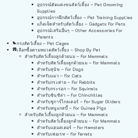
อุปกรณ์ตัดแต่งขนสัตว์เลี้ยง – Pet Grooming
Supplies
อุปกรณ์การฝึกสัตว์เลี้ยง – Pet Training Supplies
แก็ดเจ็ตสำหรับสัตว์เลี้ยง – Gadgets For Pets
อุปกรณ์เสริมอื่นๆ – Other Accessories For
Parents
กรงสัตว์เลี้ยง – Pet Cages
เลือกซื้อตามหมวดสัตว์เลี้ยง – Shop By Pet
สำหรับสัตว์เลี้ยงลูกด้วยนม – For Mammals
สำหรับสัตว์เลี้ยงลูกด้วยนม – For Mammals
สำหรับสุนัข – For Dogs
สำหรับแมว – For Cats
สำหรับกระต่าย – For Rabbits
สำหรับกระรอก – For Squirrels
สำหรับชินชิล่า – For Chinchillas
สำหรับชูการ์ไกลเดอร์ – For Sugar Gliders
สำหรับหนูแกสบี้ – For Guinea Pigs
สำหรับสัตว์เลี้ยงลูกด้วยนม – For Mammals
สำหรับสัตว์เลี้ยงลูกด้วยนม – For Mammals
สำหรับแฮมสเตอร์ – For Hamsters
สำหรับเฟอเรท – For Ferrets