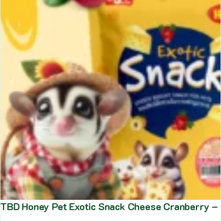
TBD Honey Pet Exotic Snack Cheese Cranberry – ข