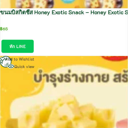
ขนมบิสกิตชีส Honey Exotic Snack – Honey Exotic 
฿
65
ทัก LINE
อ่าน
Add to Wishlist
เพิ่ม
Quick view