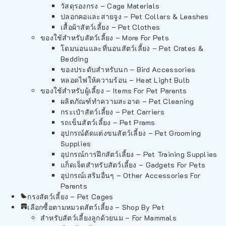
วัสดุรองกรง – Cage Materials
ปลอกคอและสายจูง – Pet Collars & Leashes
เสื้อผ้าสัตว์เลี้ยง – Pet Clothes
ของใช้สำหรับสัตว์เลี้ยง – More For Pets
โดมนอนและที่นอนสัตว์เลี้ยง – Pet Crates &
Bedding
ของประดับสำหรับนก – Bird Accessories
หลอดไฟให้ความร้อน – Heat Light Bulb
ของใช้สำหรับผู้เลี้ยง – Items For Pet Parents
ผลิตภัณฑ์ทำความสะอาด – Pet Cleaning
กระเป๋าสัตว์เลี้ยง – Pet Carriers
รถเข็นสัตว์เลี้ยง – Pet Prams
อุปกรณ์ตัดแต่งขนสัตว์เลี้ยง – Pet Grooming
Supplies
อุปกรณ์การฝึกสัตว์เลี้ยง – Pet Training Supplies
แก็ดเจ็ตสำหรับสัตว์เลี้ยง – Gadgets For Pets
อุปกรณ์เสริมอื่นๆ – Other Accessories For
Parents
กรงสัตว์เลี้ยง – Pet Cages
เลือกซื้อตามหมวดสัตว์เลี้ยง – Shop By Pet
สำหรับสัตว์เลี้ยงลูกด้วยนม – For Mammals