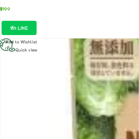
฿
199
ทัก LINE
อ่าน
Add to Wishlist
เพิ่ม
Quick view