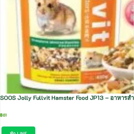
SOOS Jolly Fullvit Hamster Food JP13 – อาหารส
฿
81
ทัก LINE