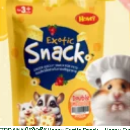
TBD ขนมบิสกิตชีส Honey Exotic Snack – Honey Ex