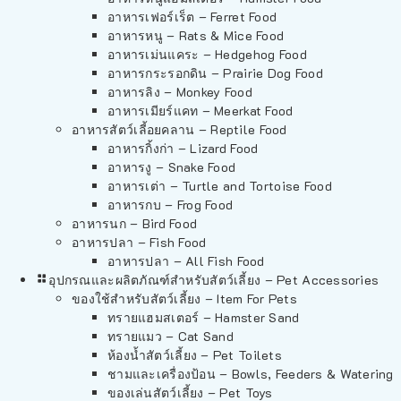
อาหารเฟอร์เร็ต – Ferret Food
อาหารหนู – Rats & Mice Food
อาหารเม่นแคระ – Hedgehog Food
อาหารกระรอกดิน – Prairie Dog Food
อาหารลิง – Monkey Food
อาหารเมียร์แคท – Meerkat Food
อาหารสัตว์เลี้อยคลาน – Reptile Food
อาหารกิ้งก่า – Lizard Food
อาหารงู – Snake Food
อาหารเต่า – Turtle and Tortoise Food
อาหารกบ – Frog Food
อาหารนก – Bird Food
อาหารปลา – Fish Food
อาหารปลา – All Fish Food
อุปกรณและผลิตภัณฑ์สำหรับสัตว์เลี้ยง – Pet Accessories
ของใช้สำหรับสัตว์เลี้ยง – Item For Pets
ทรายแฮมสเตอร์ – Hamster Sand
ทรายแมว – Cat Sand
ห้องน้ำสัตว์เลี้ยง – Pet Toilets
ชามและเครื่องป้อน – Bowls, Feeders & Watering
ของเล่นสัตว์เลี้ยง – Pet Toys