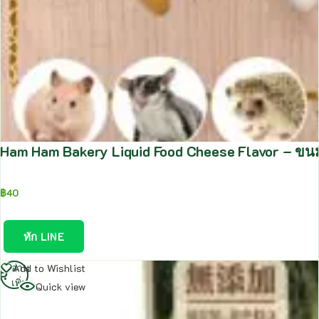
Ham Ham Bakery Liquid Food Cheese Flavor – ขนมส
฿
40
ทัก LINE
อ่าน
Add to Wishlist
เพิ่ม
Quick view