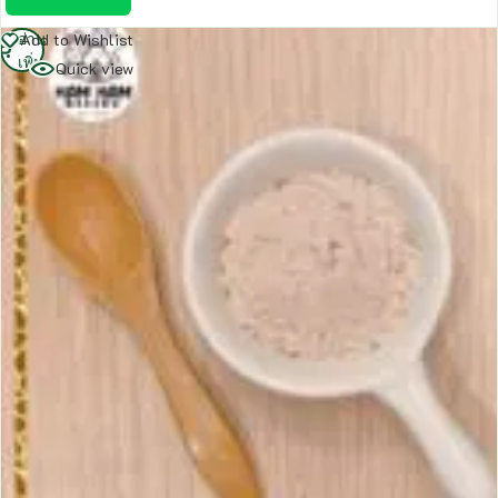
อ่าน
Add to Wishlist
เพิ่ม
Quick view