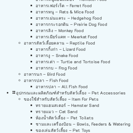
อาหารเฟอร์เร็ต – Ferret Food
อาหารหนู – Rats & Mice Food
อาหารเม่นแคระ – Hedgehog Food
อาหารกระรอกดิน – Prairie Dog Food
อาหารลิง – Monkey Food
อาหารเมียร์แคท – Meerkat Food
อาหารสัตว์เลี้อยคลาน – Reptile Food
อาหารกิ้งก่า – Lizard Food
อาหารงู – Snake Food
อาหารเต่า – Turtle and Tortoise Food
อาหารกบ – Frog Food
อาหารนก – Bird Food
อาหารปลา – Fish Food
อาหารปลา – All Fish Food
อุปกรณและผลิตภัณฑ์สำหรับสัตว์เลี้ยง – Pet Accessories
ของใช้สำหรับสัตว์เลี้ยง – Item For Pets
ทรายแฮมสเตอร์ – Hamster Sand
ทรายแมว – Cat Sand
ห้องน้ำสัตว์เลี้ยง – Pet Toilets
ชามและเครื่องป้อน – Bowls, Feeders & Watering
ของเล่นสัตว์เลี้ยง – Pet Toys