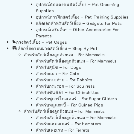
อุปกรณ์ตัดแต่งขนสัตว์เลี้ยง – Pet Grooming
Supplies
อุปกรณ์การฝึกสัตว์เลี้ยง – Pet Training Supplies
แก็ดเจ็ตสำหรับสัตว์เลี้ยง – Gadgets For Pets
อุปกรณ์เสริมอื่นๆ – Other Accessories For
Parents
กรงสัตว์เลี้ยง – Pet Cages
เลือกซื้อตามหมวดสัตว์เลี้ยง – Shop By Pet
สำหรับสัตว์เลี้ยงลูกด้วยนม – For Mammals
สำหรับสัตว์เลี้ยงลูกด้วยนม – For Mammals
สำหรับสุนัข – For Dogs
สำหรับแมว – For Cats
สำหรับกระต่าย – For Rabbits
สำหรับกระรอก – For Squirrels
สำหรับชินชิล่า – For Chinchillas
สำหรับชูการ์ไกลเดอร์ – For Sugar Gliders
สำหรับหนูแกสบี้ – For Guinea Pigs
สำหรับสัตว์เลี้ยงลูกด้วยนม – For Mammals
สำหรับสัตว์เลี้ยงลูกด้วยนม – For Mammals
สำหรับแฮมสเตอร์ – For Hamsters
สำหรับเฟอเรท – For Ferrets