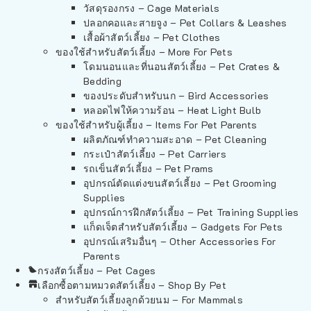
วัสดุรองกรง – Cage Materials
ปลอกคอและสายจูง – Pet Collars & Leashes
เสื้อผ้าสัตว์เลี้ยง – Pet Clothes
ของใช้สำหรับสัตว์เลี้ยง – More For Pets
โดมนอนและที่นอนสัตว์เลี้ยง – Pet Crates &
Bedding
ของประดับสำหรับนก – Bird Accessories
หลอดไฟให้ความร้อน – Heat Light Bulb
ของใช้สำหรับผู้เลี้ยง – Items For Pet Parents
ผลิตภัณฑ์ทำความสะอาด – Pet Cleaning
กระเป๋าสัตว์เลี้ยง – Pet Carriers
รถเข็นสัตว์เลี้ยง – Pet Prams
อุปกรณ์ตัดแต่งขนสัตว์เลี้ยง – Pet Grooming
Supplies
อุปกรณ์การฝึกสัตว์เลี้ยง – Pet Training Supplies
แก็ดเจ็ตสำหรับสัตว์เลี้ยง – Gadgets For Pets
อุปกรณ์เสริมอื่นๆ – Other Accessories For
Parents
กรงสัตว์เลี้ยง – Pet Cages
เลือกซื้อตามหมวดสัตว์เลี้ยง – Shop By Pet
สำหรับสัตว์เลี้ยงลูกด้วยนม – For Mammals