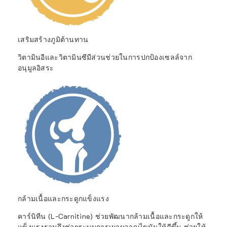
เสริมสร้างภูมิต้านทาน
วิตามินอีและวิตามินซีมีส่วนช่วยในการปกป้องเซลล์จาก
อนุมูลอิสระ
กล้ามเนื้อและกระดูกแข็งแรง
คาร์นิทีน (L-Carnitine) ช่วยพัฒนากล้ามเนื้อและกระดูกให้
แข็งแรงรวมถึงช่วยระบบการเผาผลาญไขมันให้ดีขึ้น ช่วยให้