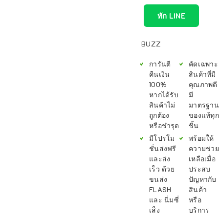
ทัก LINE
BUZZ
การันตี
คัดเฉพาะ
คืนเงิน
สินค้าที่มี
100%
คุณภาพดี
หากได้รับ
มี
สินค้าไม่
มาตรฐาน
ถูกต้อง
ของแท้ทุก
หรือชำรุด
ชิ้น
มีโปรโม
พร้อมให้
ชั่นส่งฟรี
ความช่วย
และส่ง
เหลือเมื่อ
เร็ว ด้วย
ประสบ
ขนส่ง
ปัญหากับ
FLASH
สินค้า
และ นิ่มซี่
หรือ
เส็ง
บริการ