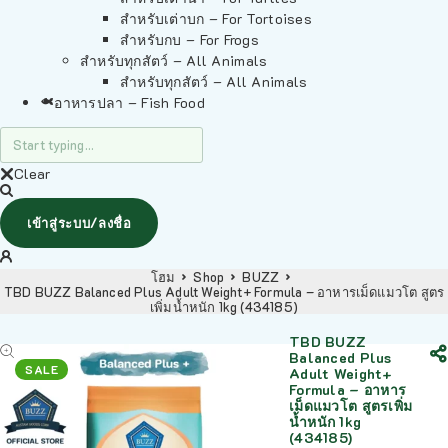
สำหรับเต่าบก – For Tortoises
สำหรับกบ – For Frogs
สำหรับทุกสัตว์ – All Animals
สำหรับทุกสัตว์ – All Animals
อาหารปลา – Fish Food
Clear
เข้าสู่ระบบ/ลงชื่อ
โฮม
Shop
BUZZ
TBD BUZZ Balanced Plus Adult Weight+ Formula – อาหารเม็ดแมวโต สูตร
เพิ่มน้ำหนัก 1kg (434185)
TBD BUZZ
Balanced Plus
SALE
Adult Weight+
Formula – อาหาร
เม็ดแมวโต สูตรเพิ่ม
น้ำหนัก 1kg
(434185)