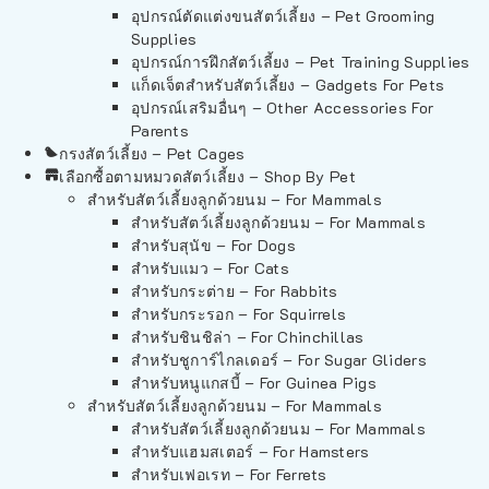
อุปกรณ์ตัดแต่งขนสัตว์เลี้ยง – Pet Grooming
Supplies
อุปกรณ์การฝึกสัตว์เลี้ยง – Pet Training Supplies
แก็ดเจ็ตสำหรับสัตว์เลี้ยง – Gadgets For Pets
อุปกรณ์เสริมอื่นๆ – Other Accessories For
Parents
กรงสัตว์เลี้ยง – Pet Cages
เลือกซื้อตามหมวดสัตว์เลี้ยง – Shop By Pet
สำหรับสัตว์เลี้ยงลูกด้วยนม – For Mammals
สำหรับสัตว์เลี้ยงลูกด้วยนม – For Mammals
สำหรับสุนัข – For Dogs
สำหรับแมว – For Cats
สำหรับกระต่าย – For Rabbits
สำหรับกระรอก – For Squirrels
สำหรับชินชิล่า – For Chinchillas
สำหรับชูการ์ไกลเดอร์ – For Sugar Gliders
สำหรับหนูแกสบี้ – For Guinea Pigs
สำหรับสัตว์เลี้ยงลูกด้วยนม – For Mammals
สำหรับสัตว์เลี้ยงลูกด้วยนม – For Mammals
สำหรับแฮมสเตอร์ – For Hamsters
สำหรับเฟอเรท – For Ferrets