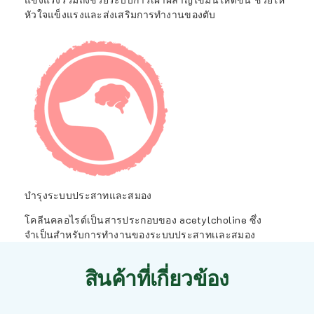
หัวใจแข็งแรงและส่งเสริมการทำงานของตับ
บำรุงระบบประสาทและสมอง
โคลีนคลอไรด์เป็นสารประกอบของ acetylcholine ซึ่ง
จำเป็นสำหรับการทำงานของระบบประสาทเเละสมอง
สินค้าที่เกี่ยวข้อง