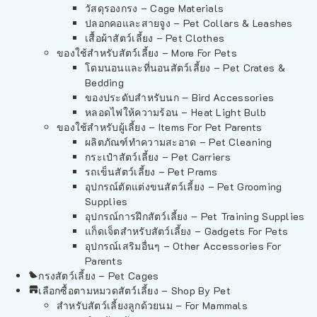
วัสดุรองกรง – Cage Materials
ปลอกคอและสายจูง – Pet Collars & Leashes
เสื้อผ้าสัตว์เลี้ยง – Pet Clothes
ของใช้สำหรับสัตว์เลี้ยง – More For Pets
โดมนอนและที่นอนสัตว์เลี้ยง – Pet Crates &
Bedding
ของประดับสำหรับนก – Bird Accessories
หลอดไฟให้ความร้อน – Heat Light Bulb
ของใช้สำหรับผู้เลี้ยง – Items For Pet Parents
ผลิตภัณฑ์ทำความสะอาด – Pet Cleaning
กระเป๋าสัตว์เลี้ยง – Pet Carriers
รถเข็นสัตว์เลี้ยง – Pet Prams
อุปกรณ์ตัดแต่งขนสัตว์เลี้ยง – Pet Grooming
Supplies
อุปกรณ์การฝึกสัตว์เลี้ยง – Pet Training Supplies
แก็ดเจ็ตสำหรับสัตว์เลี้ยง – Gadgets For Pets
อุปกรณ์เสริมอื่นๆ – Other Accessories For
Parents
กรงสัตว์เลี้ยง – Pet Cages
เลือกซื้อตามหมวดสัตว์เลี้ยง – Shop By Pet
สำหรับสัตว์เลี้ยงลูกด้วยนม – For Mammals