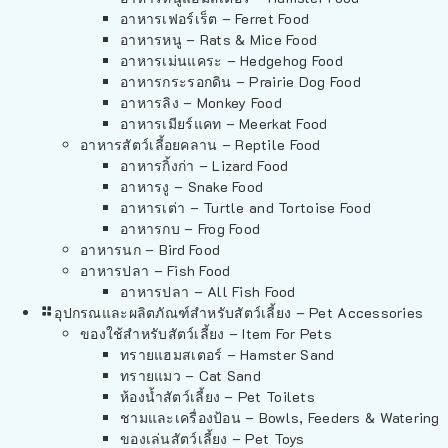
อาหารเฟอร์เร็ต – Ferret Food
อาหารหนู – Rats & Mice Food
อาหารเม่นแคระ – Hedgehog Food
อาหารกระรอกดิน – Prairie Dog Food
อาหารลิง – Monkey Food
อาหารเมียร์แคท – Meerkat Food
อาหารสัตว์เลี้อยคลาน – Reptile Food
อาหารกิ้งก่า – Lizard Food
อาหารงู – Snake Food
อาหารเต่า – Turtle and Tortoise Food
อาหารกบ – Frog Food
อาหารนก – Bird Food
อาหารปลา – Fish Food
อาหารปลา – All Fish Food
อุปกรณและผลิตภัณฑ์สำหรับสัตว์เลี้ยง – Pet Accessories
ของใช้สำหรับสัตว์เลี้ยง – Item For Pets
ทรายแฮมสเตอร์ – Hamster Sand
ทรายแมว – Cat Sand
ห้องน้ำสัตว์เลี้ยง – Pet Toilets
ชามและเครื่องป้อน – Bowls, Feeders & Watering
ของเล่นสัตว์เลี้ยง – Pet Toys