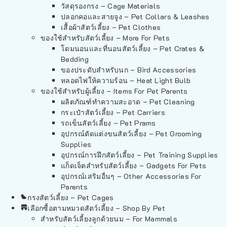
วัสดุรองกรง – Cage Materials
ปลอกคอและสายจูง – Pet Collars & Leashes
เสื้อผ้าสัตว์เลี้ยง – Pet Clothes
ของใช้สำหรับสัตว์เลี้ยง – More For Pets
โดมนอนและที่นอนสัตว์เลี้ยง – Pet Crates &
Bedding
ของประดับสำหรับนก – Bird Accessories
หลอดไฟให้ความร้อน – Heat Light Bulb
ของใช้สำหรับผู้เลี้ยง – Items For Pet Parents
ผลิตภัณฑ์ทำความสะอาด – Pet Cleaning
กระเป๋าสัตว์เลี้ยง – Pet Carriers
รถเข็นสัตว์เลี้ยง – Pet Prams
อุปกรณ์ตัดแต่งขนสัตว์เลี้ยง – Pet Grooming
Supplies
อุปกรณ์การฝึกสัตว์เลี้ยง – Pet Training Supplies
แก็ดเจ็ตสำหรับสัตว์เลี้ยง – Gadgets For Pets
อุปกรณ์เสริมอื่นๆ – Other Accessories For
Parents
กรงสัตว์เลี้ยง – Pet Cages
เลือกซื้อตามหมวดสัตว์เลี้ยง – Shop By Pet
สำหรับสัตว์เลี้ยงลูกด้วยนม – For Mammals