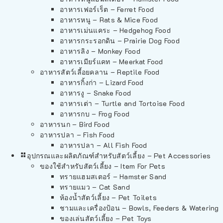
อาหารเฟอร์เร็ต – Ferret Food
อาหารหนู – Rats & Mice Food
อาหารเม่นแคระ – Hedgehog Food
อาหารกระรอกดิน – Prairie Dog Food
อาหารลิง – Monkey Food
อาหารเมียร์แคท – Meerkat Food
อาหารสัตว์เลี้อยคลาน – Reptile Food
อาหารกิ้งก่า – Lizard Food
อาหารงู – Snake Food
อาหารเต่า – Turtle and Tortoise Food
อาหารกบ – Frog Food
อาหารนก – Bird Food
อาหารปลา – Fish Food
อาหารปลา – All Fish Food
อุปกรณและผลิตภัณฑ์สำหรับสัตว์เลี้ยง – Pet Accessories
ของใช้สำหรับสัตว์เลี้ยง – Item For Pets
ทรายแฮมสเตอร์ – Hamster Sand
ทรายแมว – Cat Sand
ห้องน้ำสัตว์เลี้ยง – Pet Toilets
ชามและเครื่องป้อน – Bowls, Feeders & Watering
ของเล่นสัตว์เลี้ยง – Pet Toys