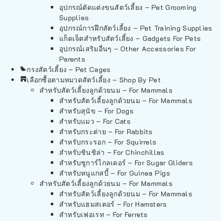
อุปกรณ์ตัดแต่งขนสัตว์เลี้ยง – Pet Grooming
Supplies
อุปกรณ์การฝึกสัตว์เลี้ยง – Pet Training Supplies
แก็ดเจ็ตสำหรับสัตว์เลี้ยง – Gadgets For Pets
อุปกรณ์เสริมอื่นๆ – Other Accessories For
Parents
กรงสัตว์เลี้ยง – Pet Cages
เลือกซื้อตามหมวดสัตว์เลี้ยง – Shop By Pet
สำหรับสัตว์เลี้ยงลูกด้วยนม – For Mammals
สำหรับสัตว์เลี้ยงลูกด้วยนม – For Mammals
สำหรับสุนัข – For Dogs
สำหรับแมว – For Cats
สำหรับกระต่าย – For Rabbits
สำหรับกระรอก – For Squirrels
สำหรับชินชิล่า – For Chinchillas
สำหรับชูการ์ไกลเดอร์ – For Sugar Gliders
สำหรับหนูแกสบี้ – For Guinea Pigs
สำหรับสัตว์เลี้ยงลูกด้วยนม – For Mammals
สำหรับสัตว์เลี้ยงลูกด้วยนม – For Mammals
สำหรับแฮมสเตอร์ – For Hamsters
สำหรับเฟอเรท – For Ferrets