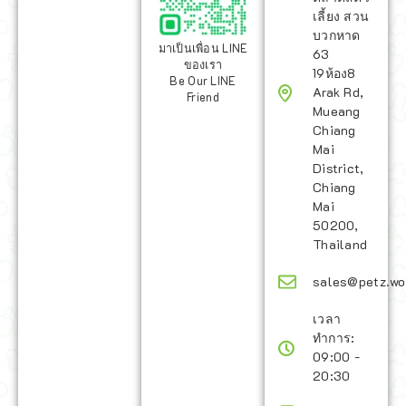
เลี้ยง สวน
บวกหาด
มาเป็นเพื่อน LINE
63
ของเรา
19ห้อง8
Be Our LINE
Arak Rd,
Friend
Mueang
Chiang
Mai
District,
Chiang
Mai
50200,
Thailand
sales@petz.wo
เวลา
ทำการ:
09:00 -
20:30