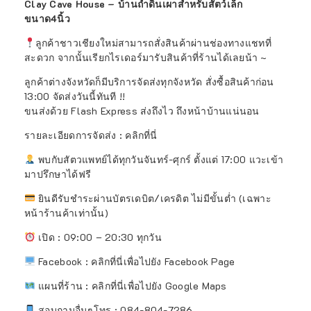
Clay Cave House – บ้านถ้ำดินเผาสำหรับสัตว์เล็ก
ขนาด4นิ้ว
ลูกค้าชาวเชียงใหม่สามารถสั่งสินค้าผ่านช่องทางแชทที่
สะดวก จากนั้นเรียกไรเดอร์มารับสินค้าที่ร้านได้เลยน้า ~
ลูกค้าต่างจังหวัดก็มีบริการจัดส่งทุกจังหวัด สั่งซื้อสินค้าก่อน
13:00 จัดส่งวันนี้ทันที !!
ขนส่งด้วย Flash Express ส่งถึงไว ถึงหน้าบ้านแน่นอน
รายละเอียดการจัดส่ง : คลิกที่นี่
พบกับสัตวแพทย์ได้ทุกวันจันทร์-ศุกร์ ตั้งแต่ 17:00 แวะเข้า
มาปรึกษาได้ฟรี
ยินดีรับชำระผ่านบัตรเดบิต/เครดิต ไม่มีขั้นต่ำ (เฉพาะ
หน้าร้านค้าเท่านั้น)
เปิด : 09:00 – 20:30 ทุกวัน
Facebook :
คลิกที่นี่เพื่อไปยัง Facebook Page
แผนที่ร้าน :
คลิกที่นี่เพื่อไปยัง Google Maps
สอบถามอื่นๆโทร : 084-804-7286