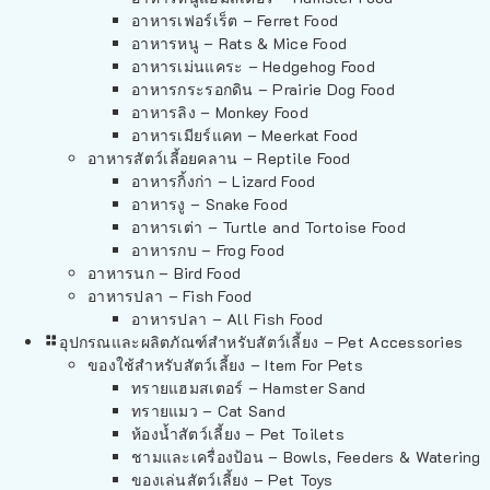
อาหารเฟอร์เร็ต – Ferret Food
อาหารหนู – Rats & Mice Food
อาหารเม่นแคระ – Hedgehog Food
อาหารกระรอกดิน – Prairie Dog Food
อาหารลิง – Monkey Food
อาหารเมียร์แคท – Meerkat Food
อาหารสัตว์เลี้อยคลาน – Reptile Food
อาหารกิ้งก่า – Lizard Food
อาหารงู – Snake Food
อาหารเต่า – Turtle and Tortoise Food
อาหารกบ – Frog Food
อาหารนก – Bird Food
อาหารปลา – Fish Food
อาหารปลา – All Fish Food
อุปกรณและผลิตภัณฑ์สำหรับสัตว์เลี้ยง – Pet Accessories
ของใช้สำหรับสัตว์เลี้ยง – Item For Pets
ทรายแฮมสเตอร์ – Hamster Sand
ทรายแมว – Cat Sand
ห้องน้ำสัตว์เลี้ยง – Pet Toilets
ชามและเครื่องป้อน – Bowls, Feeders & Watering
ของเล่นสัตว์เลี้ยง – Pet Toys