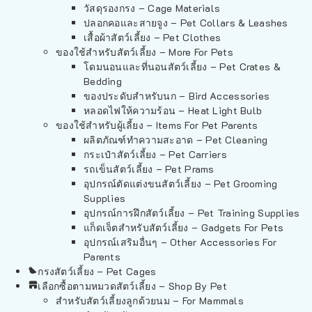
วัสดุรองกรง – Cage Materials
ปลอกคอและสายจูง – Pet Collars & Leashes
เสื้อผ้าสัตว์เลี้ยง – Pet Clothes
ของใช้สำหรับสัตว์เลี้ยง – More For Pets
โดมนอนและที่นอนสัตว์เลี้ยง – Pet Crates &
Bedding
ของประดับสำหรับนก – Bird Accessories
หลอดไฟให้ความร้อน – Heat Light Bulb
ของใช้สำหรับผู้เลี้ยง – Items For Pet Parents
ผลิตภัณฑ์ทำความสะอาด – Pet Cleaning
กระเป๋าสัตว์เลี้ยง – Pet Carriers
รถเข็นสัตว์เลี้ยง – Pet Prams
อุปกรณ์ตัดแต่งขนสัตว์เลี้ยง – Pet Grooming
Supplies
อุปกรณ์การฝึกสัตว์เลี้ยง – Pet Training Supplies
แก็ดเจ็ตสำหรับสัตว์เลี้ยง – Gadgets For Pets
อุปกรณ์เสริมอื่นๆ – Other Accessories For
Parents
กรงสัตว์เลี้ยง – Pet Cages
เลือกซื้อตามหมวดสัตว์เลี้ยง – Shop By Pet
สำหรับสัตว์เลี้ยงลูกด้วยนม – For Mammals