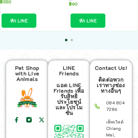
฿
350
฿
60
ทัก LINE
ทัก LINE
Pet Shop
LINE
Contact Us!
with Live
Friends
Animals
ติดต่อพวก
แอด LINE
เราทางช่อง
Friends เพื่อ
ทางอื่นๆ
รับสิทธิ
ประโยชน์
084 804
และโปรโม
7286
ชั่น
เพ็ทเวิลด์
Chiang
Mai,