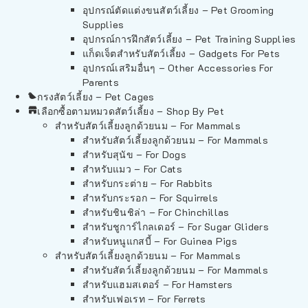
อุปกรณ์ตัดแต่งขนสัตว์เลี้ยง – Pet Grooming
Supplies
อุปกรณ์การฝึกสัตว์เลี้ยง – Pet Training Supplies
แก็ดเจ็ตสำหรับสัตว์เลี้ยง – Gadgets For Pets
อุปกรณ์เสริมอื่นๆ – Other Accessories For
Parents
กรงสัตว์เลี้ยง – Pet Cages
เลือกซื้อตามหมวดสัตว์เลี้ยง – Shop By Pet
สำหรับสัตว์เลี้ยงลูกด้วยนม – For Mammals
สำหรับสัตว์เลี้ยงลูกด้วยนม – For Mammals
สำหรับสุนัข – For Dogs
สำหรับแมว – For Cats
สำหรับกระต่าย – For Rabbits
สำหรับกระรอก – For Squirrels
สำหรับชินชิล่า – For Chinchillas
สำหรับชูการ์ไกลเดอร์ – For Sugar Gliders
สำหรับหนูแกสบี้ – For Guinea Pigs
สำหรับสัตว์เลี้ยงลูกด้วยนม – For Mammals
สำหรับสัตว์เลี้ยงลูกด้วยนม – For Mammals
สำหรับแฮมสเตอร์ – For Hamsters
สำหรับเฟอเรท – For Ferrets