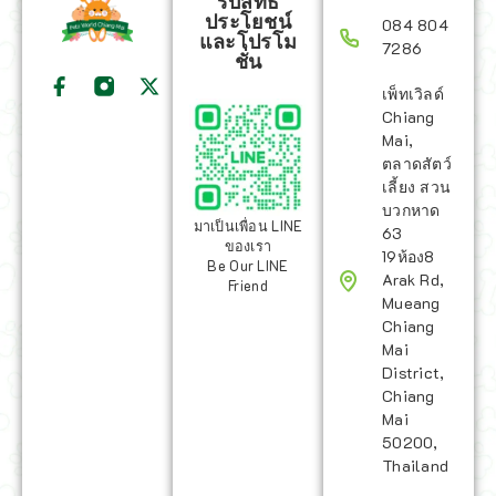
รับสิทธิ
ประโยชน์
084 804
และโปรโม
7286
ชั่น
เพ็ทเวิลด์
Chiang
Mai,
ตลาดสัตว์
เลี้ยง สวน
บวกหาด
มาเป็นเพื่อน LINE
63
ของเรา
19ห้อง8
Be Our LINE
Arak Rd,
Friend
Mueang
Chiang
Mai
District,
Chiang
Mai
50200,
Thailand