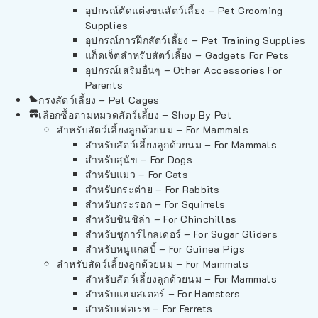
อุปกรณ์ตัดแต่งขนสัตว์เลี้ยง – Pet Grooming
Supplies
อุปกรณ์การฝึกสัตว์เลี้ยง – Pet Training Supplies
แก็ดเจ็ตสำหรับสัตว์เลี้ยง – Gadgets For Pets
อุปกรณ์เสริมอื่นๆ – Other Accessories For
Parents
กรงสัตว์เลี้ยง – Pet Cages
เลือกซื้อตามหมวดสัตว์เลี้ยง – Shop By Pet
สำหรับสัตว์เลี้ยงลูกด้วยนม – For Mammals
สำหรับสัตว์เลี้ยงลูกด้วยนม – For Mammals
สำหรับสุนัข – For Dogs
สำหรับแมว – For Cats
สำหรับกระต่าย – For Rabbits
สำหรับกระรอก – For Squirrels
สำหรับชินชิล่า – For Chinchillas
สำหรับชูการ์ไกลเดอร์ – For Sugar Gliders
สำหรับหนูแกสบี้ – For Guinea Pigs
สำหรับสัตว์เลี้ยงลูกด้วยนม – For Mammals
สำหรับสัตว์เลี้ยงลูกด้วยนม – For Mammals
สำหรับแฮมสเตอร์ – For Hamsters
สำหรับเฟอเรท – For Ferrets