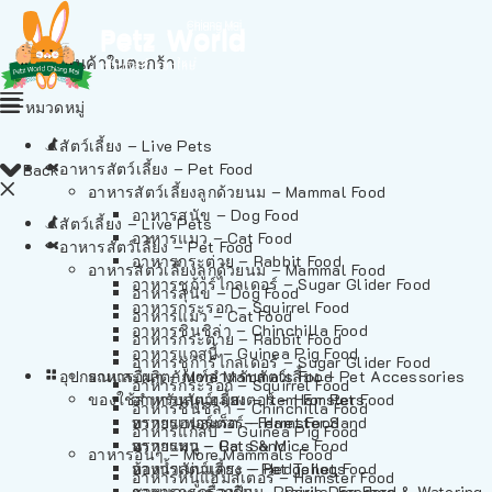
ไม่มีสินค้าในตะกร้า
หมวดหมู่
สัตว์เลี้ยง – Live Pets
อาหารสัตว์เลี้ยง – Pet Food
Back
อาหารสัตว์เลี้ยงลูกด้วยนม – Mammal Food
อาหารสุนัข – Dog Food
สัตว์เลี้ยง – Live Pets
อาหารแมว – Cat Food
อาหารสัตว์เลี้ยง – Pet Food
อาหารกระต่าย – Rabbit Food
อาหารสัตว์เลี้ยงลูกด้วยนม – Mammal Food
อาหารชูก้าร์ไกลเดอร์ – Sugar Glider Food
อาหารสุนัข – Dog Food
อาหารกระรอก – Squirrel Food
อาหารแมว – Cat Food
อาหารชินชิล่า – Chinchilla Food
อาหารกระต่าย – Rabbit Food
อาหารแกสบี้ – Guinea Pig Food
อาหารชูก้าร์ไกลเดอร์ – Sugar Glider Food
อุปกรณและผลิตภัณฑ์สำหรับสัตว์เลี้ยง – Pet Accessories
อาหารอื่นๆ – More Mammals Food
อาหารกระรอก – Squirrel Food
ของใช้สำหรับสัตว์เลี้ยง – Item For Pets
อาหารหนูแฮมสเตอร์ – Hamster Food
อาหารชินชิล่า – Chinchilla Food
อาหารเฟอร์เร็ต – Ferret Food
ทรายแฮมสเตอร์ – Hamster Sand
อาหารแกสบี้ – Guinea Pig Food
อาหารหนู – Rats & Mice Food
ทรายแมว – Cat Sand
อาหารอื่นๆ – More Mammals Food
อาหารเม่นแคระ – Hedgehog Food
ห้องน้ำสัตว์เลี้ยง – Pet Toilets
อาหารหนูแฮมสเตอร์ – Hamster Food
อาหารกระรอกดิน – Prairie Dog Food
ชามและเครื่องป้อน – Bowls, Feeders & Watering