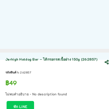
Jerhigh Hotdog Bar – ไส้กรอกรสเนื้อย่าง 150g (262857)
รหัสสินค้า:
262857
฿
49
ไม่พบคำอธิบาย - No description found
ทัก LINE