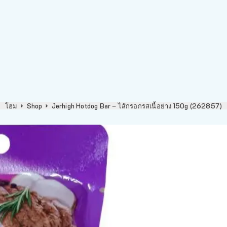
โฮม
Shop
Jerhigh Hotdog Bar – ไส้กรอกรสเนื้อย่าง 150g (262857)