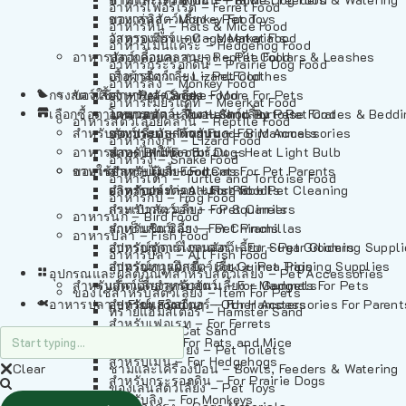
อาหารเฟอร์เร็ต – Ferret Food
อาหารลิง – Monkey Food
ของเล่นสัตว์เลี้ยง – Pet Toys
อาหารหนู – Rats & Mice Food
อาหารเมียร์แคท – Meerkat Food
วัสดุรองกรง – Cage Materials
อาหารเม่นแคระ – Hedgehog Food
อาหารสัตว์เลี้อยคลาน – Reptile Food
ปลอกคอและสายจูง – Pet Collars & Leashes
อาหารกระรอกดิน – Prairie Dog Food
อาหารกิ้งก่า – Lizard Food
เสื้อผ้าสัตว์เลี้ยง – Pet Clothes
อาหารลิง – Monkey Food
กรงสัตว์เลี้ยง – Pet Cages
ของใช้สำหรับสัตว์เลี้ยง – More For Pets
อาหารงู – Snake Food
อาหารเมียร์แคท – Meerkat Food
เลือกซื้อตามหมวดสัตว์เลี้ยง – Shop By Pet
อาหารเต่า – Turtle and Tortoise Food
โดมนอนและที่นอนสัตว์เลี้ยง – Pet Crates & Bedd
อาหารสัตว์เลี้อยคลาน – Reptile Food
สำหรับสัตว์เลี้ยงลูกด้วยนม – For Mammals
อาหารกบ – Frog Food
ของประดับสำหรับนก – Bird Accessories
อาหารกิ้งก่า – Lizard Food
อาหารนก – Bird Food
หลอดไฟให้ความร้อน – Heat Light Bulb
สำหรับสุนัข – For Dogs
อาหารงู – Snake Food
อาหารปลา – Fish Food
ของใช้สำหรับผู้เลี้ยง – Items For Pet Parents
สำหรับแมว – For Cats
อาหารเต่า – Turtle and Tortoise Food
อาหารปลา – All Fish Food
ผลิตภัณฑ์ทำความสะอาด – Pet Cleaning
สำหรับกระต่าย – For Rabbits
อาหารกบ – Frog Food
กระเป๋าสัตว์เลี้ยง – Pet Carriers
สำหรับกระรอก – For Squirrels
อาหารนก – Bird Food
รถเข็นสัตว์เลี้ยง – Pet Prams
สำหรับชินชิล่า – For Chinchillas
อาหารปลา – Fish Food
อุปกรณ์ตัดแต่งขนสัตว์เลี้ยง – Pet Grooming Suppl
สำหรับชูการ์ไกลเดอร์ – For Sugar Gliders
อาหารปลา – All Fish Food
อุปกรณ์การฝึกสัตว์เลี้ยง – Pet Training Supplies
สำหรับหนูแกสบี้ – For Guinea Pigs
อุปกรณและผลิตภัณฑ์สำหรับสัตว์เลี้ยง – Pet Accessories
สำหรับสัตว์เลี้ยงลูกด้วยนม – For Mammals
แก็ดเจ็ตสำหรับสัตว์เลี้ยง – Gadgets For Pets
ของใช้สำหรับสัตว์เลี้ยง – Item For Pets
อาหารปลา – Fish Food
อุปกรณ์เสริมอื่นๆ – Other Accessories For Parent
สำหรับแฮมสเตอร์ – For Hamsters
ทรายแฮมสเตอร์ – Hamster Sand
สำหรับเฟอเรท – For Ferrets
ทรายแมว – Cat Sand
สำหรับหนู – For Rats and Mice
ห้องน้ำสัตว์เลี้ยง – Pet Toilets
สำหรับเม่น – For Hedgehogs
Clear
ชามและเครื่องป้อน – Bowls, Feeders & Watering
สำหรับกระรอกดิน – For Prairie Dogs
ของเล่นสัตว์เลี้ยง – Pet Toys
สำหรับลิง – For Monkeys