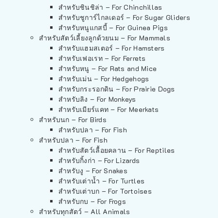
สำหรับชินชิล่า – For Chinchillas
สำหรับชูการ์ไกลเดอร์ – For Sugar Gliders
สำหรับหนูแกสบี้ – For Guinea Pigs
สำหรับสัตว์เลี้ยงลูกด้วยนม – For Mammals
สำหรับแฮมสเตอร์ – For Hamsters
สำหรับเฟอเรท – For Ferrets
สำหรับหนู – For Rats and Mice
สำหรับเม่น – For Hedgehogs
สำหรับกระรอกดิน – For Prairie Dogs
สำหรับลิง – For Monkeys
สำหรับเมียร์แคท – For Meerkats
สำหรับนก – For Birds
สำหรับปลา – For Fish
สำหรับปลา – For Fish
สำหรับสัตว์เลื้อยคลาน – For Reptiles
สำหรับกิ้งก่า – For Lizards
สำหรับงู – For Snakes
สำหรับเต่าน้ำ – For Turtles
สำหรับเต่าบก – For Tortoises
สำหรับกบ – For Frogs
สำหรับทุกสัตว์ – All Animals