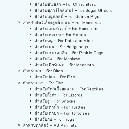
สำหรับชินชิล่า – For Chinchillas
สำหรับชูการ์ไกลเดอร์ – For Sugar Gliders
สำหรับหนูแกสบี้ – For Guinea Pigs
สำหรับสัตว์เลี้ยงลูกด้วยนม – For Mammals
สำหรับแฮมสเตอร์ – For Hamsters
สำหรับเฟอเรท – For Ferrets
สำหรับหนู – For Rats and Mice
สำหรับเม่น – For Hedgehogs
สำหรับกระรอกดิน – For Prairie Dogs
สำหรับลิง – For Monkeys
สำหรับเมียร์แคท – For Meerkats
สำหรับนก – For Birds
สำหรับปลา – For Fish
สำหรับปลา – For Fish
สำหรับสัตว์เลื้อยคลาน – For Reptiles
สำหรับกิ้งก่า – For Lizards
สำหรับงู – For Snakes
สำหรับเต่าน้ำ – For Turtles
สำหรับเต่าบก – For Tortoises
สำหรับกบ – For Frogs
สำหรับทุกสัตว์ – All Animals