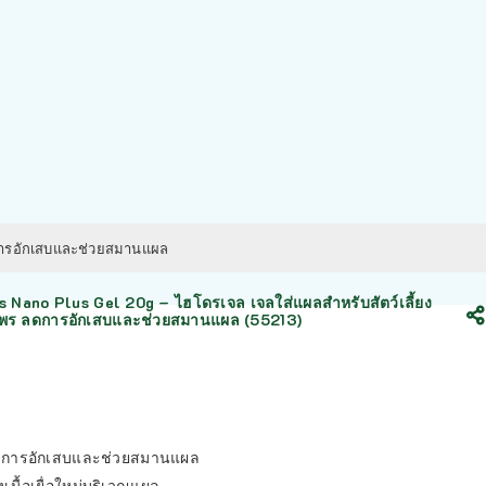
ดการอักเสบและช่วยสมานแผล
 Nano Plus Gel 20g – ไฮโดรเจล เจลใส่แผลสำหรับสัตว์เลี้ยง
ไพร ลดการอักเสบและช่วยสมานแผล (55213)
การอักเสบและช่วยสมานแผล
เนื้อเยื่อใหม่บริเวณแผล