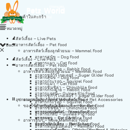
ไม่มีสินค้าในตะกร้า
หมวดหมู่
สัตว์เลี้ยง – Live Pets
อาหารสัตว์เลี้ยง – Pet Food
Back
อาหารสัตว์เลี้ยงลูกด้วยนม – Mammal Food
อาหารสุนัข – Dog Food
สัตว์เลี้ยง – Live Pets
อาหารแมว – Cat Food
อาหารสัตว์เลี้ยง – Pet Food
อาหารกระต่าย – Rabbit Food
อาหารสัตว์เลี้ยงลูกด้วยนม – Mammal Food
อาหารชูก้าร์ไกลเดอร์ – Sugar Glider Food
อาหารสุนัข – Dog Food
อาหารกระรอก – Squirrel Food
อาหารแมว – Cat Food
อาหารชินชิล่า – Chinchilla Food
อาหารกระต่าย – Rabbit Food
อาหารแกสบี้ – Guinea Pig Food
อาหารชูก้าร์ไกลเดอร์ – Sugar Glider Food
อุปกรณและผลิตภัณฑ์สำหรับสัตว์เลี้ยง – Pet Accessories
อาหารอื่นๆ – More Mammals Food
อาหารกระรอก – Squirrel Food
ของใช้สำหรับสัตว์เลี้ยง – Item For Pets
อาหารหนูแฮมสเตอร์ – Hamster Food
อาหารชินชิล่า – Chinchilla Food
อาหารเฟอร์เร็ต – Ferret Food
ทรายแฮมสเตอร์ – Hamster Sand
อาหารแกสบี้ – Guinea Pig Food
อาหารหนู – Rats & Mice Food
ทรายแมว – Cat Sand
อาหารอื่นๆ – More Mammals Food
อาหารเม่นแคระ – Hedgehog Food
ห้องน้ำสัตว์เลี้ยง – Pet Toilets
อาหารหนูแฮมสเตอร์ – Hamster Food
อาหารกระรอกดิน – Prairie Dog Food
ชามและเครื่องป้อน – Bowls, Feeders & Watering