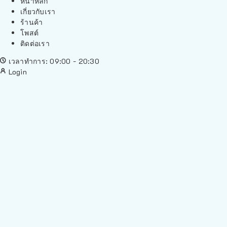
หน้าหลัก
เกี่ยวกับเรา
ร้านค้า
โพสต์
ติดต่อเรา
เวลาทำการ: 09:00 - 20:30
Login