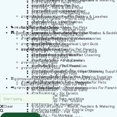
อาหารเฟอร์เร็ต – Ferret Food
อาหารลิง – Monkey Food
ของเล่นสัตว์เลี้ยง – Pet Toys
อาหารหนู – Rats & Mice Food
อาหารเมียร์แคท – Meerkat Food
วัสดุรองกรง – Cage Materials
อาหารเม่นแคระ – Hedgehog Food
อาหารสัตว์เลี้อยคลาน – Reptile Food
ปลอกคอและสายจูง – Pet Collars & Leashes
อาหารกระรอกดิน – Prairie Dog Food
อาหารกิ้งก่า – Lizard Food
เสื้อผ้าสัตว์เลี้ยง – Pet Clothes
อาหารลิง – Monkey Food
กรงสัตว์เลี้ยง – Pet Cages
ของใช้สำหรับสัตว์เลี้ยง – More For Pets
อาหารงู – Snake Food
อาหารเมียร์แคท – Meerkat Food
เลือกซื้อตามหมวดสัตว์เลี้ยง – Shop By Pet
อาหารเต่า – Turtle and Tortoise Food
โดมนอนและที่นอนสัตว์เลี้ยง – Pet Crates & Bedd
อาหารสัตว์เลี้อยคลาน – Reptile Food
สำหรับสัตว์เลี้ยงลูกด้วยนม – For Mammals
อาหารกบ – Frog Food
ของประดับสำหรับนก – Bird Accessories
อาหารกิ้งก่า – Lizard Food
อาหารนก – Bird Food
หลอดไฟให้ความร้อน – Heat Light Bulb
สำหรับสุนัข – For Dogs
อาหารงู – Snake Food
อาหารปลา – Fish Food
ของใช้สำหรับผู้เลี้ยง – Items For Pet Parents
สำหรับแมว – For Cats
อาหารเต่า – Turtle and Tortoise Food
อาหารปลา – All Fish Food
ผลิตภัณฑ์ทำความสะอาด – Pet Cleaning
สำหรับกระต่าย – For Rabbits
อาหารกบ – Frog Food
กระเป๋าสัตว์เลี้ยง – Pet Carriers
สำหรับกระรอก – For Squirrels
อาหารนก – Bird Food
รถเข็นสัตว์เลี้ยง – Pet Prams
สำหรับชินชิล่า – For Chinchillas
อาหารปลา – Fish Food
อุปกรณ์ตัดแต่งขนสัตว์เลี้ยง – Pet Grooming Suppl
สำหรับชูการ์ไกลเดอร์ – For Sugar Gliders
อาหารปลา – All Fish Food
อุปกรณ์การฝึกสัตว์เลี้ยง – Pet Training Supplies
สำหรับหนูแกสบี้ – For Guinea Pigs
อุปกรณและผลิตภัณฑ์สำหรับสัตว์เลี้ยง – Pet Accessories
สำหรับสัตว์เลี้ยงลูกด้วยนม – For Mammals
แก็ดเจ็ตสำหรับสัตว์เลี้ยง – Gadgets For Pets
ของใช้สำหรับสัตว์เลี้ยง – Item For Pets
อาหารปลา – Fish Food
อุปกรณ์เสริมอื่นๆ – Other Accessories For Parent
สำหรับแฮมสเตอร์ – For Hamsters
ทรายแฮมสเตอร์ – Hamster Sand
สำหรับเฟอเรท – For Ferrets
ทรายแมว – Cat Sand
สำหรับหนู – For Rats and Mice
ห้องน้ำสัตว์เลี้ยง – Pet Toilets
สำหรับเม่น – For Hedgehogs
Clear
ชามและเครื่องป้อน – Bowls, Feeders & Watering
สำหรับกระรอกดิน – For Prairie Dogs
ของเล่นสัตว์เลี้ยง – Pet Toys
สำหรับลิง – For Monkeys