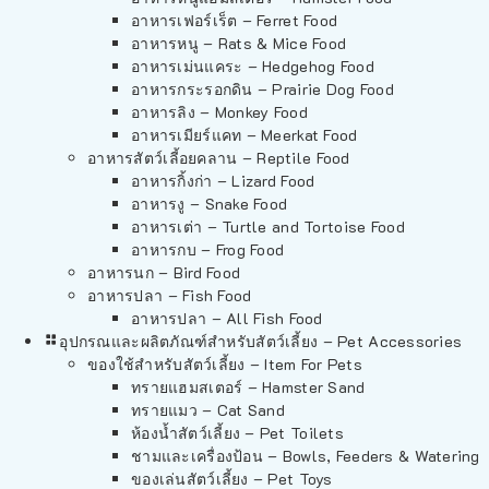
อาหารเฟอร์เร็ต – Ferret Food
อาหารหนู – Rats & Mice Food
อาหารเม่นแคระ – Hedgehog Food
อาหารกระรอกดิน – Prairie Dog Food
อาหารลิง – Monkey Food
อาหารเมียร์แคท – Meerkat Food
อาหารสัตว์เลี้อยคลาน – Reptile Food
อาหารกิ้งก่า – Lizard Food
อาหารงู – Snake Food
อาหารเต่า – Turtle and Tortoise Food
อาหารกบ – Frog Food
อาหารนก – Bird Food
อาหารปลา – Fish Food
อาหารปลา – All Fish Food
อุปกรณและผลิตภัณฑ์สำหรับสัตว์เลี้ยง – Pet Accessories
ของใช้สำหรับสัตว์เลี้ยง – Item For Pets
ทรายแฮมสเตอร์ – Hamster Sand
ทรายแมว – Cat Sand
ห้องน้ำสัตว์เลี้ยง – Pet Toilets
ชามและเครื่องป้อน – Bowls, Feeders & Watering
ของเล่นสัตว์เลี้ยง – Pet Toys