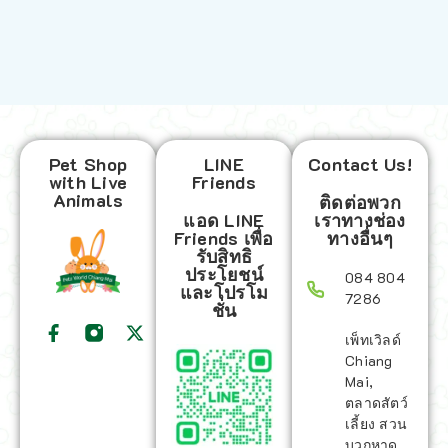
Pet Shop
LINE
Contact Us!
with Live
Friends
Animals
ติดต่อพวก
แอด LINE
เราทางช่อง
Friends เพื่อ
ทางอื่นๆ
รับสิทธิ
ประโยชน์
084 804
และโปรโม
7286
ชั่น
เพ็ทเวิลด์
Chiang
Mai,
ตลาดสัตว์
เลี้ยง สวน
บวกหาด