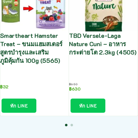
Smartheart Hamster
TBD Versele-Laga
Treat – ขนมแฮมสเตอร์
Nature Cuni – อาหาร
สูตรบำรุงและเสริม
กระต่ายโต 2.3kg (4505)
ภูมิคุ้มกัน 100g (5565)
฿
650
฿
32
฿
630
ทัก LINE
ทัก LINE