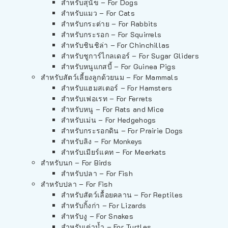
สำหรับสุนัข – For Dogs
สำหรับแมว – For Cats
สำหรับกระต่าย – For Rabbits
สำหรับกระรอก – For Squirrels
สำหรับชินชิล่า – For Chinchillas
สำหรับชูการ์ไกลเดอร์ – For Sugar Gliders
สำหรับหนูแกสบี้ – For Guinea Pigs
สำหรับสัตว์เลี้ยงลูกด้วยนม – For Mammals
สำหรับแฮมสเตอร์ – For Hamsters
สำหรับเฟอเรท – For Ferrets
สำหรับหนู – For Rats and Mice
สำหรับเม่น – For Hedgehogs
สำหรับกระรอกดิน – For Prairie Dogs
สำหรับลิง – For Monkeys
สำหรับเมียร์แคท – For Meerkats
สำหรับนก – For Birds
สำหรับปลา – For Fish
สำหรับปลา – For Fish
สำหรับสัตว์เลื้อยคลาน – For Reptiles
สำหรับกิ้งก่า – For Lizards
สำหรับงู – For Snakes
สำหรับเต่าน้ำ – For Turtles