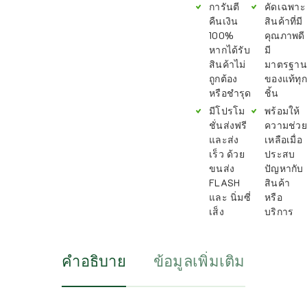
การันตี
คัดเฉพาะ
คืนเงิน
สินค้าที่มี
100%
คุณภาพดี
หากได้รับ
มี
สินค้าไม่
มาตรฐาน
ถูกต้อง
ของแท้ทุก
หรือชำรุด
ชิ้น
มีโปรโม
พร้อมให้
ชั่นส่งฟรี
ความช่วย
และส่ง
เหลือเมื่อ
เร็ว ด้วย
ประสบ
ขนส่ง
ปัญหากับ
FLASH
สินค้า
และ นิ่มซี่
หรือ
เส็ง
บริการ
คำอธิบาย
ข้อมูลเพิ่มเติม