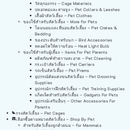
วัสดุรองกรง – Cage Materials
ปลอกคอและสายจูง – Pet Collars & Leashes
เสื้อผ้าสัตว์เลี้ยง – Pet Clothes
ของใช้สำหรับสัตว์เลี้ยง – More For Pets
โดมนอนและที่นอนสัตว์เลี้ยง – Pet Crates &
Bedding
ของประดับสำหรับนก – Bird Accessories
หลอดไฟให้ความร้อน – Heat Light Bulb
ของใช้สำหรับผู้เลี้ยง – Items For Pet Parents
ผลิตภัณฑ์ทำความสะอาด – Pet Cleaning
กระเป๋าสัตว์เลี้ยง – Pet Carriers
รถเข็นสัตว์เลี้ยง – Pet Prams
อุปกรณ์ตัดแต่งขนสัตว์เลี้ยง – Pet Grooming
Supplies
อุปกรณ์การฝึกสัตว์เลี้ยง – Pet Training Supplies
แก็ดเจ็ตสำหรับสัตว์เลี้ยง – Gadgets For Pets
อุปกรณ์เสริมอื่นๆ – Other Accessories For
Parents
กรงสัตว์เลี้ยง – Pet Cages
เลือกซื้อตามหมวดสัตว์เลี้ยง – Shop By Pet
สำหรับสัตว์เลี้ยงลูกด้วยนม – For Mammals