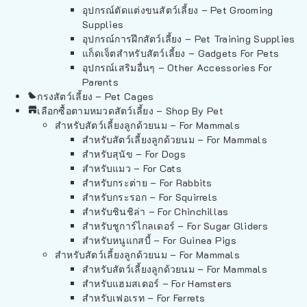
อุปกรณ์ตัดแต่งขนสัตว์เลี้ยง – Pet Grooming
Supplies
อุปกรณ์การฝึกสัตว์เลี้ยง – Pet Training Supplies
แก็ดเจ็ตสำหรับสัตว์เลี้ยง – Gadgets For Pets
อุปกรณ์เสริมอื่นๆ – Other Accessories For
Parents
กรงสัตว์เลี้ยง – Pet Cages
เลือกซื้อตามหมวดสัตว์เลี้ยง – Shop By Pet
สำหรับสัตว์เลี้ยงลูกด้วยนม – For Mammals
สำหรับสัตว์เลี้ยงลูกด้วยนม – For Mammals
สำหรับสุนัข – For Dogs
สำหรับแมว – For Cats
สำหรับกระต่าย – For Rabbits
สำหรับกระรอก – For Squirrels
สำหรับชินชิล่า – For Chinchillas
สำหรับชูการ์ไกลเดอร์ – For Sugar Gliders
สำหรับหนูแกสบี้ – For Guinea Pigs
สำหรับสัตว์เลี้ยงลูกด้วยนม – For Mammals
สำหรับสัตว์เลี้ยงลูกด้วยนม – For Mammals
สำหรับแฮมสเตอร์ – For Hamsters
สำหรับเฟอเรท – For Ferrets