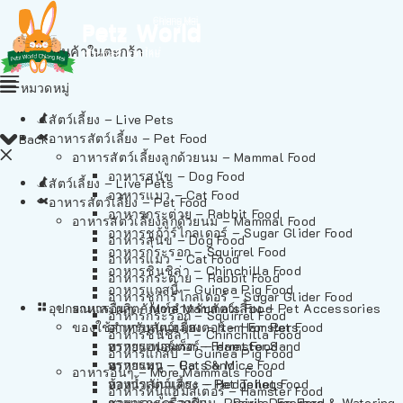
ไม่มีสินค้าในตะกร้า
หมวดหมู่
สัตว์เลี้ยง – Live Pets
อาหารสัตว์เลี้ยง – Pet Food
Back
อาหารสัตว์เลี้ยงลูกด้วยนม – Mammal Food
อาหารสุนัข – Dog Food
สัตว์เลี้ยง – Live Pets
อาหารแมว – Cat Food
อาหารสัตว์เลี้ยง – Pet Food
อาหารกระต่าย – Rabbit Food
อาหารสัตว์เลี้ยงลูกด้วยนม – Mammal Food
อาหารชูก้าร์ไกลเดอร์ – Sugar Glider Food
อาหารสุนัข – Dog Food
อาหารกระรอก – Squirrel Food
อาหารแมว – Cat Food
อาหารชินชิล่า – Chinchilla Food
อาหารกระต่าย – Rabbit Food
อาหารแกสบี้ – Guinea Pig Food
อาหารชูก้าร์ไกลเดอร์ – Sugar Glider Food
อุปกรณและผลิตภัณฑ์สำหรับสัตว์เลี้ยง – Pet Accessories
อาหารอื่นๆ – More Mammals Food
อาหารกระรอก – Squirrel Food
ของใช้สำหรับสัตว์เลี้ยง – Item For Pets
อาหารหนูแฮมสเตอร์ – Hamster Food
อาหารชินชิล่า – Chinchilla Food
อาหารเฟอร์เร็ต – Ferret Food
ทรายแฮมสเตอร์ – Hamster Sand
อาหารแกสบี้ – Guinea Pig Food
อาหารหนู – Rats & Mice Food
ทรายแมว – Cat Sand
อาหารอื่นๆ – More Mammals Food
อาหารเม่นแคระ – Hedgehog Food
ห้องน้ำสัตว์เลี้ยง – Pet Toilets
อาหารหนูแฮมสเตอร์ – Hamster Food
อาหารกระรอกดิน – Prairie Dog Food
ชามและเครื่องป้อน – Bowls, Feeders & Watering