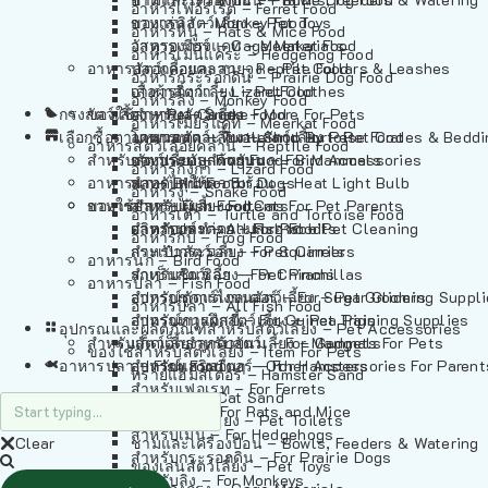
อาหารเฟอร์เร็ต – Ferret Food
อาหารลิง – Monkey Food
ของเล่นสัตว์เลี้ยง – Pet Toys
อาหารหนู – Rats & Mice Food
อาหารเมียร์แคท – Meerkat Food
วัสดุรองกรง – Cage Materials
อาหารเม่นแคระ – Hedgehog Food
อาหารสัตว์เลี้อยคลาน – Reptile Food
ปลอกคอและสายจูง – Pet Collars & Leashes
อาหารกระรอกดิน – Prairie Dog Food
อาหารกิ้งก่า – Lizard Food
เสื้อผ้าสัตว์เลี้ยง – Pet Clothes
อาหารลิง – Monkey Food
กรงสัตว์เลี้ยง – Pet Cages
ของใช้สำหรับสัตว์เลี้ยง – More For Pets
อาหารงู – Snake Food
อาหารเมียร์แคท – Meerkat Food
เลือกซื้อตามหมวดสัตว์เลี้ยง – Shop By Pet
อาหารเต่า – Turtle and Tortoise Food
โดมนอนและที่นอนสัตว์เลี้ยง – Pet Crates & Bedd
อาหารสัตว์เลี้อยคลาน – Reptile Food
สำหรับสัตว์เลี้ยงลูกด้วยนม – For Mammals
อาหารกบ – Frog Food
ของประดับสำหรับนก – Bird Accessories
อาหารกิ้งก่า – Lizard Food
อาหารนก – Bird Food
หลอดไฟให้ความร้อน – Heat Light Bulb
สำหรับสุนัข – For Dogs
อาหารงู – Snake Food
อาหารปลา – Fish Food
ของใช้สำหรับผู้เลี้ยง – Items For Pet Parents
สำหรับแมว – For Cats
อาหารเต่า – Turtle and Tortoise Food
อาหารปลา – All Fish Food
ผลิตภัณฑ์ทำความสะอาด – Pet Cleaning
สำหรับกระต่าย – For Rabbits
อาหารกบ – Frog Food
กระเป๋าสัตว์เลี้ยง – Pet Carriers
สำหรับกระรอก – For Squirrels
อาหารนก – Bird Food
รถเข็นสัตว์เลี้ยง – Pet Prams
สำหรับชินชิล่า – For Chinchillas
อาหารปลา – Fish Food
อุปกรณ์ตัดแต่งขนสัตว์เลี้ยง – Pet Grooming Suppl
สำหรับชูการ์ไกลเดอร์ – For Sugar Gliders
อาหารปลา – All Fish Food
อุปกรณ์การฝึกสัตว์เลี้ยง – Pet Training Supplies
สำหรับหนูแกสบี้ – For Guinea Pigs
อุปกรณและผลิตภัณฑ์สำหรับสัตว์เลี้ยง – Pet Accessories
สำหรับสัตว์เลี้ยงลูกด้วยนม – For Mammals
แก็ดเจ็ตสำหรับสัตว์เลี้ยง – Gadgets For Pets
ของใช้สำหรับสัตว์เลี้ยง – Item For Pets
อาหารปลา – Fish Food
อุปกรณ์เสริมอื่นๆ – Other Accessories For Parent
สำหรับแฮมสเตอร์ – For Hamsters
ทรายแฮมสเตอร์ – Hamster Sand
สำหรับเฟอเรท – For Ferrets
ทรายแมว – Cat Sand
สำหรับหนู – For Rats and Mice
ห้องน้ำสัตว์เลี้ยง – Pet Toilets
สำหรับเม่น – For Hedgehogs
Clear
ชามและเครื่องป้อน – Bowls, Feeders & Watering
สำหรับกระรอกดิน – For Prairie Dogs
ของเล่นสัตว์เลี้ยง – Pet Toys
สำหรับลิง – For Monkeys