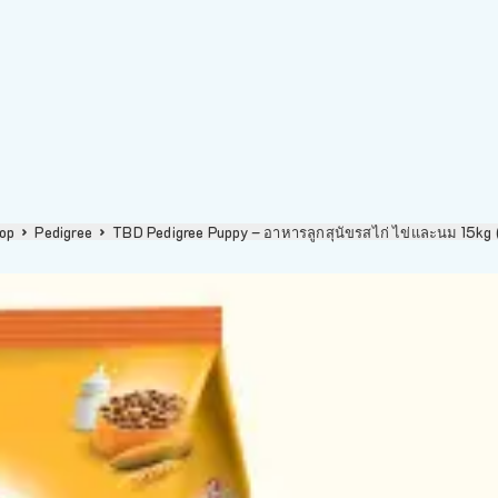
op
Pedigree
TBD Pedigree Puppy – อาหารลูกสุนัขรสไก่ ไข่และนม 15k