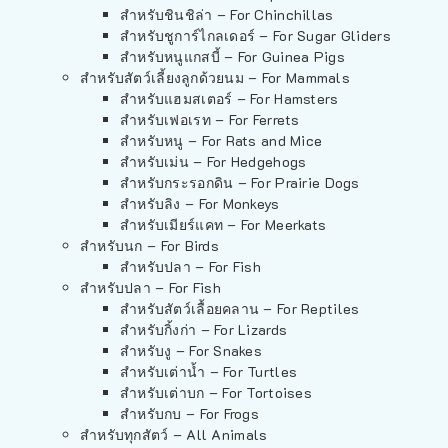
สำหรับชินชิล่า – For Chinchillas
สำหรับชูการ์ไกลเดอร์ – For Sugar Gliders
สำหรับหนูแกสบี้ – For Guinea Pigs
สำหรับสัตว์เลี้ยงลูกด้วยนม – For Mammals
สำหรับแฮมสเตอร์ – For Hamsters
สำหรับเฟอเรท – For Ferrets
สำหรับหนู – For Rats and Mice
สำหรับเม่น – For Hedgehogs
สำหรับกระรอกดิน – For Prairie Dogs
สำหรับลิง – For Monkeys
สำหรับเมียร์แคท – For Meerkats
สำหรับนก – For Birds
สำหรับปลา – For Fish
สำหรับปลา – For Fish
สำหรับสัตว์เลื้อยคลาน – For Reptiles
สำหรับกิ้งก่า – For Lizards
สำหรับงู – For Snakes
สำหรับเต่าน้ำ – For Turtles
สำหรับเต่าบก – For Tortoises
สำหรับกบ – For Frogs
สำหรับทุกสัตว์ – All Animals