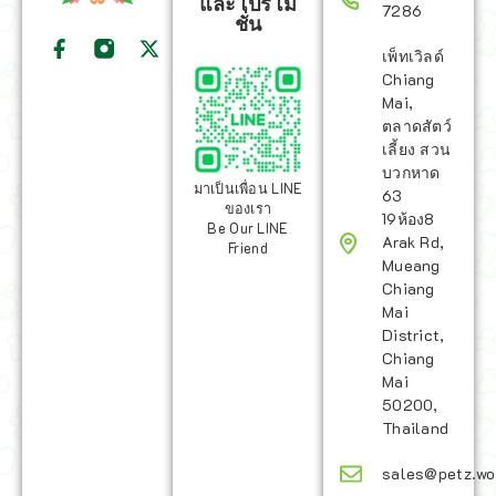
และโปรโม
7286
ชั่น
เพ็ทเวิลด์
Chiang
Mai,
ตลาดสัตว์
เลี้ยง สวน
บวกหาด
มาเป็นเพื่อน LINE
63
ของเรา
19ห้อง8
Be Our LINE
Arak Rd,
Friend
Mueang
Chiang
Mai
District,
Chiang
Mai
50200,
Thailand
sales@petz.wo