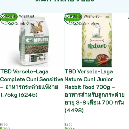
อ่าน
อ่าน
Add to Wishlist
Add to Wishlist
SALE
SALE
เพิ่ม
เพิ่ม
Quick view
Quick view
TBD Versele-Laga
TBD Versele-Laga
Complete Cuni Sensitive
Nature Cuni Junior
– อาหารกระต่ายแพ้ง่าย
Rabbit Food 700g –
1.75kg (6245)
อาหารสำหรับลูกกระต่าย
อายุ 3-8 เดือน 700 กรัม
(4498)
฿
750
฿
250
฿
720
฿
236