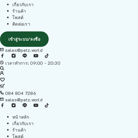
เกี่ยวกับเรา
ร้านค้า
โพสต์
ติดต่อเรา
เข้าสู่ระบบ/ลงชื่อ
sales@petz.world
เวลาทำการ: 09:00 - 20:30
084 804 7286
sales@petz.world
หน้าหลัก
เกี่ยวกับเรา
ร้านค้า
โพสต์