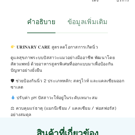
คำอธิบาย
ข้อมูลเพิ่มเติม
𝐔𝐑𝐈𝐍𝐀𝐑𝐘 𝐂𝐀𝐑𝐄 สูตรลดโอกาสการเกิดนิ่ว
ดูแลสุขภาพระบบปัสสาวะแมวอย่างมืออาชีพ พัฒนาโดย
สัตวแพทย์ ด้วยอาหารสูตรพิเศษที่ออกแบบมาเพื่อป้องกัน
ปัญหาอย่างยั่งยืน
🛡 ช่วยป้องกันนิ่ว 2 ประเภทหลัก: สตรูไวท์ และแคลเซียมออก
ซาเลต
ปรับค่า pH ปัสสาวะให้อยู่ในระดับเหมาะสม
⚖ ควบคุมแร่ธาตุ (แมกนีเซียม / แคลเซียม / ฟอสฟอรัส)
อย่างสมดุล
สินค้าที่เกี่ยวข้อง