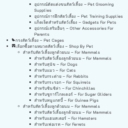
อุปกรณ์ตัดแต่งขนสัตว์เลี้ยง – Pet Grooming
Supplies
อุปกรณ์การฝึกสัตว์เลี้ยง – Pet Training Supplies
แก็ดเจ็ตสำหรับสัตว์เลี้ยง – Gadgets For Pets
อุปกรณ์เสริมอื่นๆ – Other Accessories For
Parents
กรงสัตว์เลี้ยง – Pet Cages
เลือกซื้อตามหมวดสัตว์เลี้ยง – Shop By Pet
สำหรับสัตว์เลี้ยงลูกด้วยนม – For Mammals
สำหรับสัตว์เลี้ยงลูกด้วยนม – For Mammals
สำหรับสุนัข – For Dogs
สำหรับแมว – For Cats
สำหรับกระต่าย – For Rabbits
สำหรับกระรอก – For Squirrels
สำหรับชินชิล่า – For Chinchillas
สำหรับชูการ์ไกลเดอร์ – For Sugar Gliders
สำหรับหนูแกสบี้ – For Guinea Pigs
สำหรับสัตว์เลี้ยงลูกด้วยนม – For Mammals
สำหรับสัตว์เลี้ยงลูกด้วยนม – For Mammals
สำหรับแฮมสเตอร์ – For Hamsters
สำหรับเฟอเรท – For Ferrets