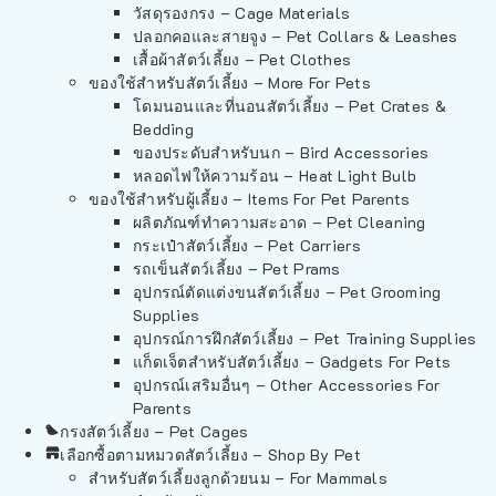
วัสดุรองกรง – Cage Materials
ปลอกคอและสายจูง – Pet Collars & Leashes
เสื้อผ้าสัตว์เลี้ยง – Pet Clothes
ของใช้สำหรับสัตว์เลี้ยง – More For Pets
โดมนอนและที่นอนสัตว์เลี้ยง – Pet Crates &
Bedding
ของประดับสำหรับนก – Bird Accessories
หลอดไฟให้ความร้อน – Heat Light Bulb
ของใช้สำหรับผู้เลี้ยง – Items For Pet Parents
ผลิตภัณฑ์ทำความสะอาด – Pet Cleaning
กระเป๋าสัตว์เลี้ยง – Pet Carriers
รถเข็นสัตว์เลี้ยง – Pet Prams
อุปกรณ์ตัดแต่งขนสัตว์เลี้ยง – Pet Grooming
Supplies
อุปกรณ์การฝึกสัตว์เลี้ยง – Pet Training Supplies
แก็ดเจ็ตสำหรับสัตว์เลี้ยง – Gadgets For Pets
อุปกรณ์เสริมอื่นๆ – Other Accessories For
Parents
กรงสัตว์เลี้ยง – Pet Cages
เลือกซื้อตามหมวดสัตว์เลี้ยง – Shop By Pet
สำหรับสัตว์เลี้ยงลูกด้วยนม – For Mammals