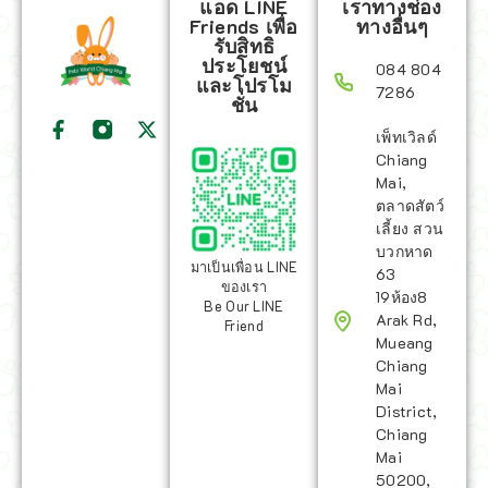
แอด LINE
เราทางช่อง
Friends เพื่อ
ทางอื่นๆ
รับสิทธิ
ประโยชน์
084 804
และโปรโม
7286
ชั่น
เพ็ทเวิลด์
Chiang
Mai,
ตลาดสัตว์
เลี้ยง สวน
บวกหาด
มาเป็นเพื่อน LINE
63
ของเรา
19ห้อง8
Be Our LINE
Arak Rd,
Friend
Mueang
Chiang
Mai
District,
Chiang
Mai
50200,