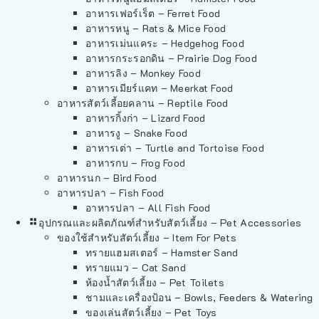
อาหารเฟอร์เร็ต – Ferret Food
อาหารหนู – Rats & Mice Food
อาหารเม่นแคระ – Hedgehog Food
อาหารกระรอกดิน – Prairie Dog Food
อาหารลิง – Monkey Food
อาหารเมียร์แคท – Meerkat Food
อาหารสัตว์เลี้อยคลาน – Reptile Food
อาหารกิ้งก่า – Lizard Food
อาหารงู – Snake Food
อาหารเต่า – Turtle and Tortoise Food
อาหารกบ – Frog Food
อาหารนก – Bird Food
อาหารปลา – Fish Food
อาหารปลา – All Fish Food
อุปกรณและผลิตภัณฑ์สำหรับสัตว์เลี้ยง – Pet Accessories
ของใช้สำหรับสัตว์เลี้ยง – Item For Pets
ทรายแฮมสเตอร์ – Hamster Sand
ทรายแมว – Cat Sand
ห้องน้ำสัตว์เลี้ยง – Pet Toilets
ชามและเครื่องป้อน – Bowls, Feeders & Watering
ของเล่นสัตว์เลี้ยง – Pet Toys