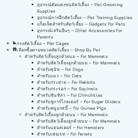
อุปกรณ์ตัดแต่งขนสัตว์เลี้ยง – Pet Grooming
Supplies
อุปกรณ์การฝึกสัตว์เลี้ยง – Pet Training Supplies
แก็ดเจ็ตสำหรับสัตว์เลี้ยง – Gadgets For Pets
อุปกรณ์เสริมอื่นๆ – Other Accessories For
Parents
กรงสัตว์เลี้ยง – Pet Cages
เลือกซื้อตามหมวดสัตว์เลี้ยง – Shop By Pet
สำหรับสัตว์เลี้ยงลูกด้วยนม – For Mammals
สำหรับสัตว์เลี้ยงลูกด้วยนม – For Mammals
สำหรับสุนัข – For Dogs
สำหรับแมว – For Cats
สำหรับกระต่าย – For Rabbits
สำหรับกระรอก – For Squirrels
สำหรับชินชิล่า – For Chinchillas
สำหรับชูการ์ไกลเดอร์ – For Sugar Gliders
สำหรับหนูแกสบี้ – For Guinea Pigs
สำหรับสัตว์เลี้ยงลูกด้วยนม – For Mammals
สำหรับสัตว์เลี้ยงลูกด้วยนม – For Mammals
สำหรับแฮมสเตอร์ – For Hamsters
สำหรับเฟอเรท – For Ferrets